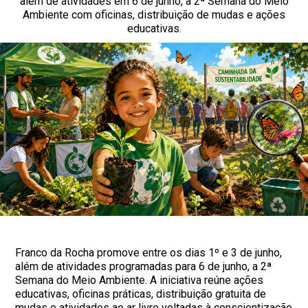
além de atividades em 6 de junho, a 2ª Semana do Meio
Ambiente com oficinas, distribuição de mudas e ações
educativas.
Franco da Rocha promove entre os dias 1º e 3 de junho,
além de atividades programadas para 6 de junho, a 2ª
Semana do Meio Ambiente. A iniciativa reúne ações
educativas, oficinas práticas, distribuição gratuita de
mudas e atividades ao ar livre voltadas à conscientização