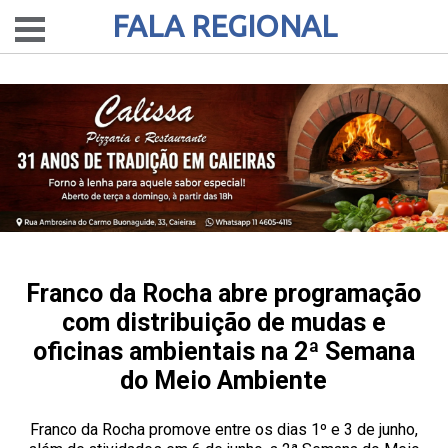
FALA REGIONAL
Franco da Rocha abre programação
com distribuição de mudas e
oficinas ambientais na 2ª Semana
do Meio Ambiente
Franco da Rocha promove entre os dias 1º e 3 de junho,