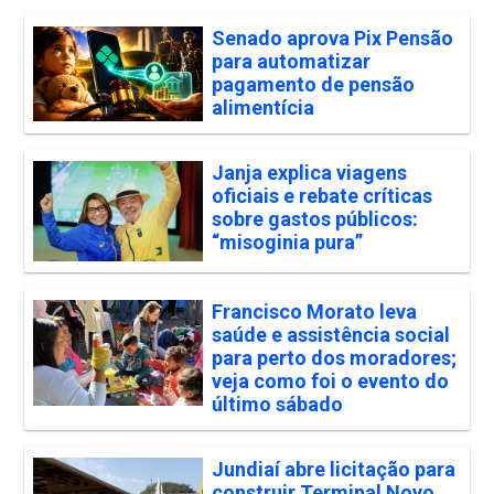
Senado aprova Pix Pensão
para automatizar
pagamento de pensão
alimentícia
Janja explica viagens
oficiais e rebate críticas
sobre gastos públicos:
“misoginia pura”
Francisco Morato leva
saúde e assistência social
para perto dos moradores;
veja como foi o evento do
último sábado
Jundiaí abre licitação para
construir Terminal Novo