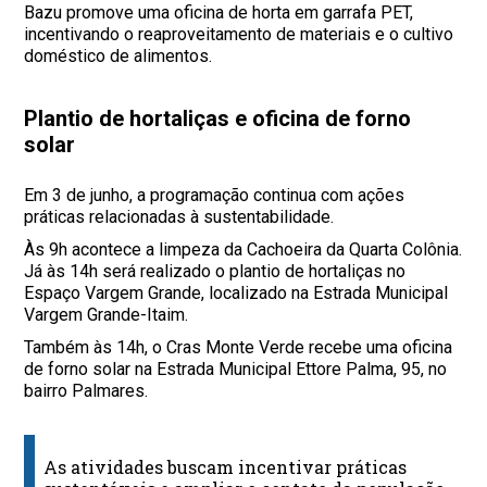
Bazu promove uma oficina de horta em garrafa PET,
incentivando o reaproveitamento de materiais e o cultivo
doméstico de alimentos.
Plantio de hortaliças e oficina de forno
solar
Em 3 de junho, a programação continua com ações
práticas relacionadas à sustentabilidade.
Às 9h acontece a limpeza da Cachoeira da Quarta Colônia.
Já às 14h será realizado o plantio de hortaliças no
Espaço Vargem Grande, localizado na Estrada Municipal
Vargem Grande-Itaim.
Também às 14h, o Cras Monte Verde recebe uma oficina
de forno solar na Estrada Municipal Ettore Palma, 95, no
bairro Palmares.
As atividades buscam incentivar práticas