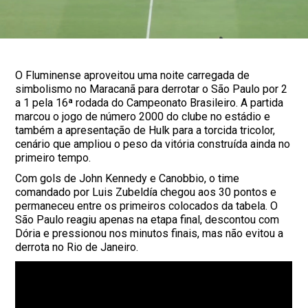
O Fluminense aproveitou uma noite carregada de
simbolismo no Maracanã para derrotar o São Paulo por 2
a 1 pela 16ª rodada do Campeonato Brasileiro. A partida
marcou o jogo de número 2000 do clube no estádio e
também a apresentação de Hulk para a torcida tricolor,
cenário que ampliou o peso da vitória construída ainda no
primeiro tempo.
Com gols de John Kennedy e Canobbio, o time
comandado por Luis Zubeldía chegou aos 30 pontos e
permaneceu entre os primeiros colocados da tabela. O
São Paulo reagiu apenas na etapa final, descontou com
Dória e pressionou nos minutos finais, mas não evitou a
derrota no Rio de Janeiro.