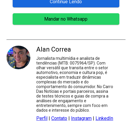
Continue Lendo
Mandar no Whatsapp
Alan Correa
Jornalista multimídia e analista de
tendências (MTB: 0075964/SP). Com
olhar versátil que transita entre o setor
automotivo, economia e cultura pop, é
especialista em traduzir dinâmicas
complexas do mercado e do
comportamento do consumidor. No Carro
Das Notícias e portais parceiros, assina
de testes técnicos e guias de compra a
análises de engajamento e
entretenimento, sempre com foco em
dados e interesse do público.
Perfil
|
Contato
|
Instagram
|
LinkedIn