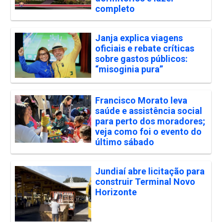
completo
Janja explica viagens
oficiais e rebate críticas
sobre gastos públicos:
“misoginia pura”
Francisco Morato leva
saúde e assistência social
para perto dos moradores;
veja como foi o evento do
último sábado
Jundiaí abre licitação para
construir Terminal Novo
Horizonte