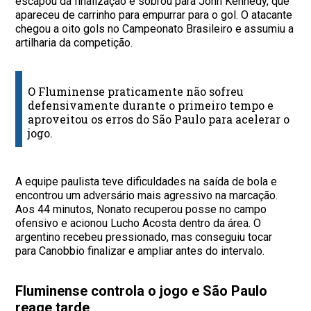
escapou da finalização e sobrou para John Kennedy, que
apareceu de carrinho para empurrar para o gol. O atacante
chegou a oito gols no Campeonato Brasileiro e assumiu a
artilharia da competição.
O Fluminense praticamente não sofreu
defensivamente durante o primeiro tempo e
aproveitou os erros do São Paulo para acelerar o
jogo.
A equipe paulista teve dificuldades na saída de bola e
encontrou um adversário mais agressivo na marcação.
Aos 44 minutos, Nonato recuperou posse no campo
ofensivo e acionou Lucho Acosta dentro da área. O
argentino recebeu pressionado, mas conseguiu tocar
para Canobbio finalizar e ampliar antes do intervalo.
Fluminense controla o jogo e São Paulo
reage tarde