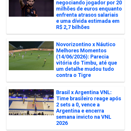
negociando jogador por 20
milhões de euros enquanto
enfrenta atrasos salariais
e uma dívida estimada em
R$ 2,7 bilhões
Novorizontino x Náutico
Melhores Momentos
(14/06/2026): Parecia
vitória do Timbu, até que
um detalhe mudou tudo
contra o Tigre
Brasil x Argentina VNL:
Time brasileiro reage após
2 sets a 0, vence a
Argentina e encerra
semana invicto na VNL
2026