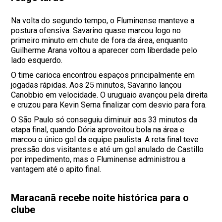
Na volta do segundo tempo, o Fluminense manteve a
postura ofensiva. Savarino quase marcou logo no
primeiro minuto em chute de fora da área, enquanto
Guilherme Arana voltou a aparecer com liberdade pelo
lado esquerdo.
O time carioca encontrou espaços principalmente em
jogadas rápidas. Aos 25 minutos, Savarino lançou
Canobbio em velocidade. O uruguaio avançou pela direita
e cruzou para Kevin Serna finalizar com desvio para fora.
O São Paulo só conseguiu diminuir aos 33 minutos da
etapa final, quando Dória aproveitou bola na área e
marcou o único gol da equipe paulista. A reta final teve
pressão dos visitantes e até um gol anulado de Castillo
por impedimento, mas o Fluminense administrou a
vantagem até o apito final.
Maracanã recebe noite histórica para o
clube