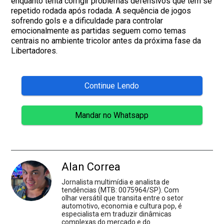
enquanto tenta corrigir problemas defensivos que têm se
repetido rodada após rodada. A sequência de jogos
sofrendo gols e a dificuldade para controlar
emocionalmente as partidas seguem como temas
centrais no ambiente tricolor antes da próxima fase da
Libertadores.
Continue Lendo
Mandar no Whatsapp
Alan Correa
Jornalista multimídia e analista de
tendências (MTB: 0075964/SP). Com
olhar versátil que transita entre o setor
automotivo, economia e cultura pop, é
especialista em traduzir dinâmicas
complexas do mercado e do