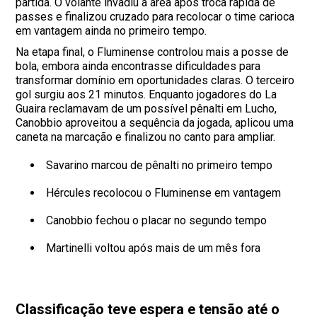
partida. O volante invadiu a área após troca rápida de
passes e finalizou cruzado para recolocar o time carioca
em vantagem ainda no primeiro tempo.
Na etapa final, o Fluminense controlou mais a posse de
bola, embora ainda encontrasse dificuldades para
transformar domínio em oportunidades claras. O terceiro
gol surgiu aos 21 minutos. Enquanto jogadores do La
Guaira reclamavam de um possível pênalti em Lucho,
Canobbio aproveitou a sequência da jogada, aplicou uma
caneta na marcação e finalizou no canto para ampliar.
Savarino marcou de pênalti no primeiro tempo
Hércules recolocou o Fluminense em vantagem
Canobbio fechou o placar no segundo tempo
Martinelli voltou após mais de um mês fora
Classificação teve espera e tensão até o