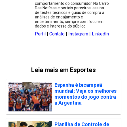
comportamento do consumidor. No Carro
Das Notícias e portais parceiros, assina
de testes técnicos e guias de compra a
análises de engajamento e
entretenimento, sempre com foco em
dados e interesse do público.
Perfil
|
Contato
|
Instagram
|
LinkedIn
Leia mais em Esportes
Espanha é bicampeã
mundial; Veja os melhores
momentos do jogo contra
a Argentina
Planilha de Controle de