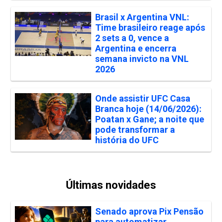
Brasil x Argentina VNL:
Time brasileiro reage após
2 sets a 0, vence a
Argentina e encerra
semana invicto na VNL
2026
Onde assistir UFC Casa
Branca hoje (14/06/2026):
Poatan x Gane; a noite que
pode transformar a
história do UFC
Últimas novidades
Senado aprova Pix Pensão
para automatizar