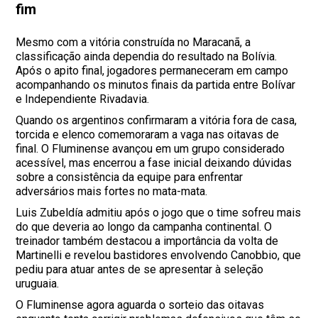
fim
Mesmo com a vitória construída no Maracanã, a
classificação ainda dependia do resultado na Bolívia.
Após o apito final, jogadores permaneceram em campo
acompanhando os minutos finais da partida entre Bolívar
e Independiente Rivadavia.
Quando os argentinos confirmaram a vitória fora de casa,
torcida e elenco comemoraram a vaga nas oitavas de
final. O Fluminense avançou em um grupo considerado
acessível, mas encerrou a fase inicial deixando dúvidas
sobre a consistência da equipe para enfrentar
adversários mais fortes no mata-mata.
Luis Zubeldía admitiu após o jogo que o time sofreu mais
do que deveria ao longo da campanha continental. O
treinador também destacou a importância da volta de
Martinelli e revelou bastidores envolvendo Canobbio, que
pediu para atuar antes de se apresentar à seleção
uruguaia.
O Fluminense agora aguarda o sorteio das oitavas