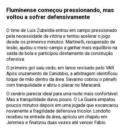
Fluminense começou pressionando, mas
voltou a sofrer defensivamente
O time de Luis Zubeldía entrou em campo pressionado
pela necessidade da vitória e tentou acelerar o jogo
desde os primeiros minutos. Martinelli, recuperado de
lesão, ajudou o meio-campo a ganhar mais equilíbrio na
saída de bola e participou diretamente da construção
ofensiva.
O primeiro gol saiu cedo, em lance revisado pelo VAR.
Após cruzamento de Canobbio, a arbitragem identificou
toque de mão dentro da área. Savarino cobrou o pênalti
com tranquilidade e abriu o placar no Maracanã.
O cenário parecia ideal para uma noite mais confortável.
Mas a tranquilidade durou pouco. O La Guaira empatou
poucos minutos depois em uma jogada que escancarou
novamente a fragilidade defensiva tricolor. Londoño
recebeu na entrada da área, aplicou um chapéu em
Jemmes e finalizou duas vezes até vencer Fábio.