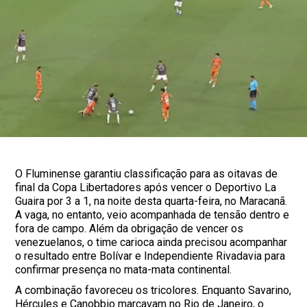
O Fluminense garantiu classificação para as oitavas de
final da Copa Libertadores após vencer o Deportivo La
Guaira por 3 a 1, na noite desta quarta-feira, no Maracanã.
A vaga, no entanto, veio acompanhada de tensão dentro e
fora de campo. Além da obrigação de vencer os
venezuelanos, o time carioca ainda precisou acompanhar
o resultado entre Bolívar e Independiente Rivadavia para
confirmar presença no mata-mata continental.
A combinação favoreceu os tricolores. Enquanto Savarino,
Hércules e Canobbio marcavam no Rio de Janeiro, o