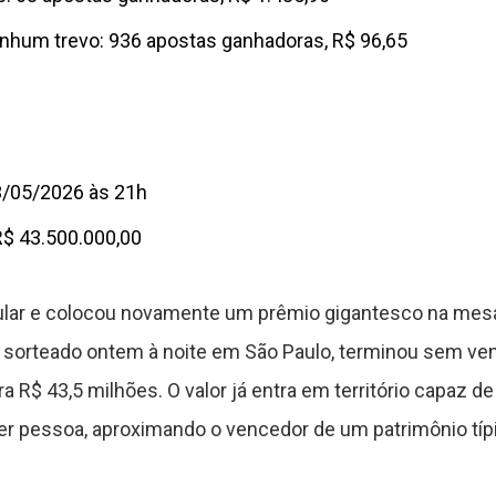
enhum trevo: 936 apostas ganhadoras, R$ 96,65
3/05/2026 às 21h
R$ 43.500.000,00
mular e colocou novamente um prêmio gigantesco na mes
, sorteado ontem à noite em São Paulo, terminou sem venc
a R$ 43,5 milhões. O valor já entra em território capaz
uer pessoa, aproximando o vencedor de um patrimônio típ