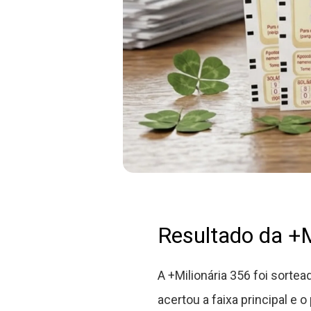
Resultado da +M
A +Milionária 356 foi sorte
acertou a faixa principal 