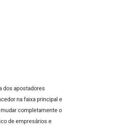
a dos apostadores
edor na faixa principal e
 de mudar completamente o
ico de empresários e