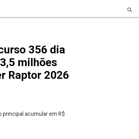
curso 356 dia
3,5 milhões
er Raptor 2026
o principal acumular em R$