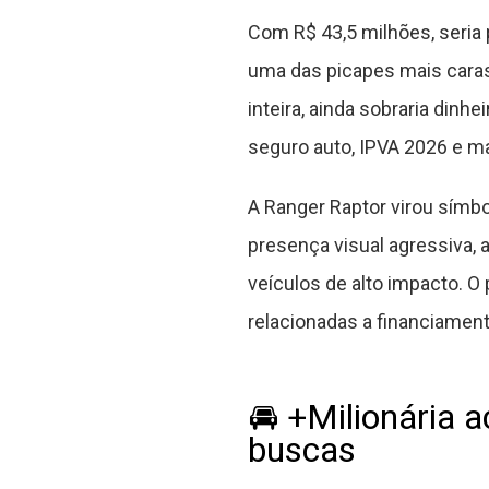
Com R$ 43,5 milhões, seria
uma das picapes mais caras
inteira, ainda sobraria dinh
seguro auto, IPVA 2026 e m
A Ranger Raptor virou símbo
presença visual agressiva,
veículos de alto impacto.
relacionadas a financiamento
🚘 +Milionária 
buscas