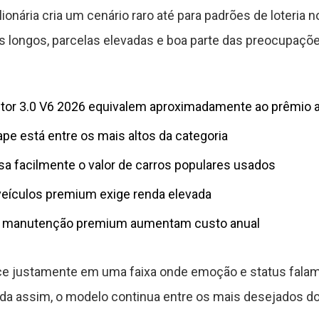
nária cria um cenário raro até para padrões de loteria no 
s longos, parcelas elevadas e boa parte das preocupaçõe
ptor 3.0 V6 2026 equivalem aproximadamente ao prêmio
ape está entre os mais altos da categoria
sa facilmente o valor de carros populares usados
veículos premium exige renda elevada
 manutenção premium aumentam custo anual
ce justamente em uma faixa onde emoção e status falam
inda assim, o modelo continua entre os mais desejados d