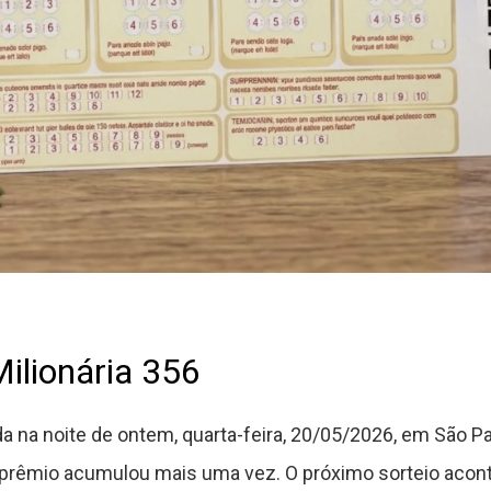
ilionária 356
ada na noite de ontem, quarta-feira, 20/05/2026, em São
e o prêmio acumulou mais uma vez. O próximo sorteio aco