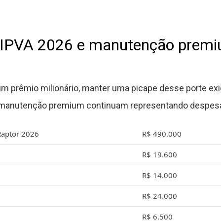
, IPVA 2026 e manutenção prem
prêmio milionário, manter uma picape desse porte exig
e manutenção premium continuam representando despesa
Raptor 2026
R$ 490.000
R$ 19.600
R$ 14.000
R$ 24.000
R$ 6.500