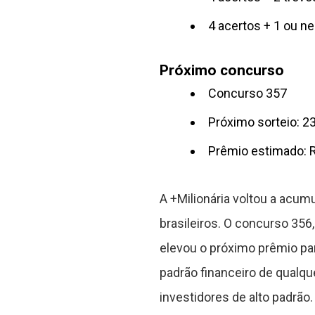
4 acertos + 1 ou n
Próximo concurso
Concurso 357
Próximo sorteio: 2
Prêmio estimado: 
A +Milionária voltou a acu
brasileiros. O concurso 356
elevou o próximo prêmio par
padrão financeiro de qualq
investidores de alto padrão.