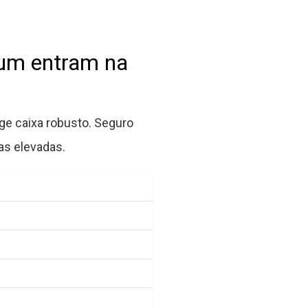
ium entram na
e caixa robusto. Seguro
s elevadas.