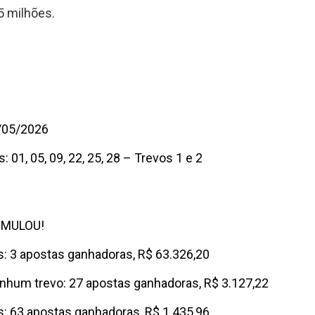
5 milhões.
0/05/2026
s:
01, 05, 09, 22, 25, 28 – Trevos 1 e 2
CUMULOU!
os: 3 apostas ganhadoras, R$ 63.326,20
enhum trevo: 27 apostas ganhadoras, R$ 3.127,22
os: 63 apostas ganhadoras, R$ 1.435,96