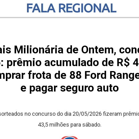
FALA REGIONAL
is Milionária de Ontem, con
: prêmio acumulado de R$ 4
mprar frota de 88 Ford Rang
e pagar seguro auto
sorteados no concurso do dia 20/05/2026 fizeram prêmi
43,5 milhões para sábado.