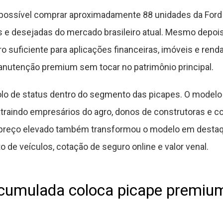
 possível comprar aproximadamente 88 unidades da Ford 
 e desejadas do mercado brasileiro atual. Mesmo depoi
eiro suficiente para aplicações financeiras, imóveis e ren
anutenção premium sem tocar no patrimônio principal.
lo de status dentro do segmento das picapes. O modelo 
 atraindo empresários do agro, donos de construtoras e
 O preço elevado também transformou o modelo em desta
 de veículos, cotação de seguro online e valor venal.
acumulada coloca picape premiu