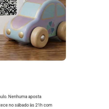
 Paulo. Nenhuma aposta
ntece no sábado às 21h com