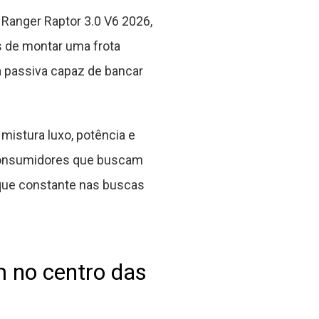
Ranger Raptor 3.0 V6 2026,
s de montar uma frota
da passiva capaz de bancar
mistura luxo, potência e
 consumidores que buscam
que constante nas buscas
m no centro das