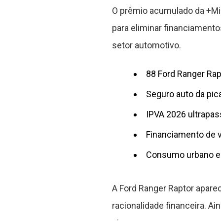
O prêmio acumulado da +Milio
para eliminar financiamento
setor automotivo.
88 Ford Ranger Ra
Seguro auto da pic
IPVA 2026 ultrapas
Financiamento de 
Consumo urbano e
A Ford Ranger Raptor apare
racionalidade financeira. A