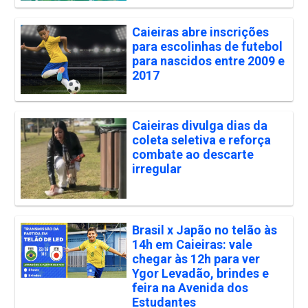
Caieiras abre inscrições
para escolinhas de futebol
para nascidos entre 2009 e
2017
Caieiras divulga dias da
coleta seletiva e reforça
combate ao descarte
irregular
Brasil x Japão no telão às
14h em Caieiras: vale
chegar às 12h para ver
Ygor Levadão, brindes e
feira na Avenida dos
Estudantes