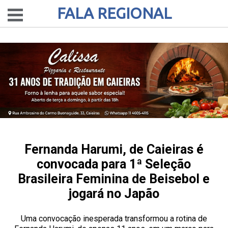
FALA REGIONAL
Fernanda Harumi, de Caieiras é
convocada para 1ª Seleção
Brasileira Feminina de Beisebol e
jogará no Japão
Uma convocação inesperada transformou a rotina de