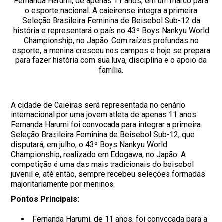
Fernanda Harumi, de apenas 11 anos, em um marco para
o esporte nacional. A caieirense integra a primeira
Seleção Brasileira Feminina de Beisebol Sub-12 da
história e representará o país no 43º Boys Nankyu World
Championship, no Japão. Com raízes profundas no
esporte, a menina cresceu nos campos e hoje se prepara
para fazer história com sua luva, disciplina e o apoio da
família.
A cidade de Caieiras será representada no cenário
internacional por uma jovem atleta de apenas 11 anos.
Fernanda Harumi foi convocada para integrar a primeira
Seleção Brasileira Feminina de Beisebol Sub-12, que
disputará, em julho, o 43º Boys Nankyu World
Championship, realizado em Edogawa, no Japão. A
competição é uma das mais tradicionais do beisebol
juvenil e, até então, sempre recebeu seleções formadas
majoritariamente por meninos.
Pontos Principais:
Fernanda Harumi, de 11 anos, foi convocada para a