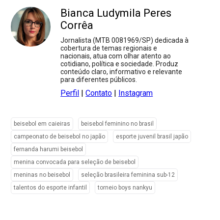
Bianca Ludymila Peres
Corrêa
Jornalista (MTB 0081969/SP) dedicada à
cobertura de temas regionais e
nacionais, atua com olhar atento ao
cotidiano, política e sociedade. Produz
conteúdo claro, informativo e relevante
para diferentes públicos.
Perfil
|
Contato
|
Instagram
beisebol em caieiras
beisebol feminino no brasil
campeonato de beisebol no japão
esporte juvenil brasil japão
fernanda harumi beisebol
menina convocada para seleção de beisebol
meninas no beisebol
seleção brasileira feminina sub-12
talentos do esporte infantil
torneio boys nankyu