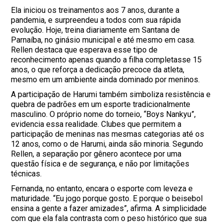
Ela iniciou os treinamentos aos 7 anos, durante a
pandemia, e surpreendeu a todos com sua rápida
evolução. Hoje, treina diariamente em Santana de
Parnaíba, no ginásio municipal e até mesmo em casa.
Rellen destaca que esperava esse tipo de
reconhecimento apenas quando a filha completasse 15
anos, o que reforça a dedicação precoce da atleta,
mesmo em um ambiente ainda dominado por meninos.
A participação de Harumi também simboliza resistência e
quebra de padrões em um esporte tradicionalmente
masculino. O próprio nome do torneio, “Boys Nankyu”,
evidencia essa realidade. Clubes que permitem a
participação de meninas nas mesmas categorias até os
12 anos, como o de Harumi, ainda são minoria. Segundo
Rellen, a separação por gênero acontece por uma
questão física e de segurança, e não por limitações
técnicas.
Fernanda, no entanto, encara o esporte com leveza e
maturidade. “Eu jogo porque gosto. E porque o beisebol
ensina a gente a fazer amizades”, afirma. A simplicidade
com que ela fala contrasta com o peso histórico que sua