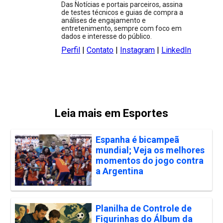
Das Notícias e portais parceiros, assina
de testes técnicos e guias de compra a
análises de engajamento e
entretenimento, sempre com foco em
dados e interesse do público.
Perfil
|
Contato
|
Instagram
|
LinkedIn
Leia mais em Esportes
Espanha é bicampeã
mundial; Veja os melhores
momentos do jogo contra
a Argentina
Planilha de Controle de
Figurinhas do Álbum da