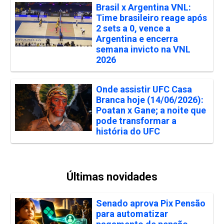
Brasil x Argentina VNL:
Time brasileiro reage após
2 sets a 0, vence a
Argentina e encerra
semana invicto na VNL
2026
Onde assistir UFC Casa
Branca hoje (14/06/2026):
Poatan x Gane; a noite que
pode transformar a
história do UFC
Últimas novidades
Senado aprova Pix Pensão
para automatizar