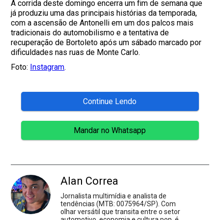
A corrida deste domingo encerra um fim de semana que
já produziu uma das principais histórias da temporada,
com a ascensão de Antonelli em um dos palcos mais
tradicionais do automobilismo e a tentativa de
recuperação de Bortoleto após um sábado marcado por
dificuldades nas ruas de Monte Carlo.
Foto:
Instagram
.
Continue Lendo
Mandar no Whatsapp
Alan Correa
Jornalista multimídia e analista de
tendências (MTB: 0075964/SP). Com
olhar versátil que transita entre o setor
automotivo, economia e cultura pop, é