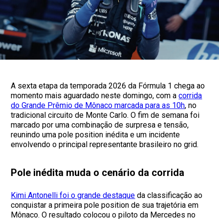
A sexta etapa da temporada 2026 da Fórmula 1 chega ao
momento mais aguardado neste domingo, com a
corrida
do Grande Prêmio de Mônaco marcada para as 10h
, no
tradicional circuito de Monte Carlo. O fim de semana foi
marcado por uma combinação de surpresa e tensão,
reunindo uma pole position inédita e um incidente
envolvendo o principal representante brasileiro no grid.
Pole inédita muda o cenário da corrida
Kimi Antonelli foi o grande destaque
da classificação ao
conquistar a primeira pole position de sua trajetória em
Mônaco. O resultado colocou o piloto da Mercedes no