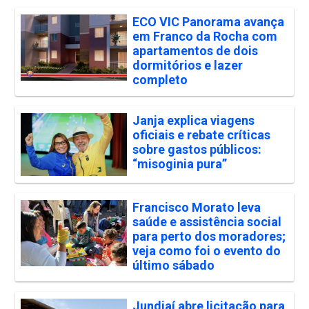
ECO VIC Panorama avança
em Franco da Rocha com
apartamentos de dois
dormitórios e lazer
completo
Janja explica viagens
oficiais e rebate críticas
sobre gastos públicos:
“misoginia pura”
Francisco Morato leva
saúde e assistência social
para perto dos moradores;
veja como foi o evento do
último sábado
Jundiaí abre licitação para