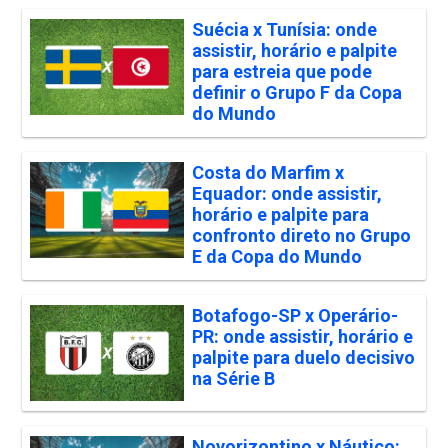
Suécia x Tunísia: onde
assistir, horário e palpite
para estreia que pode
definir o Grupo F da Copa
do Mundo
Costa do Marfim x
Equador: onde assistir,
horário e palpite para
confronto direto no Grupo
E da Copa do Mundo
Botafogo-SP x Operário-
PR: onde assistir, horário e
palpite para duelo decisivo
na Série B
Novorizontino x Náutico: