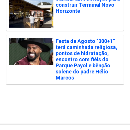
construir Terminal Novo
Horizonte
Festa de Agosto “300+1”
terá caminhada religiosa,
pontos de hidratação,
encontro com fiéis do
Parque Payol e bênção
solene do padre Hélio
Marcos