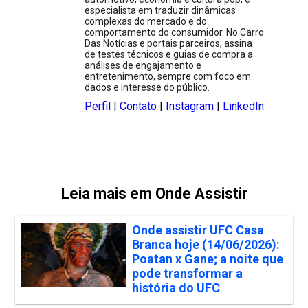
especialista em traduzir dinâmicas
complexas do mercado e do
comportamento do consumidor. No Carro
Das Notícias e portais parceiros, assina
de testes técnicos e guias de compra a
análises de engajamento e
entretenimento, sempre com foco em
dados e interesse do público.
Perfil
|
Contato
|
Instagram
|
LinkedIn
Leia mais em Onde Assistir
Onde assistir UFC Casa
Branca hoje (14/06/2026):
Poatan x Gane; a noite que
pode transformar a
história do UFC