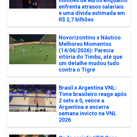
milhões de euros enquanto
enfrenta atrasos salariais
e uma dívida estimada em
R$ 2,7 bilhões
Novorizontino x Náutico
Melhores Momentos
(14/06/2026): Parecia
vitória do Timbu, até que
um detalhe mudou tudo
contra o Tigre
Brasil x Argentina VNL:
Time brasileiro reage após
2 sets a 0, vence a
Argentina e encerra
semana invicto na VNL
2026