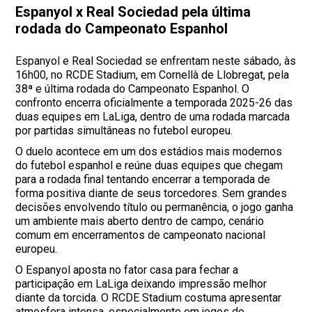
Espanyol x Real Sociedad pela última
rodada do Campeonato Espanhol
Espanyol e Real Sociedad se enfrentam neste sábado, às
16h00, no RCDE Stadium, em Cornellà de Llobregat, pela
38ª e última rodada do Campeonato Espanhol. O
confronto encerra oficialmente a temporada 2025-26 das
duas equipes em LaLiga, dentro de uma rodada marcada
por partidas simultâneas no futebol europeu.
O duelo acontece em um dos estádios mais modernos
do futebol espanhol e reúne duas equipes que chegam
para a rodada final tentando encerrar a temporada de
forma positiva diante de seus torcedores. Sem grandes
decisões envolvendo título ou permanência, o jogo ganha
um ambiente mais aberto dentro de campo, cenário
comum em encerramentos de campeonato nacional
europeu.
O Espanyol aposta no fator casa para fechar a
participação em LaLiga deixando impressão melhor
diante da torcida. O RCDE Stadium costuma apresentar
atmosfera intensa, especialmente em jogos do