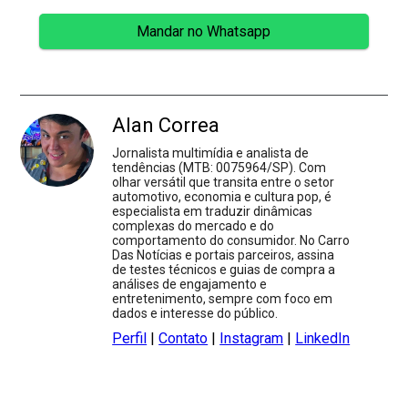
Mandar no Whatsapp
Alan Correa
Jornalista multimídia e analista de
tendências (MTB: 0075964/SP). Com
olhar versátil que transita entre o setor
automotivo, economia e cultura pop, é
especialista em traduzir dinâmicas
complexas do mercado e do
comportamento do consumidor. No Carro
Das Notícias e portais parceiros, assina
de testes técnicos e guias de compra a
análises de engajamento e
entretenimento, sempre com foco em
dados e interesse do público.
Perfil
|
Contato
|
Instagram
|
LinkedIn