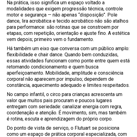
Na prática, isso significa um espaço voltado a
modalidades que exigem progressão técnica, controle
motor e segurança — não apenas “disposição”. Pole
dance, lira acrobática e tecido acrobático não são atalhos
para performance: são rotinas que se constroem por
etapas, com repetição, orientação e ajuste fino. A estética
vem depois; primeiro vem o fundamento.
Há também um eixo que conversa com um público amplo:
flexibilidade e chair dance. Quando bem conduzidas,
essas atividades funcionam como ponte entre quem está
retomando condicionamento e quem busca
aperfeiçoamento. Mobilidade, amplitude e consciência
corporal não aparecem por impulso; dependem de
constância, aquecimento adequado e limites respeitados.
No campo infantil, o circo para crianças acrescenta um
valor que muitos pais procuram e poucos lugares
entregam com seriedade: canalizar energia com regra,
coordenação e atenção. É movimento, sim, mas também
é rotina, escuta e aprendizagem do próprio corpo.
Do ponto de vista de serviço, o Flutuart se posiciona
como um espaço de prática corporal especializada, com