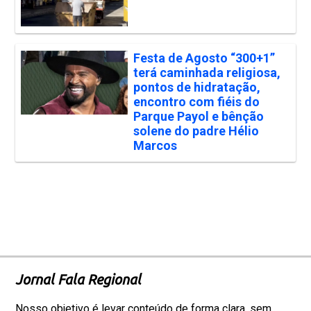
Festa de Agosto “300+1”
terá caminhada religiosa,
pontos de hidratação,
encontro com fiéis do
Parque Payol e bênção
solene do padre Hélio
Marcos
Jornal Fala Regional
Nosso objetivo é levar conteúdo de forma clara, sem