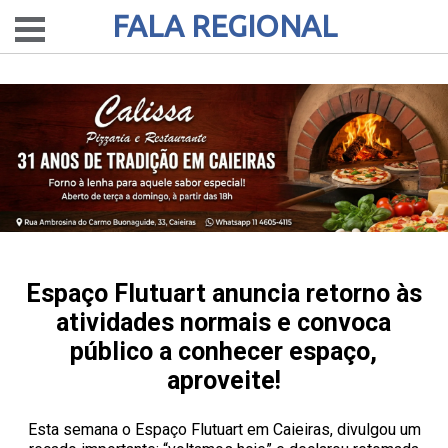
FALA REGIONAL
Espaço Flutuart anuncia retorno às
atividades normais e convoca
público a conhecer espaço,
aproveite!
Esta semana o Espaço Flutuart em Caieiras, divulgou um