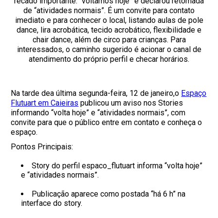
recado importante: “voltamos hoje” e declarou retomada
de “atividades normais”. É um convite para contato
imediato e para conhecer o local, listando aulas de pole
dance, lira acrobática, tecido acrobático, flexibilidade e
chair dance, além de circo para crianças. Para
interessados, o caminho sugerido é acionar o canal de
atendimento do próprio perfil e checar horários.
Na tarde dea última segunda-feira, 12 de janeiro,o
Espaço
Flutuart em Caieiras
publicou um aviso nos Stories
informando “volta hoje” e “atividades normais”, com
convite para que o público entre em contato e conheça o
espaço.
Pontos Principais:
Story do perfil espaco_flutuart informa “volta hoje”
e “atividades normais”.
Publicação aparece como postada “há 6 h” na
interface do story.