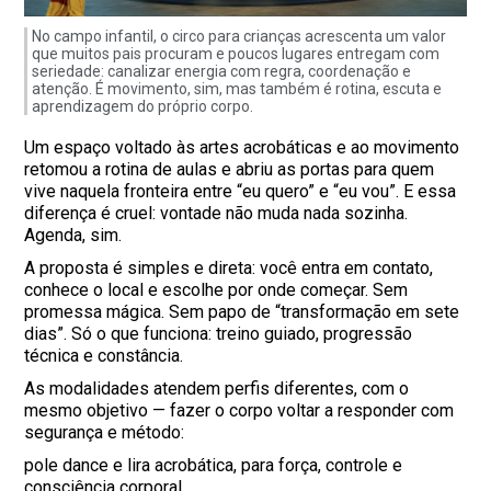
No campo infantil, o circo para crianças acrescenta um valor
que muitos pais procuram e poucos lugares entregam com
seriedade: canalizar energia com regra, coordenação e
atenção. É movimento, sim, mas também é rotina, escuta e
aprendizagem do próprio corpo.
Um espaço voltado às artes acrobáticas e ao movimento
retomou a rotina de aulas e abriu as portas para quem
vive naquela fronteira entre “eu quero” e “eu vou”. E essa
diferença é cruel: vontade não muda nada sozinha.
Agenda, sim.
A proposta é simples e direta: você entra em contato,
conhece o local e escolhe por onde começar. Sem
promessa mágica. Sem papo de “transformação em sete
dias”. Só o que funciona: treino guiado, progressão
técnica e constância.
As modalidades atendem perfis diferentes, com o
mesmo objetivo — fazer o corpo voltar a responder com
segurança e método:
pole dance e lira acrobática, para força, controle e
consciência corporal