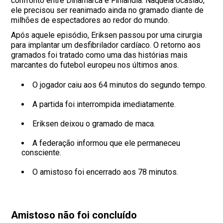
confronto entre Dinamarca e Finlândia. Naquela ocasião,
ele precisou ser reanimado ainda no gramado diante de
milhões de espectadores ao redor do mundo.
Após aquele episódio, Eriksen passou por uma cirurgia
para implantar um desfibrilador cardíaco. O retorno aos
gramados foi tratado como uma das histórias mais
marcantes do futebol europeu nos últimos anos.
O jogador caiu aos 64 minutos do segundo tempo.
A partida foi interrompida imediatamente.
Eriksen deixou o gramado de maca.
A federação informou que ele permaneceu
consciente.
O amistoso foi encerrado aos 78 minutos.
Amistoso não foi concluído