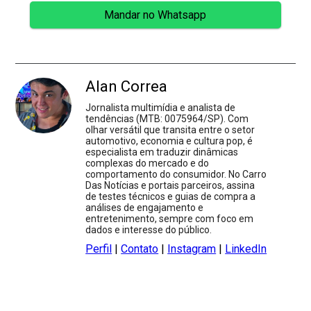
Mandar no Whatsapp
Alan Correa
Jornalista multimídia e analista de
tendências (MTB: 0075964/SP). Com
olhar versátil que transita entre o setor
automotivo, economia e cultura pop, é
especialista em traduzir dinâmicas
complexas do mercado e do
comportamento do consumidor. No Carro
Das Notícias e portais parceiros, assina
de testes técnicos e guias de compra a
análises de engajamento e
entretenimento, sempre com foco em
dados e interesse do público.
Perfil
|
Contato
|
Instagram
|
LinkedIn