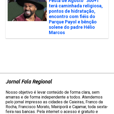
Festa de Agosto “300+1”
terá caminhada religiosa,
pontos de hidratação,
encontro com fiéis do
Parque Payol e bênção
solene do padre Hélio
Marcos
Jornal Fala Regional
Nosso objetivo é levar conteúdo de forma clara, sem
amarras e de forma independente a todos. Atendemos
pelo jornal impresso as cidades de Caieiras, Franco da
Rocha, Francisco Morato, Mairiporã e Cajamar, toda sexta-
feira nas bancas. Pela internet o acesso é gratuito e