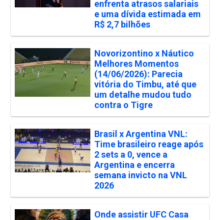
enfrenta atrasos salariais
e uma dívida estimada em
R$ 2,7 bilhões
Novorizontino x Náutico
Melhores Momentos
(14/06/2026): Parecia
vitória do Timbu, até que
um detalhe mudou tudo
contra o Tigre
Brasil x Argentina VNL:
Time brasileiro reage após
2 sets a 0, vence a
Argentina e encerra
semana invicto na VNL
2026
Onde assistir UFC Casa