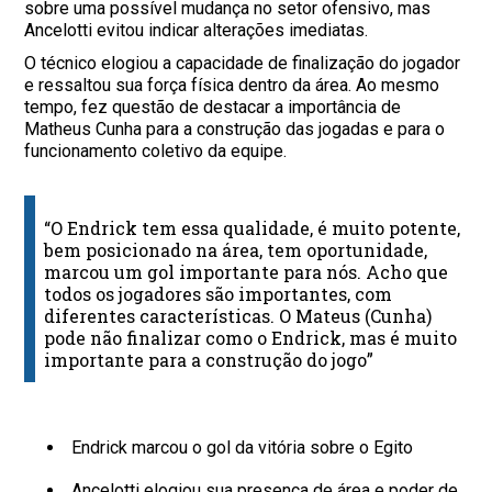
sobre uma possível mudança no setor ofensivo, mas
Ancelotti evitou indicar alterações imediatas.
O técnico elogiou a capacidade de finalização do jogador
e ressaltou sua força física dentro da área. Ao mesmo
tempo, fez questão de destacar a importância de
Matheus Cunha para a construção das jogadas e para o
funcionamento coletivo da equipe.
“O Endrick tem essa qualidade, é muito potente,
bem posicionado na área, tem oportunidade,
marcou um gol importante para nós. Acho que
todos os jogadores são importantes, com
diferentes características. O Mateus (Cunha)
pode não finalizar como o Endrick, mas é muito
importante para a construção do jogo”
Endrick marcou o gol da vitória sobre o Egito
Ancelotti elogiou sua presença de área e poder de