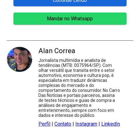
Continue Lendo
Mandar no Whatsapp
Alan Correa
Jornalista multimídia e analista de
tendências (MTB: 0075964/SP). Com
olhar versátil que transita entre o setor
automotivo, economia e cultura pop, é
especialista em traduzir dinâmicas
complexas do mercado e do
comportamento do consumidor. No Carro
Das Notícias e portais parceiros, assina
de testes técnicos e guias de compra a
análises de engajamento e
entretenimento, sempre com foco em
dados e interesse do público.
Perfil
|
Contato
|
Instagram
|
LinkedIn