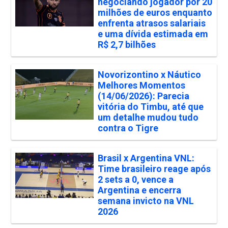
negociando jogador por 20
milhões de euros enquanto
enfrenta atrasos salariais
e uma dívida estimada em
R$ 2,7 bilhões
Novorizontino x Náutico
Melhores Momentos
(14/06/2026): Parecia
vitória do Timbu, até que
um detalhe mudou tudo
contra o Tigre
Brasil x Argentina VNL:
Time brasileiro reage após
2 sets a 0, vence a
Argentina e encerra
semana invicto na VNL
2026