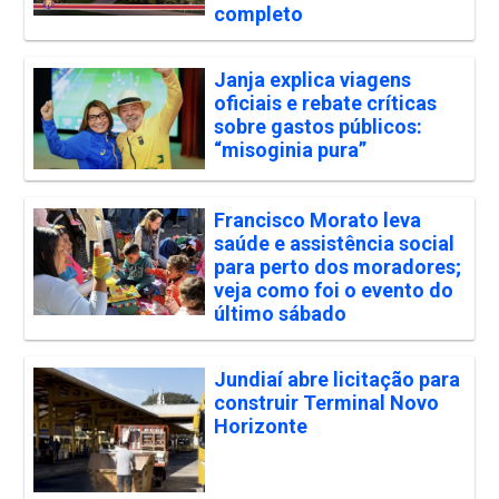
completo
Janja explica viagens
oficiais e rebate críticas
sobre gastos públicos:
“misoginia pura”
Francisco Morato leva
saúde e assistência social
para perto dos moradores;
veja como foi o evento do
último sábado
Jundiaí abre licitação para
construir Terminal Novo
Horizonte