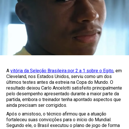
A
vitória da Seleção Brasileira por 2 a 1 sobre o Egito
, em
Cleveland, nos Estados Unidos, serviu como um dos
últimos testes antes da estreia na Copa do Mundo. O
resultado deixou Carlo Ancelotti satisfeito principalmente
pelo desempenho apresentado durante a maior parte da
partida, embora o treinador tenha apontado aspectos que
ainda precisam ser corrigidos.
Após o amistoso, o técnico afirmou que a atuação
fortaleceu suas convicções para o início do Mundial.
Segundo ele, o Brasil executou o plano de jogo de forma