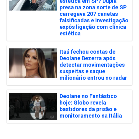
estética em SP? Dupla
presa na zona norte de SP
carregava 207 canetas
falsificadas e investigação
expôs ligação com clínica
estética
Itaú fechou contas de
Deolane Bezerra após
detectar movimentações
suspeitas e saque
milionário entrou no radar
Deolane no Fantástico
hoje: Globo revela
bastidores da prisão e
monitoramento na Itália