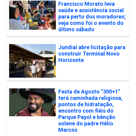
Francisco Morato leva
saúde e assistência social
para perto dos moradores;
veja como foi o evento do
último sábado
Jundiaí abre licitação para
construir Terminal Novo
Horizonte
Festa de Agosto “300+1”
terá caminhada religiosa,
pontos de hidratação,
encontro com fiéis do
Parque Payol e bênção
solene do padre Hélio
Marcos