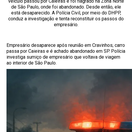
veículo passou por Caieiras e foi flagrado na Zona Norte
de São Paulo, onde foi abandonado. Desde então, ele
está desaparecido. A Polícia Civil, por meio do DHPP,
conduz a investigação e tenta reconstituir os passos do
empresário.
Empresário desaparece após reunião em Cravinhos; carro
passa por Caieiras e é achado abandonado em SP. Polícia
investiga sumiço de empresário que voltava de viagem
ao interior de São Paulo.