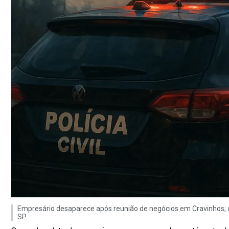
Empresário desaparece após reunião de negócios em Cravinhos; c
SP.