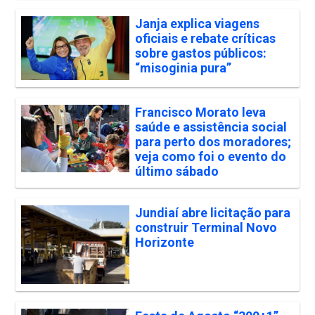
Janja explica viagens
oficiais e rebate críticas
sobre gastos públicos:
“misoginia pura”
Francisco Morato leva
saúde e assistência social
para perto dos moradores;
veja como foi o evento do
último sábado
Jundiaí abre licitação para
construir Terminal Novo
Horizonte