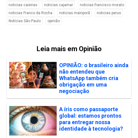
noticias caieiras
noticias cajamar
noticias francisco morato
noticias Franco da Rocha
noticias mairiporã
noticias perus
Notícias São Paulo
opinião
Leia mais em Opinião
OPINIÃO: o brasileiro ainda
não entendeu que
WhatsApp também cria
obrigação em uma
negociação
A íris como passaporte
global: estamos prontos
para entregar nossa
identidade à tecnologia?