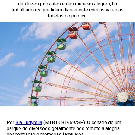
das luzes piscantes e das músicas alegres, há
trabalhadores que lidam diariamente com as variadas
facetas do público.
Por
Bia Ludymila
(MTB 0081969/SP). O cenário de um
parque de diversões geralmente nos remete a alegria,
descontração e memórias familiares.