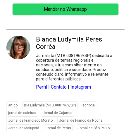
Mandar no Whatsapp
Bianca Ludymila Peres
Corrêa
Jornalista (MTB 0081969/SP) dedicada à
cobertura de temas regionais e
nacionais, atua com olhar atento ao
cotidiano, política e sociedade. Produz
conteúdo claro, informativo e relevante
para diferentes públicos.
Perfil
|
Contato
|
Instagram
artigo
Bia Ludymila (MTB 0081969/SP)
editorial
jornal de caieiras
Jornal de Cajamar
Jornal de Francisco Morato
Jornal de Franco da Rocha
Jornal de Mairiporã
Jornal de Perus
Jornal de São Paulo