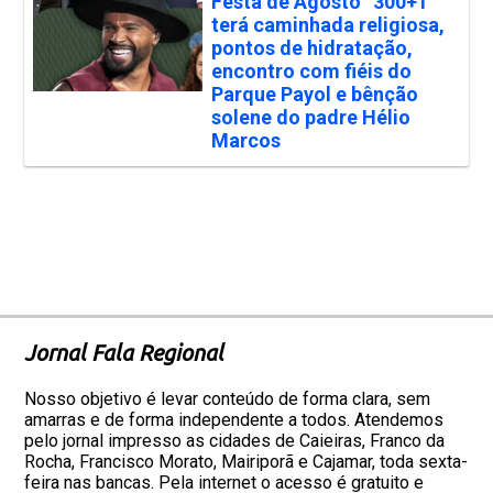
Festa de Agosto “300+1”
terá caminhada religiosa,
pontos de hidratação,
encontro com fiéis do
Parque Payol e bênção
solene do padre Hélio
Marcos
Jornal Fala Regional
Nosso objetivo é levar conteúdo de forma clara, sem
amarras e de forma independente a todos. Atendemos
pelo jornal impresso as cidades de Caieiras, Franco da
Rocha, Francisco Morato, Mairiporã e Cajamar, toda sexta-
feira nas bancas. Pela internet o acesso é gratuito e