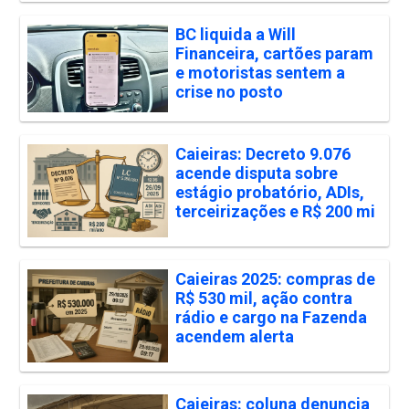
BC liquida a Will
Financeira, cartões param
e motoristas sentem a
crise no posto
Caieiras: Decreto 9.076
acende disputa sobre
estágio probatório, ADIs,
terceirizações e R$ 200 mi
Caieiras 2025: compras de
R$ 530 mil, ação contra
rádio e cargo na Fazenda
acendem alerta
Caieiras: coluna denuncia