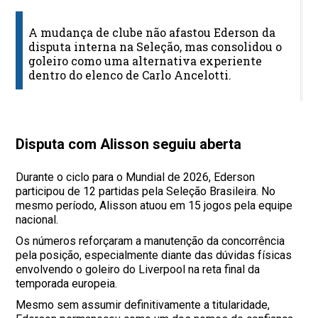
N
c
A mudança de clube não afastou Ederson da
disputa interna na Seleção, mas consolidou o
E
goleiro como uma alternativa experiente
S
dentro do elenco de Carlo Ancelotti.
d
M
Disputa com Alisson seguiu aberta
Durante o ciclo para o Mundial de 2026, Ederson
participou de 12 partidas pela Seleção Brasileira. No
mesmo período, Alisson atuou em 15 jogos pela equipe
nacional.
Os números reforçaram a manutenção da concorrência
pela posição, especialmente diante das dúvidas físicas
envolvendo o goleiro do Liverpool na reta final da
temporada europeia.
Mesmo sem assumir definitivamente a titularidade,