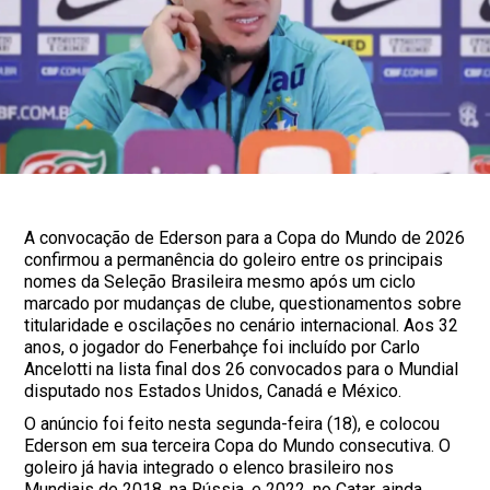
A convocação de Ederson para a Copa do Mundo de 2026
confirmou a permanência do goleiro entre os principais
nomes da Seleção Brasileira mesmo após um ciclo
marcado por mudanças de clube, questionamentos sobre
titularidade e oscilações no cenário internacional. Aos 32
anos, o jogador do Fenerbahçe foi incluído por Carlo
Ancelotti na lista final dos 26 convocados para o Mundial
disputado nos Estados Unidos, Canadá e México.
O anúncio foi feito nesta segunda-feira (18), e colocou
Ederson em sua terceira Copa do Mundo consecutiva. O
goleiro já havia integrado o elenco brasileiro nos
Mundiais de 2018, na Rússia, e 2022, no Catar, ainda