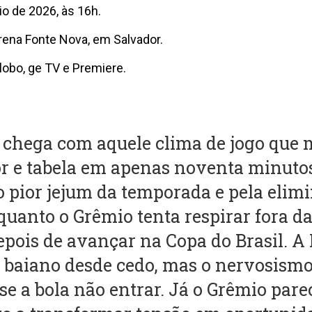
o de 2026, às 16h.
ena Fonte Nova, em Salvador.
lobo, ge TV e Premiere.
 chega com aquele clima de jogo que
or e tabela em apenas noventa minutos
o pior jejum da temporada e pela elim
quanto o Grêmio tenta respirar fora d
pois de avançar na Copa do Brasil. A
 baiano desde cedo, mas o nervosis
se a bola não entrar. Já o Grêmio pare