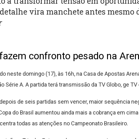
to a transformar tensão em oportunida
detalhe vira manchete antes mesmo do 
r
 fazem confronto pesado na Are
do neste domingo (17), às 16h, na Casa de Apostas Aren
ão Série A. A partida terá transmissão da TV Globo, ge TV
depois de seis partidas sem vencer, maior sequência neg
Copa do Brasil aumentou ainda mais a cobrança em cim
ncentra todas as atenções no Campeonato Brasileiro.