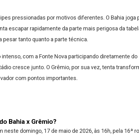
ipes pressionadas por motivos diferentes. O Bahia joga 
nta escapar rapidamente da parte mais perigosa da tabel
pesar tanto quanto a parte técnica.
 intenso, com a Fonte Nova participando diretamente do 
tádio cresce junto. O Grêmio, por sua vez, tenta transfo
alvador com pontos importantes.
 do Bahia x Grêmio?
 neste domingo, 17 de maio de 2026, às 16h, pela 16ª rod