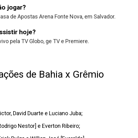
ão jogar?
 Casa de Apostas Arena Fonte Nova, em Salvador.
sistir hoje?
vivo pela TV Globo, ge TV e Premiere.
ações de Bahia x Grêmio
ctor, David Duarte e Luciano Juba;
Rodrigo Nestor] e Everton Ribeiro;