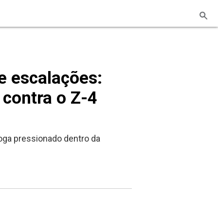
 e escalações:
 contra o Z-4
joga pressionado dentro da