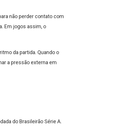
para não perder contato com
a. Em jogos assim, o
ritmo da partida. Quando o
rmar a pressão externa em
ada do Brasileirão Série A.