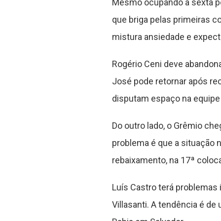
Mesmo ocupando a sexta pos
que briga pelas primeiras 
mistura ansiedade e expect
Rogério Ceni deve abandona
José pode retornar após re
disputam espaço na equipe t
Do outro lado, o Grêmio che
problema é que a situação n
rebaixamento, na 17ª coloc
Luís Castro terá problemas 
Villasanti. A tendência é d