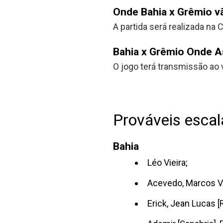
Onde Bahia x Grêmio v
A partida será realizada na
Bahia x Grêmio Onde As
O jogo terá transmissão ao 
Prováveis escal
Bahia
Léo Vieira;
Acevedo, Marcos Vi
Erick, Jean Lucas [