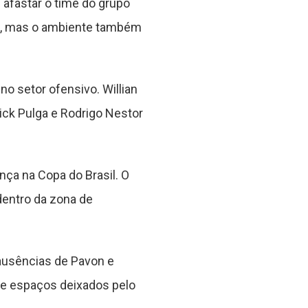
afastar o time do grupo
de, mas o ambiente também
 setor ofensivo. Willian
ick Pulga e Rodrigo Nestor
nça na Copa do Brasil. O
dentro da zona de
 ausências de Pavon e
e e espaços deixados pelo