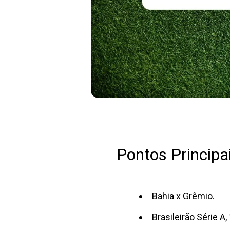
Pontos Principai
Bahia x Grêmio.
Brasileirão Série A,