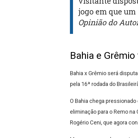
visitante dispos
jogo em que um 
Opinião do Auto
Bahia e Grêmio
Bahia x Grêmio será disputa
pela 16ª rodada do Brasileir
O Bahia chega pressionado 
eliminação para o Remo na 
Rogério Ceni, que agora co