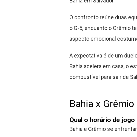
Bahia em Salvador.
O confronto reúne duas equ
o G-5, enquanto o Grêmio te
aspecto emocional costuma 
A expectativa é de um duelo
Bahia acelera em casa, o es
combustível para sair de S
Bahia x Grêmio
Qual o horário de jogo
Bahia e Grêmio se enfrentam