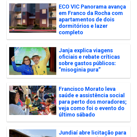
ECO VIC Panorama avança
em Franco da Rocha com
apartamentos de dois
dormitórios e lazer
completo
Janja explica viagens
oficiais e rebate críticas
sobre gastos públicos:
“misoginia pura”
Francisco Morato leva
saúde e assistência social
para perto dos moradores;
veja como foi o evento do
último sábado
Jundiaí abre licitação para