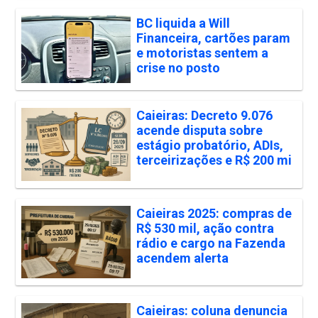
BC liquida a Will
Financeira, cartões param
e motoristas sentem a
crise no posto
Caieiras: Decreto 9.076
acende disputa sobre
estágio probatório, ADIs,
terceirizações e R$ 200 mi
Caieiras 2025: compras de
R$ 530 mil, ação contra
rádio e cargo na Fazenda
acendem alerta
Caieiras: coluna denuncia