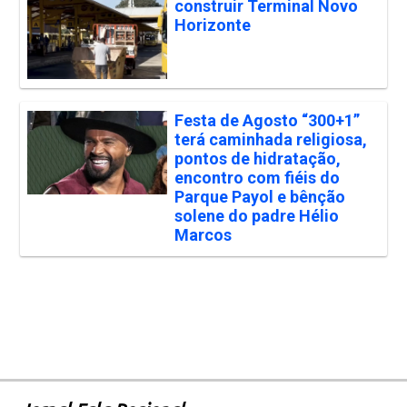
construir Terminal Novo
Horizonte
Festa de Agosto “300+1”
terá caminhada religiosa,
pontos de hidratação,
encontro com fiéis do
Parque Payol e bênção
solene do padre Hélio
Marcos