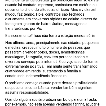
Muita gente ainda acredita que obrigação legal só existe
quando há contrato impresso, assinatura em cartório ou
documento cheio de cláusulas difíceis. Mas a vida real
mudou faz tempo. Hoje, contratos são fechados
diariamente em conversas rápidas no celular, directs de
Instagram, grupos de bairro, áudios, mensagens e
transferências por Pix.
E sinceramente? Isso não torna a relação menos séria.
Nos últimos anos, principalmente nas cidades pequenas
e médias, cresceu muito o número de pessoas que
passaram a vender bolos, doces, lembrancinhas,
maquiagem, fotografia, convites personalizados e
diversos serviços pela internet. E eu vejo isso de forma
extremamente positiva. Tem muita gente transformando
criatividade em renda, sustentando a família e
construindo independência financeira.
O problema começa quando parte desses profissionais
esquece uma coisa básica: vender também significa
assumir responsabilidade.
Quando alguém aceita produzir um bolo para uma festa,
por exemplo, não está apenas vendendo farinha, açúcar e