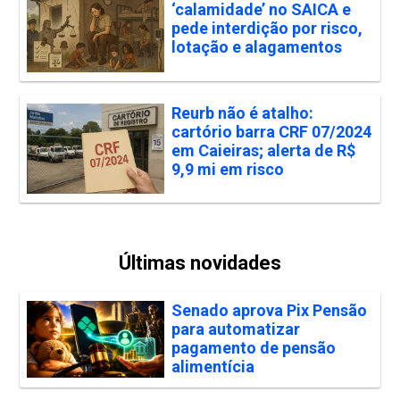
‘calamidade’ no SAICA e
pede interdição por risco,
lotação e alagamentos
Reurb não é atalho:
cartório barra CRF 07/2024
em Caieiras; alerta de R$
9,9 mi em risco
Últimas novidades
Senado aprova Pix Pensão
para automatizar
pagamento de pensão
alimentícia