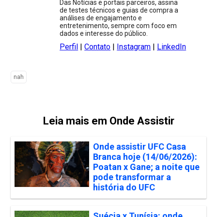
Das Notícias e portais parceiros, assina
de testes técnicos e guias de compra a
análises de engajamento e
entretenimento, sempre com foco em
dados e interesse do público.
Perfil
|
Contato
|
Instagram
|
LinkedIn
nah
Leia mais em Onde Assistir
Onde assistir UFC Casa
Branca hoje (14/06/2026):
Poatan x Gane; a noite que
pode transformar a
história do UFC
Suécia x Tunísia: onde