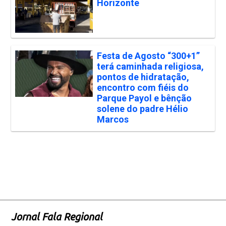
Horizonte
Festa de Agosto “300+1”
terá caminhada religiosa,
pontos de hidratação,
encontro com fiéis do
Parque Payol e bênção
solene do padre Hélio
Marcos
Jornal Fala Regional