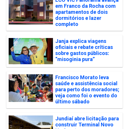
em Franco da Rocha com
apartamentos de dois
dormitórios e lazer
completo
Janja explica viagens
oficiais e rebate críticas
sobre gastos públicos:
“misoginia pura”
Francisco Morato leva
saúde e assistência social
para perto dos moradores;
veja como foi o evento do
último sábado
Jundiaí abre licitação para
construir Terminal Novo