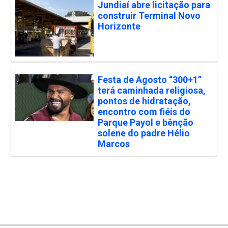
Jundiaí abre licitação para
construir Terminal Novo
Horizonte
Festa de Agosto “300+1”
terá caminhada religiosa,
pontos de hidratação,
encontro com fiéis do
Parque Payol e bênção
solene do padre Hélio
Marcos