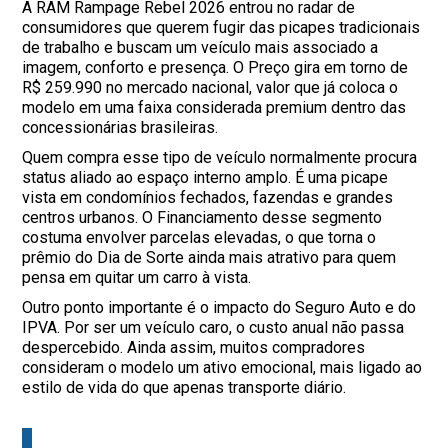
A RAM Rampage Rebel 2026 entrou no radar de
consumidores que querem fugir das picapes tradicionais
de trabalho e buscam um veículo mais associado a
imagem, conforto e presença. O Preço gira em torno de
R$ 259.990 no mercado nacional, valor que já coloca o
modelo em uma faixa considerada premium dentro das
concessionárias brasileiras.
Quem compra esse tipo de veículo normalmente procura
status aliado ao espaço interno amplo. É uma picape
vista em condomínios fechados, fazendas e grandes
centros urbanos. O Financiamento desse segmento
costuma envolver parcelas elevadas, o que torna o
prêmio do Dia de Sorte ainda mais atrativo para quem
pensa em quitar um carro à vista.
Outro ponto importante é o impacto do Seguro Auto e do
IPVA. Por ser um veículo caro, o custo anual não passa
despercebido. Ainda assim, muitos compradores
consideram o modelo um ativo emocional, mais ligado ao
estilo de vida do que apenas transporte diário.