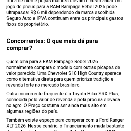
troca de óleo e peças maiores elevam o custo anual. Um
jogo de pneus para a RAM Rampage Rebel 2026 pode
ultrapassar R$ 6 mil dependendo da marca escolhida.
Seguro Auto e IPVA continuam entre os principais gastos
fixos do proprietário.
Concorrentes: O que mais dá para
comprar?
Quem olha para a RAM Rampage Rebel 2026
normalmente compara o modelo com outras picapes de
valor parecido. Uma Chevrolet S10 High Country aparece
como alternativa direta para quem prioriza tradição e
revenda forte no mercado brasileiro.
Outra concorrente frequente é a Toyota Hilux SRX Plus,
conhecida pelo valor de revenda e pela procura elevada
no agro. O Preço costuma ser ainda mais alto em
algumas regiões do país.
Também existe espaço para comparar com a Ford Ranger
XLT 2026. Nesse cenário, o Financiamento muda bastante