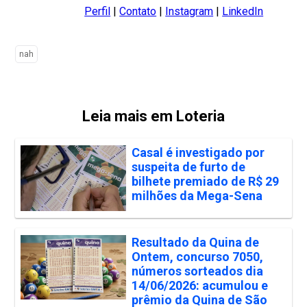
Perfil
|
Contato
|
Instagram
|
LinkedIn
nah
Leia mais em Loteria
Casal é investigado por
suspeita de furto de
bilhete premiado de R$ 29
milhões da Mega-Sena
Resultado da Quina de
Ontem, concurso 7050,
números sorteados dia
14/06/2026: acumulou e
prêmio da Quina de São