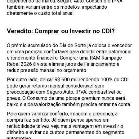
dependendo da marca. Seguro Auto, Consumo e IPVA
também variam entre os modelos, impactando
diretamente o custo total anual.
Veredito: Comprar ou Investir no CDI?
O prêmio acumulado do Dia de Sorte já coloca o vencedor
em uma posição confortável para decidir entre patrimônio
e rendimento financeiro. Comprar uma RAM Rampage
Rebel 2026 à vista elimina juros de Financiamento e
reduz pressão mensal no orçamento.
Por outro lado, deixar R$ 600 mil rendendo 100% do CDI
pode gerar retorno mensal considerável sem
preocupação com Seguro Auto, IPVA, combustível ou
pneus. O Consumo de uma picape premium nunca será
baixo e a desvalorização também precisa entrar na conta.
Para quem valoriza conforto, imagem e presença, a
compra faz sentido. Já quem pensa apenas em
rentabilidade talvez veja mais vantagem em investir o
dinheiro e evitar os custos permanentes do segmento
automotivo.