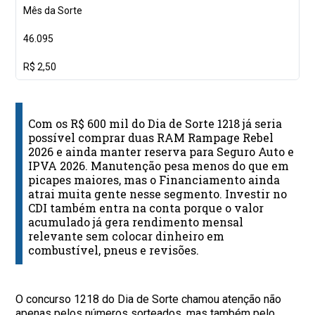
Mês da Sorte
46.095
R$ 2,50
Com os R$ 600 mil do Dia de Sorte 1218 já seria
possível comprar duas RAM Rampage Rebel
2026 e ainda manter reserva para Seguro Auto e
IPVA 2026. Manutenção pesa menos do que em
picapes maiores, mas o Financiamento ainda
atrai muita gente nesse segmento. Investir no
CDI também entra na conta porque o valor
acumulado já gera rendimento mensal
relevante sem colocar dinheiro em
combustível, pneus e revisões.
O concurso 1218 do Dia de Sorte chamou atenção não
apenas pelos números sorteados, mas também pelo