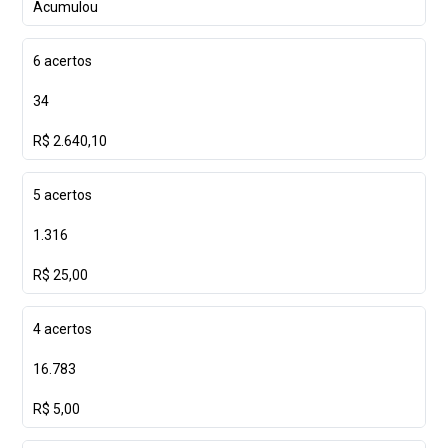
Acumulou
6 acertos
34
R$ 2.640,10
5 acertos
1.316
R$ 25,00
4 acertos
16.783
R$ 5,00