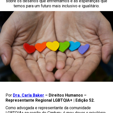
sobre os desafios que enfrentamos e as esperanças que
temos para um futuro mais inclusivo e igualitário.
Por
Dra. Carla Baker
– Direitos Humanos –
Representante Regional LGBTQIA+ | Edição 52.
Como advogada e representante da comunidade
LGBTQIA+ na região do Cimbaju, é meu dever e privilégio