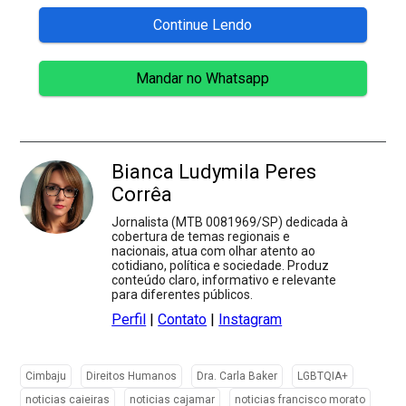
Continue Lendo
Mandar no Whatsapp
Bianca Ludymila Peres
Corrêa
Jornalista (MTB 0081969/SP) dedicada à
cobertura de temas regionais e
nacionais, atua com olhar atento ao
cotidiano, política e sociedade. Produz
conteúdo claro, informativo e relevante
para diferentes públicos.
Perfil
|
Contato
|
Instagram
Cimbaju
Direitos Humanos
Dra. Carla Baker
LGBTQIA+
noticias caieiras
noticias cajamar
noticias francisco morato