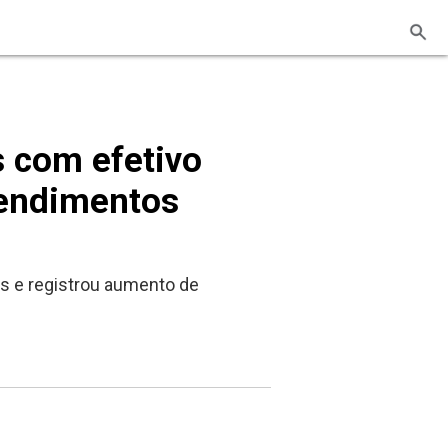
s com efetivo
tendimentos
s e registrou aumento de