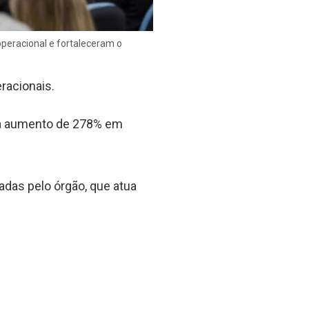
peracional e fortaleceram o
racionais.
nta aumento de 278% em
das pelo órgão, que atua