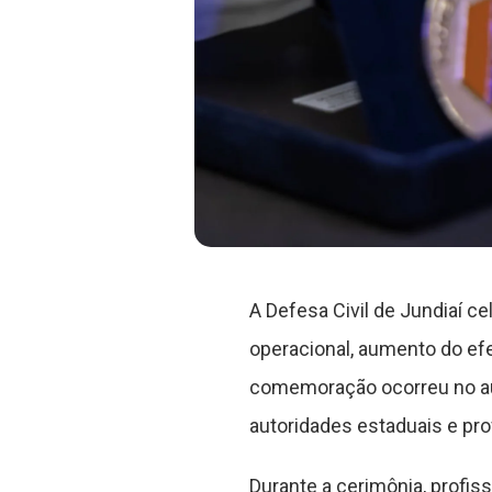
A Defesa Civil de Jundiaí 
operacional, aumento do ef
comemoração ocorreu no audi
autoridades estaduais e prof
Durante a cerimônia, profi