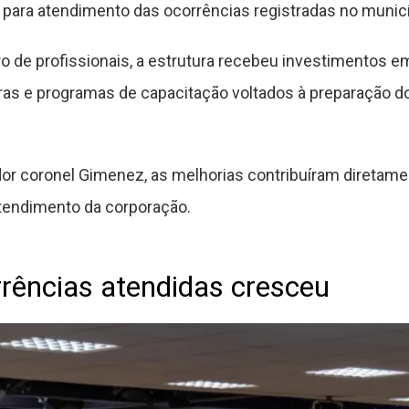
 para atendimento das ocorrências registradas no municí
o de profissionais, a estrutura recebeu investimentos 
turas e programas de capacitação voltados à preparação d
r coronel Gimenez, as melhorias contribuíram diretamen
tendimento da corporação.
rências atendidas cresceu