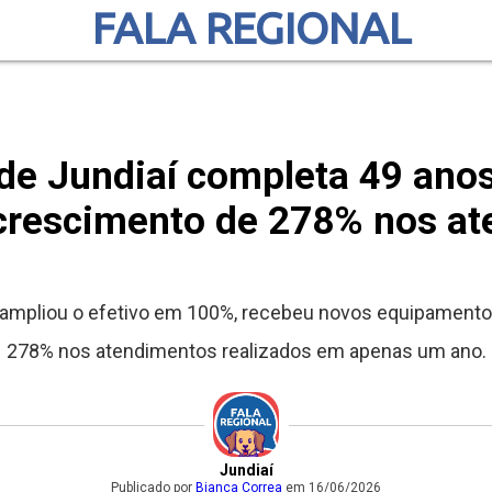
FALA REGIONAL
 de Jundiaí completa 49 ano
crescimento de 278% nos a
aí ampliou o efetivo em 100%, recebeu novos equipamento
278% nos atendimentos realizados em apenas um ano.
Jundiaí
Publicado por
Bianca Correa
em 16/06/2026