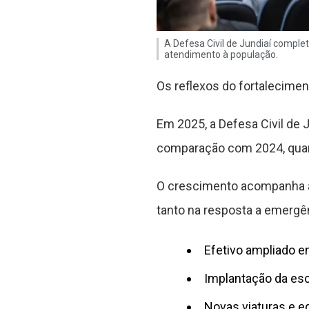
A Defesa Civil de Jundiaí compl
atendimento à população.
Os reflexos do fortalecime
Em 2025, a Defesa Civil de
comparação com 2024, quan
O crescimento acompanha a 
tanto na resposta a emergê
Efetivo ampliado 
Implantação da es
Novas viaturas e 