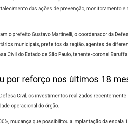
ortalecimento das ações de prevenção, monitoramento e
am o prefeito Gustavo Martinelli, o coordenador da Defesa
ários municipais, prefeitos da região, agentes de diferen
sa Civil do Estado de São Paulo, tenente-coronel Baruffal
u por reforço nos últimos 18 me
efesa Civil, os investimentos realizados recentemente 
dade operacional do órgão.
100%, mudança que possibilitou a implantação da escala