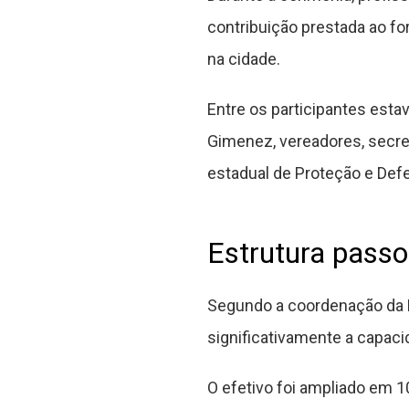
contribuição prestada ao f
na cidade.
Entre os participantes estav
Gimenez, vereadores, secret
estadual de Proteção e Defe
Estrutura passo
Segundo a coordenação da D
significativamente a capaci
O efetivo foi ampliado em 