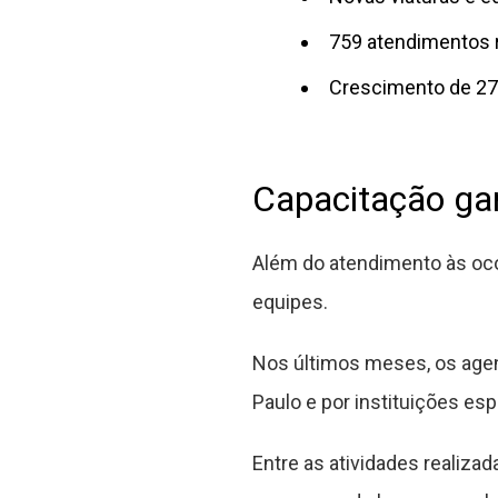
759 atendimentos 
Crescimento de 27
Capacitação ga
Além do atendimento às oco
equipes.
Nos últimos meses, os agen
Paulo e por instituições esp
Entre as atividades realiza