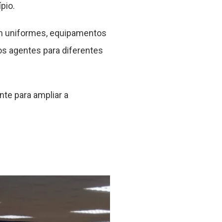
pio.
em uniformes, equipamentos
os agentes para diferentes
te para ampliar a