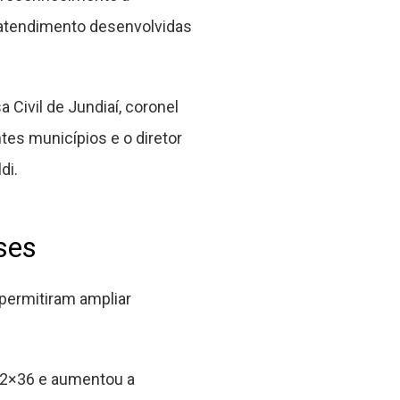
 atendimento desenvolvidas
 Civil de Jundiaí, coronel
tes municípios e o diretor
di.
ses
permitiram ampliar
 12×36 e aumentou a