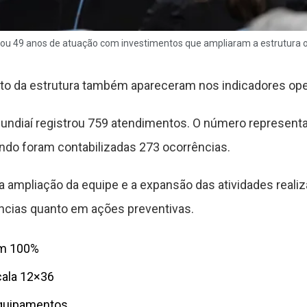
etou 49 anos de atuação com investimentos que ampliaram a estrutura o
nto da estrutura também apareceram nos indicadores ope
 Jundiaí registrou 759 atendimentos. O número represe
do foram contabilizadas 273 ocorrências.
ampliação da equipe e a expansão das atividades realiza
ncias quanto em ações preventivas.
em 100%
cala 12×36
equipamentos