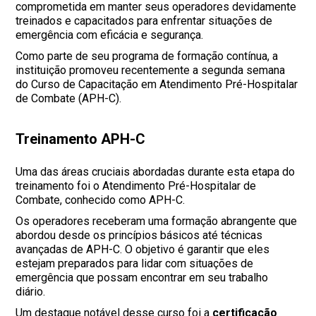
comprometida em manter seus operadores devidamente
treinados e capacitados para enfrentar situações de
emergência com eficácia e segurança.
Como parte de seu programa de formação contínua, a
instituição promoveu recentemente a segunda semana
do Curso de Capacitação em Atendimento Pré-Hospitalar
de Combate (APH-C).
Treinamento APH-C
Uma das áreas cruciais abordadas durante esta etapa do
treinamento foi o Atendimento Pré-Hospitalar de
Combate, conhecido como APH-C.
Os operadores receberam uma formação abrangente que
abordou desde os princípios básicos até técnicas
avançadas de APH-C. O objetivo é garantir que eles
estejam preparados para lidar com situações de
emergência que possam encontrar em seu trabalho
diário.
Um destaque notável desse curso foi a
certificação