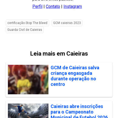
Perfil
|
Contato
|
Instagram
certificação Stop The Bleed
GCM caieiras 2023
Guarda Civil de Caieiras
Leia mais em Caieiras
GCM de Caieiras salva
criança engasgada
durante operação no
centro
Caieiras abre inscrições
para o Campeonato
Municipal de Futebol 2026