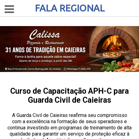
FALA REGIONAL
Curso de Capacitação APH-C para
Guarda Civil de Caieiras
A Guarda Civil de Caieiras reafirma seu compromisso
com a excelência na formação de seus operadores e
continua investindo em programas de treinamento de alta
qualidade para garantir um serviço de proteção eficaz à