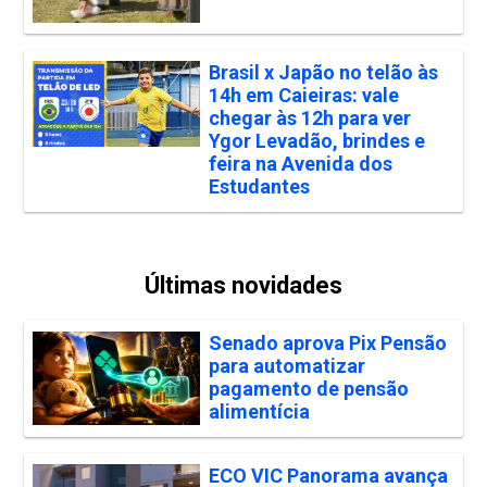
Brasil x Japão no telão às
14h em Caieiras: vale
chegar às 12h para ver
Ygor Levadão, brindes e
feira na Avenida dos
Estudantes
Últimas novidades
Senado aprova Pix Pensão
para automatizar
pagamento de pensão
alimentícia
ECO VIC Panorama avança