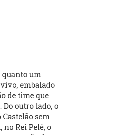
o quanto um
a vivo, embalado
ão de time que
 Do outro lado, o
o Castelão sem
 no Rei Pelé, o