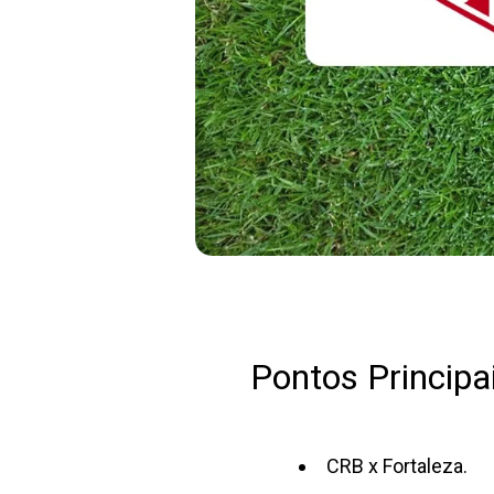
Pontos Principai
CRB x Fortaleza.