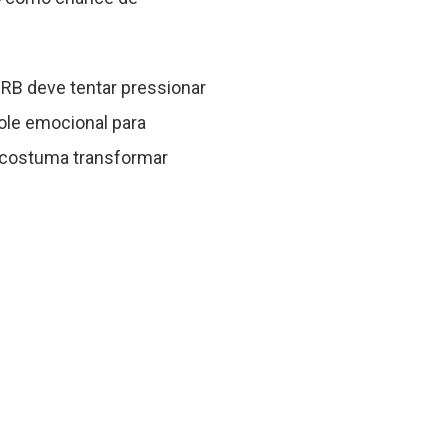
RB deve tentar pressionar
role emocional para
o costuma transformar