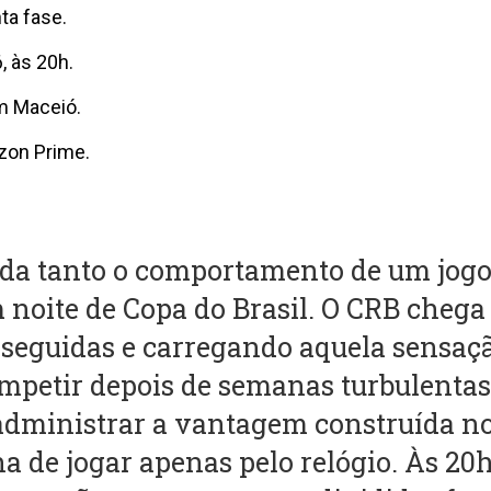
nta fase.
, às 20h.
em Maceió.
zon Prime.
uda tanto o comportamento de um jog
m noite de Copa do Brasil. O CRB cheg
s seguidas e carregando aquela sensaç
mpetir depois de semanas turbulentas.
 administrar a vantagem construída n
a de jogar apenas pelo relógio. Às 20h,