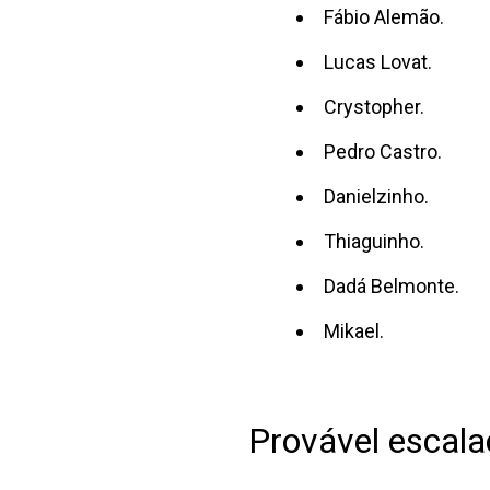
Fábio Alemão.
Lucas Lovat.
Crystopher.
Pedro Castro.
Danielzinho.
Thiaguinho.
Dadá Belmonte.
Mikael.
Provável escala