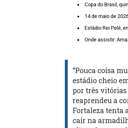
Copa do Brasil, qui
14 de maio de 2026
Estádio Rei Pelé, 
Onde assistir: Ama
“Pouca coisa m
estádio cheio e
por três vitória
reaprendeu a co
Fortaleza tenta
cair na armadilh