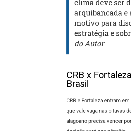
clima deve ser d
arquibancada e a
motivo para disc
estratégia e so
do Autor
CRB x Fortaleza
Brasil
CRB e Fortaleza entram em 
que vale vaga nas oitavas de 
alagoano precisa vencer por