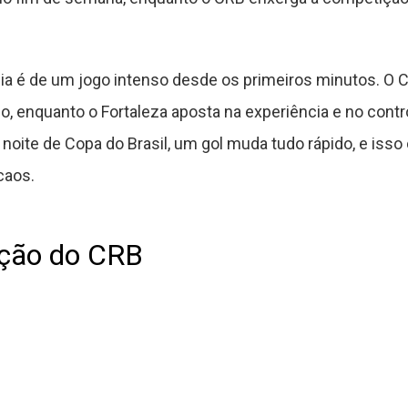
ia é de um jogo intenso desde os primeiros minutos. O C
io, enquanto o Fortaleza aposta na experiência e no cont
noite de Copa do Brasil, um gol muda tudo rápido, e iss
caos.
ação do CRB