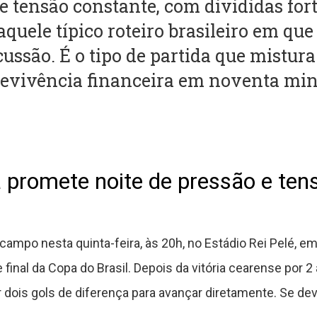
e tensão constante, com divididas fort
quele típico roteiro brasileiro em que 
ussão. É o tipo de partida que mistur
brevivência financeira em noventa min
 promete noite de pressão e ten
campo nesta quinta-feira, às 20h, no Estádio Rei Pelé, 
final da Copa do Brasil. Depois da vitória cearense por 2 
 dois gols de diferença para avançar diretamente. Se de