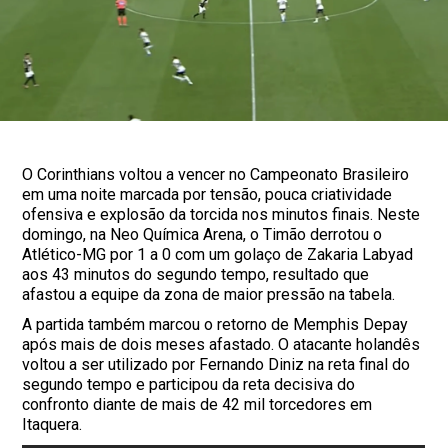
O Corinthians voltou a vencer no Campeonato Brasileiro
em uma noite marcada por tensão, pouca criatividade
ofensiva e explosão da torcida nos minutos finais. Neste
domingo, na Neo Química Arena, o Timão derrotou o
Atlético-MG por 1 a 0 com um golaço de Zakaria Labyad
aos 43 minutos do segundo tempo, resultado que
afastou a equipe da zona de maior pressão na tabela.
A partida também marcou o retorno de Memphis Depay
após mais de dois meses afastado. O atacante holandês
voltou a ser utilizado por Fernando Diniz na reta final do
segundo tempo e participou da reta decisiva do
confronto diante de mais de 42 mil torcedores em
Itaquera.