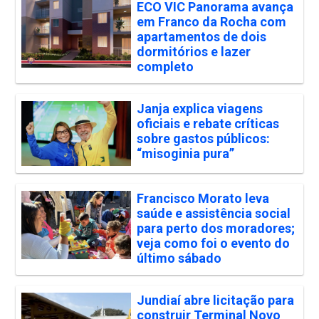
ECO VIC Panorama avança
em Franco da Rocha com
apartamentos de dois
dormitórios e lazer
completo
Janja explica viagens
oficiais e rebate críticas
sobre gastos públicos:
“misoginia pura”
Francisco Morato leva
saúde e assistência social
para perto dos moradores;
veja como foi o evento do
último sábado
Jundiaí abre licitação para
construir Terminal Novo