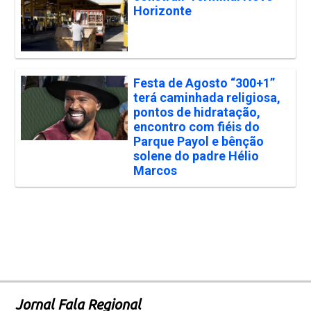
Horizonte
Festa de Agosto “300+1”
terá caminhada religiosa,
pontos de hidratação,
encontro com fiéis do
Parque Payol e bênção
solene do padre Hélio
Marcos
Jornal Fala Regional