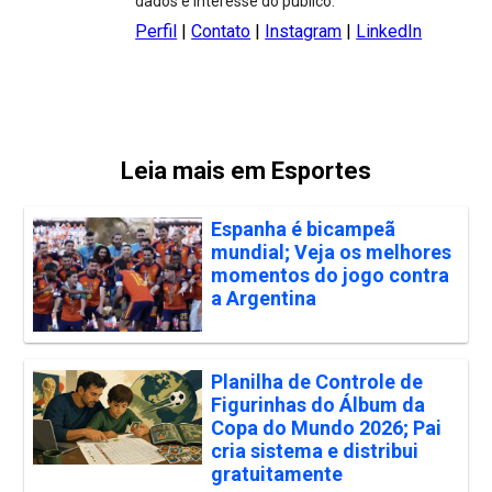
dados e interesse do público.
Perfil
|
Contato
|
Instagram
|
LinkedIn
Leia mais em Esportes
Espanha é bicampeã
mundial; Veja os melhores
momentos do jogo contra
a Argentina
Planilha de Controle de
Figurinhas do Álbum da
Copa do Mundo 2026; Pai
cria sistema e distribui
gratuitamente