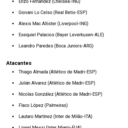
Enzo Fernández (Chelsea-ING)
Giovani Lo Celso (Real Betis-ESP)
Alexis Mac Allister (Liverpool-ING)
Exequiel Palacios (Bayer Leverkusen-ALE)
Leandro Paredes (Boca Juniors-ARG)
Atacantes
Thiago Almada (Atlético de Madri-ESP)
Julián Alvarez (Atlético de Madri-ESP)
Nicolas González (Atlético de Madri-ESP)
Flaco López (Palmeiras)
Lautaro Martínez (Inter de Milão-ITA)
Lionel Messi (Inter Miami-EUA)