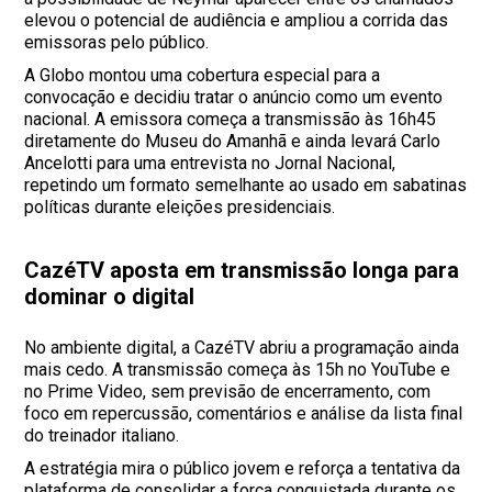
elevou o potencial de audiência e ampliou a corrida das
emissoras pelo público.
A Globo montou uma cobertura especial para a
convocação e decidiu tratar o anúncio como um evento
nacional. A emissora começa a transmissão às 16h45
diretamente do Museu do Amanhã e ainda levará Carlo
Ancelotti para uma entrevista no Jornal Nacional,
repetindo um formato semelhante ao usado em sabatinas
políticas durante eleições presidenciais.
CazéTV aposta em transmissão longa para
dominar o digital
No ambiente digital, a CazéTV abriu a programação ainda
mais cedo. A transmissão começa às 15h no YouTube e
no Prime Video, sem previsão de encerramento, com
foco em repercussão, comentários e análise da lista final
do treinador italiano.
A estratégia mira o público jovem e reforça a tentativa da
plataforma de consolidar a força conquistada durante os