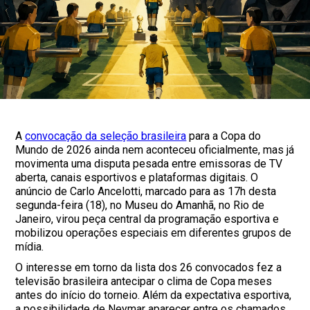
A
convocação da seleção brasileira
para a Copa do
Mundo de 2026 ainda nem aconteceu oficialmente, mas já
movimenta uma disputa pesada entre emissoras de TV
aberta, canais esportivos e plataformas digitais. O
anúncio de Carlo Ancelotti, marcado para as 17h desta
segunda-feira (18), no Museu do Amanhã, no Rio de
Janeiro, virou peça central da programação esportiva e
mobilizou operações especiais em diferentes grupos de
mídia.
O interesse em torno da lista dos 26 convocados fez a
televisão brasileira antecipar o clima de Copa meses
antes do início do torneio. Além da expectativa esportiva,
a possibilidade de Neymar aparecer entre os chamados