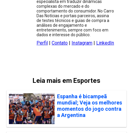
especialista em traduzir dinâmicas
complexas do mercado e do
comportamento do consumidor. No Carro
Das Notícias e portais parceiros, assina
de testes técnicos e guias de compra a
análises de engajamento e
entretenimento, sempre com foco em
dados e interesse do público.
Perfil
|
Contato
|
Instagram
|
LinkedIn
Leia mais em Esportes
Espanha é bicampeã
mundial; Veja os melhores
momentos do jogo contra
a Argentina