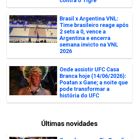
contra o Tigre
Brasil x Argentina VNL:
Time brasileiro reage após
2 sets a 0, vence a
Argentina e encerra
semana invicto na VNL
2026
Onde assistir UFC Casa
Branca hoje (14/06/2026):
Poatan x Gane; a noite que
pode transformar a
história do UFC
Últimas novidades