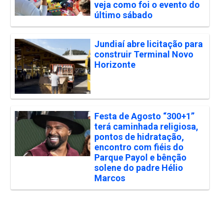
veja como foi o evento do
último sábado
Jundiaí abre licitação para
construir Terminal Novo
Horizonte
Festa de Agosto “300+1”
terá caminhada religiosa,
pontos de hidratação,
encontro com fiéis do
Parque Payol e bênção
solene do padre Hélio
Marcos