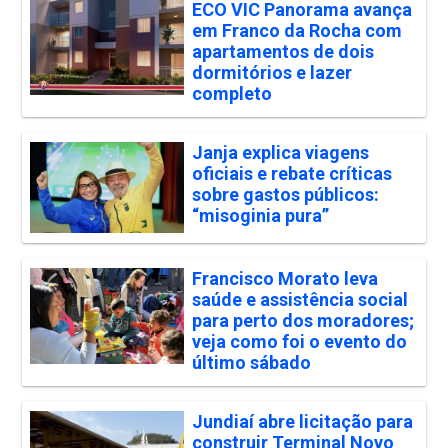
ECO VIC Panorama avança
em Franco da Rocha com
apartamentos de dois
dormitórios e lazer
completo
Janja explica viagens
oficiais e rebate críticas
sobre gastos públicos:
“misoginia pura”
Francisco Morato leva
saúde e assistência social
para perto dos moradores;
veja como foi o evento do
último sábado
Jundiaí abre licitação para
construir Terminal Novo