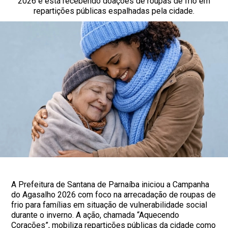
2026 e está recebendo doações de roupas de frio em
repartições públicas espalhadas pela cidade.
A Prefeitura de Santana de Parnaíba iniciou a Campanha
do Agasalho 2026 com foco na arrecadação de roupas de
frio para famílias em situação de vulnerabilidade social
durante o inverno. A ação, chamada “Aquecendo
Corações”, mobiliza repartições públicas da cidade como