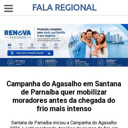
FALA REGIONAL
Campanha do Agasalho em Santana
de Parnaíba quer mobilizar
moradores antes da chegada do
frio mais intenso
Santana de Parnaíba iniciou a Campanha do Agasalho