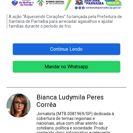
A ação “Aquecendo Corações” foi lançada pela Prefeitura de
Santana de Parnaíba para arrecadar agasalhos e ajudar
famílias durante o período de frio.
Continue Lendo
Mandar no Whatsapp
Bianca Ludymila Peres
Corrêa
Jornalista (MTB 0081969/SP) dedicada à
cobertura de temas regionais e
nacionais, atua com olhar atento ao
cotidiano, política e sociedade. Produz
conteúdo claro, informativo e relevante