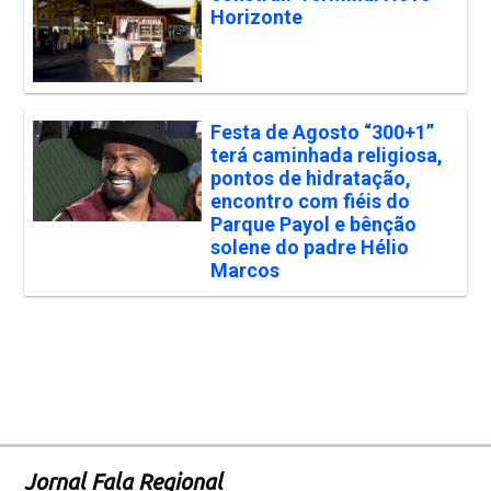
Horizonte
Festa de Agosto “300+1”
terá caminhada religiosa,
pontos de hidratação,
encontro com fiéis do
Parque Payol e bênção
solene do padre Hélio
Marcos
Jornal Fala Regional