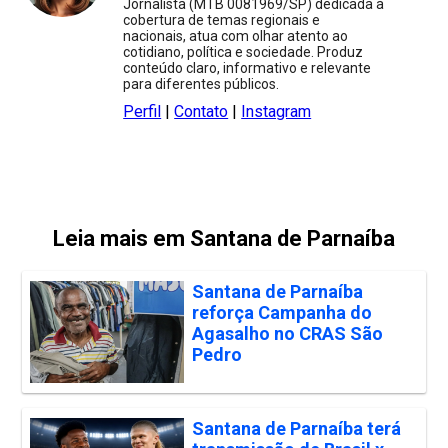
Jornalista (MTB 0081969/SP) dedicada à
cobertura de temas regionais e
nacionais, atua com olhar atento ao
cotidiano, política e sociedade. Produz
conteúdo claro, informativo e relevante
para diferentes públicos.
Perfil
|
Contato
|
Instagram
Leia mais em Santana de Parnaíba
Santana de Parnaíba
reforça Campanha do
Agasalho no CRAS São
Pedro
Santana de Parnaíba terá