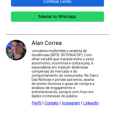
Continue Lendo
Mandar no Whatsapp
Alan Correa
Jornalista multimídia e analista de
tendências (MTB: 0075964/SP). Com
olhar versátil que transita entre o setor
automotivo, economia e cultura pop, é
especialista em traduzir dinâmicas
complexas do mercado e do
comportamento do consumidor. No Carro
Das Notícias e portais parceiros, assina
de testes técnicos e guias de compra a
análises de engajamento e
entretenimento, sempre com foco em
dados e interesse do público.
Perfil
|
Contato
|
Instagram
|
LinkedIn