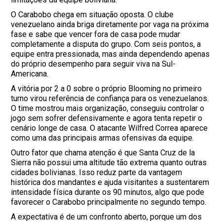
O Carabobo chega em situação oposta. O clube
venezuelano ainda briga diretamente por vaga na próxima
fase e sabe que vencer fora de casa pode mudar
completamente a disputa do grupo. Com seis pontos, a
equipe entra pressionada, mas ainda dependendo apenas
do próprio desempenho para seguir viva na Sul-
Americana.
A vitória por 2 a 0 sobre o próprio Blooming no primeiro
turno virou referência de confiança para os venezuelanos.
O time mostrou mais organização, conseguiu controlar o
jogo sem sofrer defensivamente e agora tenta repetir o
cenário longe de casa. O atacante Wilfred Correa aparece
como uma das principais armas ofensivas da equipe.
Outro fator que chama atenção é que Santa Cruz de la
Sierra não possui uma altitude tão extrema quanto outras
cidades bolivianas. Isso reduz parte da vantagem
histórica dos mandantes e ajuda visitantes a sustentarem
intensidade física durante os 90 minutos, algo que pode
favorecer o Carabobo principalmente no segundo tempo.
A expectativa é de um confronto aberto, porque um dos