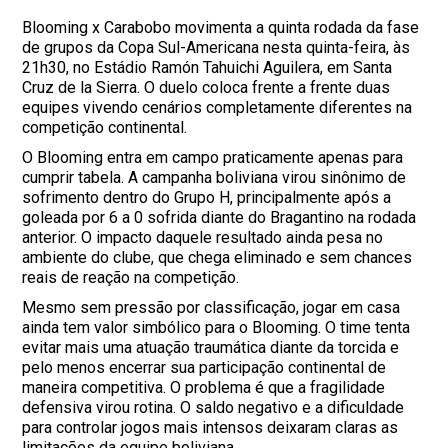
Blooming x Carabobo movimenta a quinta rodada da fase
de grupos da Copa Sul-Americana nesta quinta-feira, às
21h30, no Estádio Ramón Tahuichi Aguilera, em Santa
Cruz de la Sierra. O duelo coloca frente a frente duas
equipes vivendo cenários completamente diferentes na
competição continental.
O Blooming entra em campo praticamente apenas para
cumprir tabela. A campanha boliviana virou sinônimo de
sofrimento dentro do Grupo H, principalmente após a
goleada por 6 a 0 sofrida diante do Bragantino na rodada
anterior. O impacto daquele resultado ainda pesa no
ambiente do clube, que chega eliminado e sem chances
reais de reação na competição.
Mesmo sem pressão por classificação, jogar em casa
ainda tem valor simbólico para o Blooming. O time tenta
evitar mais uma atuação traumática diante da torcida e
pelo menos encerrar sua participação continental de
maneira competitiva. O problema é que a fragilidade
defensiva virou rotina. O saldo negativo e a dificuldade
para controlar jogos mais intensos deixaram claras as
limitações da equipe boliviana.