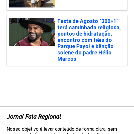
Festa de Agosto “300+1”
terá caminhada religiosa,
pontos de hidratação,
encontro com fiéis do
Parque Payol e bênção
solene do padre Hélio
Marcos
Jornal Fala Regional
Nosso objetivo é levar conteúdo de forma clara, sem