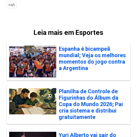
nah
Leia mais em Esportes
Espanha é bicampeã
mundial; Veja os melhores
momentos do jogo contra
a Argentina
Planilha de Controle de
Figurinhas do Álbum da
Copa do Mundo 2026; Pai
cria sistema e distribui
gratuitamente
Yuri Alberto vai sair do