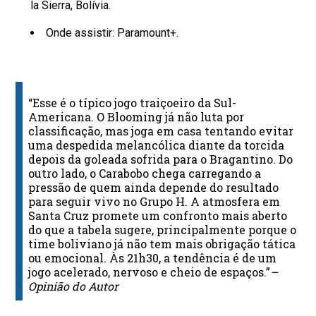
la Sierra, Bolívia.
Onde assistir: Paramount+.
“Esse é o típico jogo traiçoeiro da Sul-
Americana. O Blooming já não luta por
classificação, mas joga em casa tentando evitar
uma despedida melancólica diante da torcida
depois da goleada sofrida para o Bragantino. Do
outro lado, o Carabobo chega carregando a
pressão de quem ainda depende do resultado
para seguir vivo no Grupo H. A atmosfera em
Santa Cruz promete um confronto mais aberto
do que a tabela sugere, principalmente porque o
time boliviano já não tem mais obrigação tática
ou emocional. Às 21h30, a tendência é de um
jogo acelerado, nervoso e cheio de espaços.”
–
Opinião do Autor