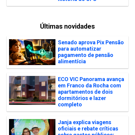
Últimas novidades
Senado aprova Pix Pensão
para automatizar
pagamento de pensão
alimentícia
ECO VIC Panorama avança
em Franco da Rocha com
apartamentos de dois
dormitórios e lazer
completo
Janja explica viagens
oficiais e rebate críticas
sobre gastos públicos: