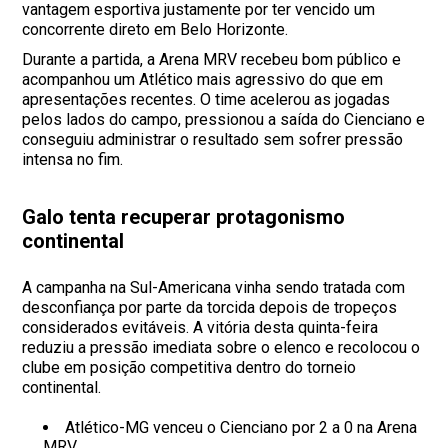
vantagem esportiva justamente por ter vencido um
concorrente direto em Belo Horizonte.
Durante a partida, a Arena MRV recebeu bom público e
acompanhou um Atlético mais agressivo do que em
apresentações recentes. O time acelerou as jogadas
pelos lados do campo, pressionou a saída do Cienciano e
conseguiu administrar o resultado sem sofrer pressão
intensa no fim.
Galo tenta recuperar protagonismo
continental
A campanha na Sul-Americana vinha sendo tratada com
desconfiança por parte da torcida depois de tropeços
considerados evitáveis. A vitória desta quinta-feira
reduziu a pressão imediata sobre o elenco e recolocou o
clube em posição competitiva dentro do torneio
continental.
Atlético-MG venceu o Cienciano por 2 a 0 na Arena
MRV