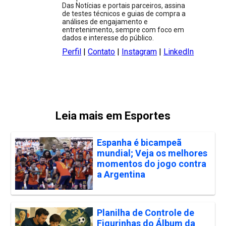
Das Notícias e portais parceiros, assina
de testes técnicos e guias de compra a
análises de engajamento e
entretenimento, sempre com foco em
dados e interesse do público.
Perfil
|
Contato
|
Instagram
|
LinkedIn
Leia mais em Esportes
Espanha é bicampeã
mundial; Veja os melhores
momentos do jogo contra
a Argentina
Planilha de Controle de
Figurinhas do Álbum da