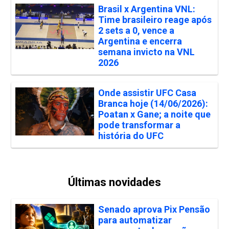
Brasil x Argentina VNL:
Time brasileiro reage após
2 sets a 0, vence a
Argentina e encerra
semana invicto na VNL
2026
Onde assistir UFC Casa
Branca hoje (14/06/2026):
Poatan x Gane; a noite que
pode transformar a
história do UFC
Últimas novidades
Senado aprova Pix Pensão
para automatizar