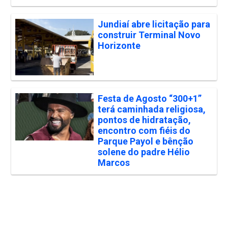
Jundiaí abre licitação para
construir Terminal Novo
Horizonte
Festa de Agosto “300+1”
terá caminhada religiosa,
pontos de hidratação,
encontro com fiéis do
Parque Payol e bênção
solene do padre Hélio
Marcos