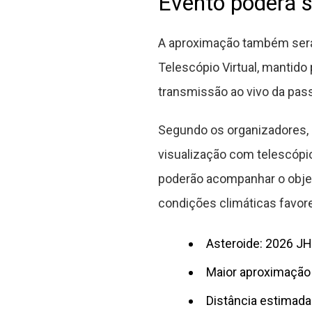
Evento poderá s
A aproximação também será
Telescópio Virtual, mantido 
transmissão ao vivo da pas
Segundo os organizadores, o
visualização com telescópi
poderão acompanhar o objet
condições climáticas favor
Asteroide: 2026 J
Maior aproximação 
Distância estimada: