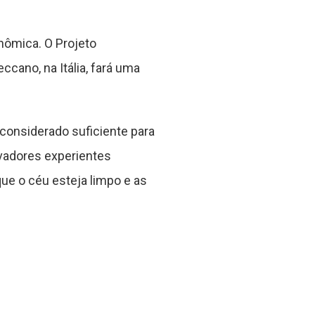
ômica. O Projeto
ccano, na Itália, fará uma
 considerado suficiente para
vadores experientes
e o céu esteja limpo e as