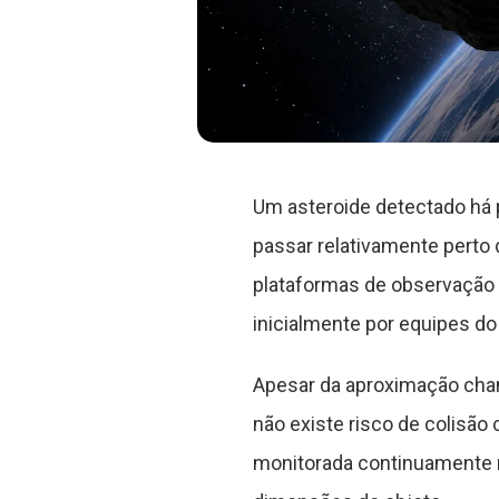
Um asteroide detectado há 
passar relativamente perto 
plataformas de observação a
inicialmente por equipes do
Apesar da aproximação cham
não existe risco de colisão 
monitorada continuamente n