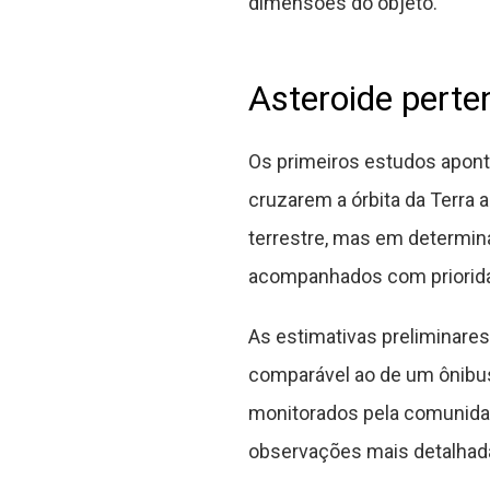
dimensões do objeto.
Asteroide perte
Os primeiros estudos apont
cruzarem a órbita da Terra 
terrestre, mas em determin
acompanhados com prioridad
As estimativas preliminares
comparável ao de um ônibu
monitorados pela comunidad
observações mais detalhad