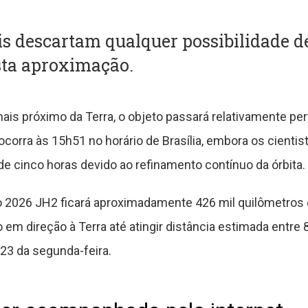
ais descartam qualquer possibilidade 
sta aproximação.
ais próximo da Terra, o objeto passará relativamente per
ocorra às 15h51 no horário de Brasília, embora os cient
e cinco horas devido ao refinamento contínuo da órbita.
 o 2026 JH2 ficará aproximadamente 426 mil quilômetros 
em direção à Terra até atingir distância estimada entre 
h23 da segunda-feira.