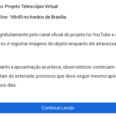
: Projeto Telescópio Virtual
live: 16h45 no horário de Brasília
gratuitamente pelo canal oficial do projeto no YouTube 
es é registrar imagens do objeto enquanto ele atravessa 
uanto a aproximação acontece, observatórios continuam
itais do asteroide, processo que deve seguir mesmo após 
os dias.
Continue Lendo