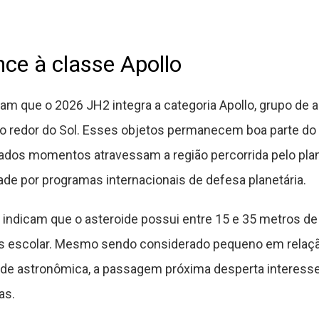
nce à classe Apollo
am que o 2026 JH2 integra a categoria Apollo, grupo de 
ao redor do Sol. Esses objetos permanecem boa parte do
ados momentos atravessam a região percorrida pelo plan
e por programas internacionais de defesa planetária.
 indicam que o asteroide possui entre 15 e 35 metros d
s escolar. Mesmo sendo considerado pequeno em relaçã
e astronômica, a passagem próxima desperta interesse c
as.