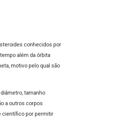
asteroides conhecidos por
 tempo além da órbita
eta, motivo pelo qual são
e diâmetro, tamanho
o a outros corpos
ientífico por permitir