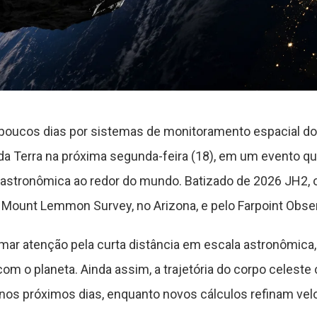
poucos dias por sistemas de monitoramento espacial d
da Terra na próxima segunda-feira (18), em um evento qu
stronômica ao redor do mundo. Batizado de 2026 JH2, o 
 Mount Lemmon Survey, no Arizona, e pelo Farpoint Obser
ar atenção pela curta distância em escala astronômica,
com o planeta. Ainda assim, a trajetória do corpo celeste
os próximos dias, enquanto novos cálculos refinam velo