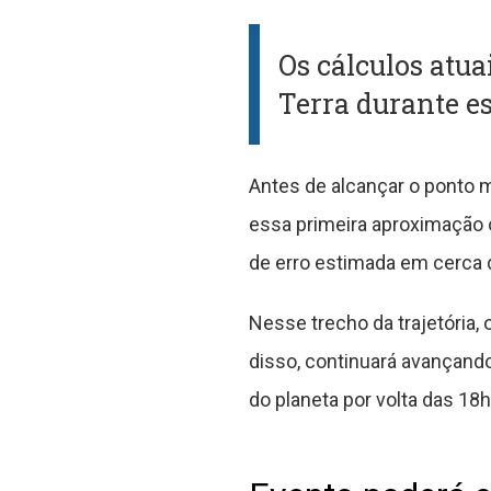
Os cálculos atu
Terra durante e
Antes de alcançar o ponto m
essa primeira aproximação 
de erro estimada em cerca d
Nesse trecho da trajetória,
disso, continuará avançando 
do planeta por volta das 18