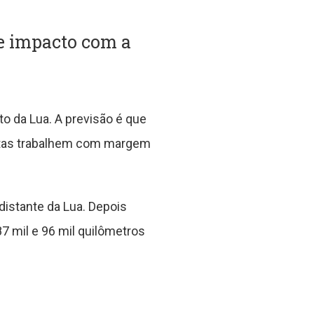
de impacto com a
to da Lua. A previsão é que
istas trabalhem com margem
distante da Lua. Depois
87 mil e 96 mil quilômetros