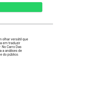
 olhar versátil que
ta em traduzir
 No Carro Das
a a análises de
 do público.