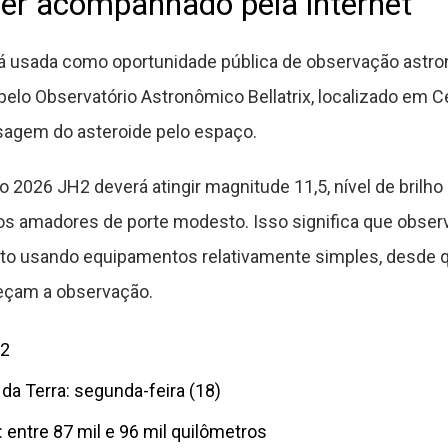
er acompanhado pela internet
 usada como oportunidade pública de observação astron
pelo Observatório Astronômico Bellatrix, localizado em Ce
sagem do asteroide pelo espaço.
 2026 JH2 deverá atingir magnitude 11,5, nível de brilho
os amadores de porte modesto. Isso significa que obser
o usando equipamentos relativamente simples, desde qu
eçam a observação.
H2
da Terra: segunda-feira (18)
 entre 87 mil e 96 mil quilômetros