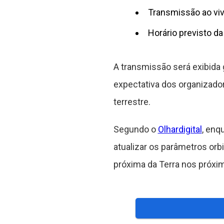
Transmissão ao vivo
Horário previsto da 
A transmissão será exibida 
expectativa dos organizador
terrestre.
Segundo o
Olhardigital
, enq
atualizar os parâmetros orb
próxima da Terra nos próxim