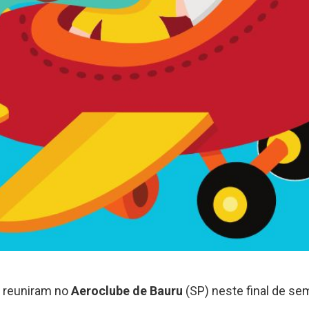
e reuniram no
Aeroclube de Bauru
(SP) neste final de sem