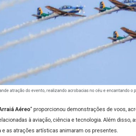
rande atração do evento, realizando acrobacias no céu e encantando o
Arraiá Aéreo
” proporcionou demonstrações de voos, acr
elacionadas à aviação, ciência e tecnologia. Além disso,
ta e as atrações artísticas animaram os presentes.