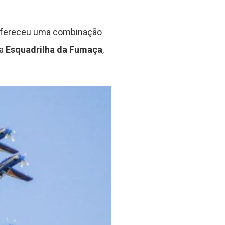
, ofereceu uma combinação
 a
Esquadrilha da Fumaça
,