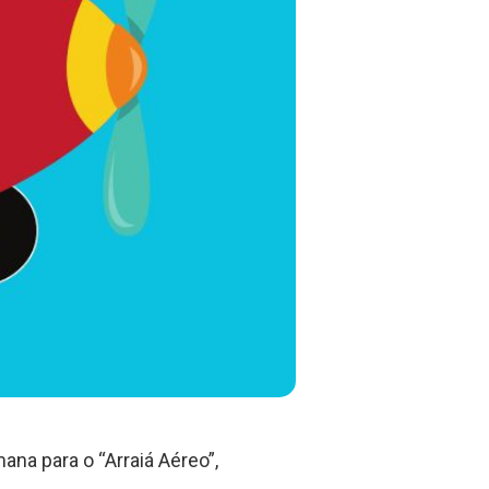
ana para o “Arraiá Aéreo”,