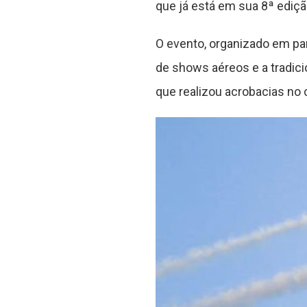
que já está em sua 8ª ediçã
O evento, organizado em pa
de shows aéreos e a tradicio
que realizou acrobacias no 