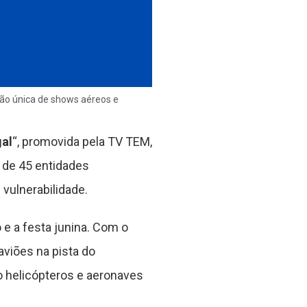
ão única de shows aéreos e
al
“, promovida pela TV TEM,
 de 45 entidades
 vulnerabilidade.
 e a festa junina. Com o
viões na pista do
 helicópteros e aeronaves