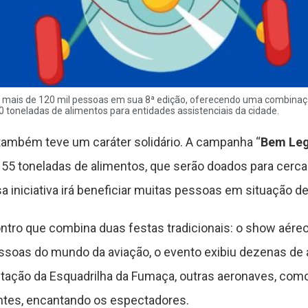
u mais de 120 mil pessoas em sua 8ª edição, oferecendo uma combinaç
0 toneladas de alimentos para entidades assistenciais da cidade.
 também teve um caráter solidário. A campanha “
Bem Leg
55 toneladas de alimentos, que serão doados para cerca
a iniciativa irá beneficiar muitas pessoas em situação de
ntro que combina duas festas tradicionais: o show aéreo
ssoas do mundo da aviação, o evento exibiu dezenas de a
tação da Esquadrilha da Fumaça, outras aeronaves, como
entes, encantando os espectadores.