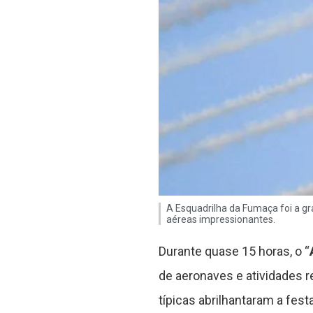
A Esquadrilha da Fumaça foi a g
aéreas impressionantes.
Durante quase 15 horas, o “
de aeronaves e atividades r
típicas abrilhantaram a fes