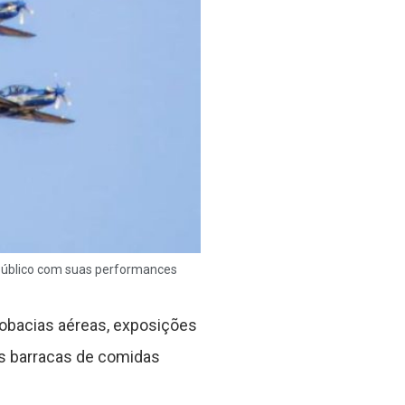
 público com suas performances
obacias aéreas, exposições
 as barracas de comidas