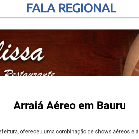
FALA REGIONAL
Arraiá Aéreo em Bauru
feitura, ofereceu uma combinação de shows aéreos e a tr