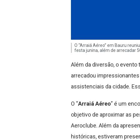
O “Arraiá Aéreo” em Bauru reuni
festa junina, além de arrecadar 5
Além da diversão, o evento
arrecadou impressionantes 
assistenciais da cidade. Ess
O “
Arraiá Aéreo
” é um enco
objetivo de aproximar as pe
Aeroclube. Além da apresen
históricas, estiveram pres