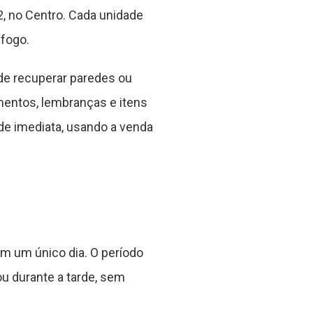
2, no Centro. Cada unidade
 fogo.
e recuperar paredes ou
entos, lembranças e itens
de imediata, usando a venda
em um único dia. O período
u durante a tarde, sem