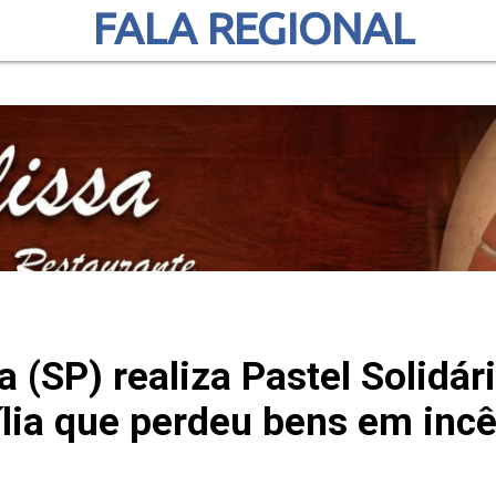
FALA REGIONAL
(SP) realiza Pastel Solidári
lia que perdeu bens em inc