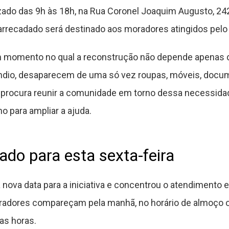
lizado das 9h às 18h, na Rua Coronel Joaquim Augusto, 24
r arrecadado será destinado aos moradores atingidos pelo
 momento no qual a reconstrução não depende apenas d
ndio, desaparecem de uma só vez roupas, móveis, docum
 procura reunir a comunidade em torno dessa necessida
 para ampliar a ajuda.
ado para esta sexta-feira
nova data para a iniciativa e concentrou o atendimento 
adores compareçam pela manhã, no horário de almoço o
cas horas.