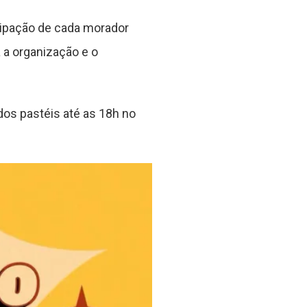
cipação de cada morador
 a organização e o
dos pastéis até as 18h no