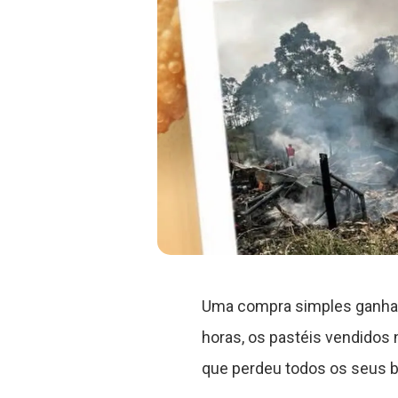
Uma compra simples ganhará
horas, os pastéis vendidos
que perdeu todos os seus b