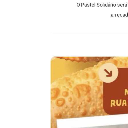
O Pastel Solidário ser
arrecad