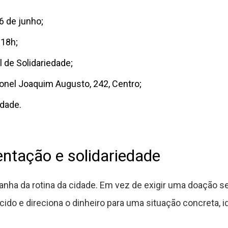
6 de junho;
 18h;
 de Solidariedade;
nel Joaquim Augusto, 242, Centro;
idade.
ntação e solidariedade
ha da rotina da cidade. Em vez de exigir uma doação sem 
do e direciona o dinheiro para uma situação concreta, id