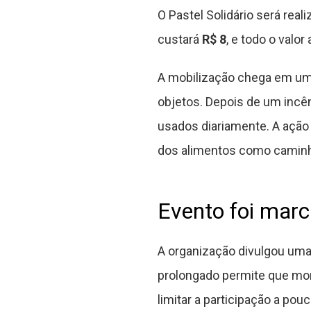
O Pastel Solidário será rea
custará
R$ 8
, e todo o valo
A mobilização chega em um
objetos. Depois de um incê
usados diariamente. A ação
dos alimentos como caminho
Evento foi marc
A organização divulgou uma 
prolongado permite que mor
limitar a participação a pou