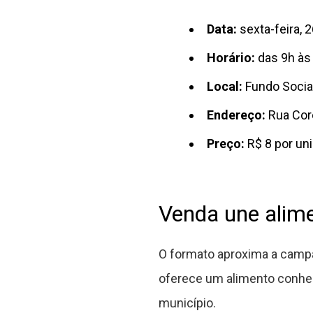
Data:
sexta-feira, 2
Horário:
das 9h às
Local:
Fundo Social
Endereço:
Rua Coro
Preço:
R$ 8 por un
Venda une alime
O formato aproxima a campan
oferece um alimento conheci
município.