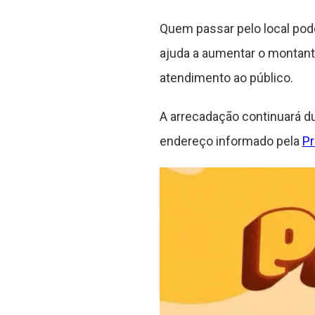
Quem passar pelo local pod
ajuda a aumentar o montante
atendimento ao público.
A arrecadação continuará du
endereço informado pela
Pr