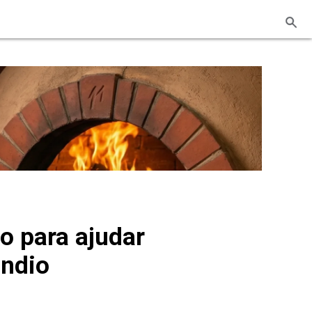
o para ajudar
êndio