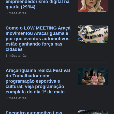
empreendedorismo digital na
quarta (29/04)
3 mêss atrás
Como o LOW MEETING Araçá
movimentou Araçariguama e
por que eventos automotivos
estão ganhando força nas
cidades
3 mêss atrás
Araçariguama realiza Festival
do Trabalhador com
programação esportiva e
cultural; veja programação
completa do dia 1º de maio
3 mêss atrás
Encontro automotivo Low