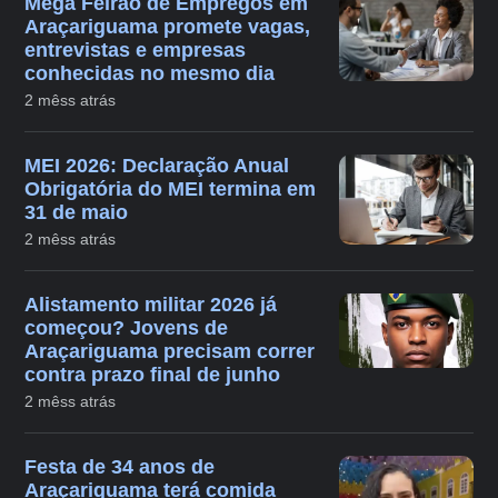
Mega Feirão de Empregos em
Araçariguama promete vagas,
entrevistas e empresas
conhecidas no mesmo dia
2 mêss atrás
MEI 2026: Declaração Anual
Obrigatória do MEI termina em
31 de maio
2 mêss atrás
Alistamento militar 2026 já
começou? Jovens de
Araçariguama precisam correr
contra prazo final de junho
2 mêss atrás
Festa de 34 anos de
Araçariguama terá comida