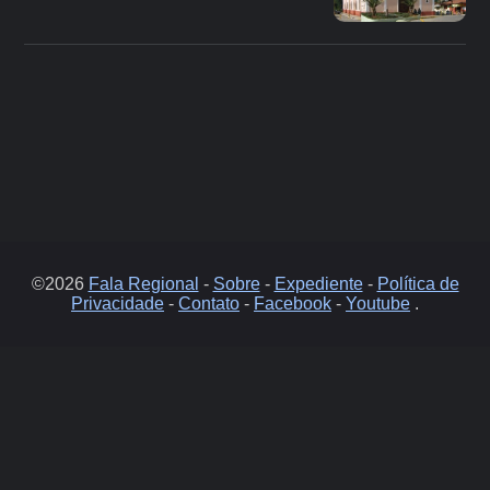
©2026
Fala Regional
-
Sobre
-
Expediente
-
Política de
Privacidade
-
Contato
-
Facebook
-
Youtube
.