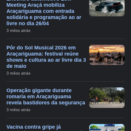
Meeting Araçá mobiliza
Araçariguama com entrada
solidária e programação ao ar
livre no dia 26/04
3 mêss atrás
Pôr do Sol Musical 2026 em
Araçariguama: festival reúne
shows e cultura ao ar livre dia 3
de maio
3 mêss atrás
Operação gigante durante
romaria em Araçariguama
revela bastidores da segurança
3 mêss atrás
Vacina contra gripe já