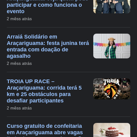
participar e como funciona o
evento
2 mêss atrás
Arraiá Solidário em
Araçariguama: festa junina terá
entrada com doação de
agasalho
2 mêss atrás
TROIA UP RACE –
Araçariguama: corrida terá 5
km e 25 obstáculos para
desafiar participantes
2 mêss atrás
Curso gratuito de confeitaria
em Araçariguama abre vagas