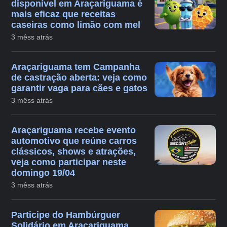
disponível em Araçariguama é
mais eficaz que receitas
caseiras como limão com mel
3 mêss atrás
Araçariguama tem Campanha
de castração aberta: veja como
garantir vaga para cães e gatos
3 mêss atrás
Araçariguama recebe evento
automotivo que reúne carros
clássicos, shows e atrações,
veja como participar neste
domingo 19/04
3 mêss atrás
Participe do Hambúrguer
Solidário em Araçariguama