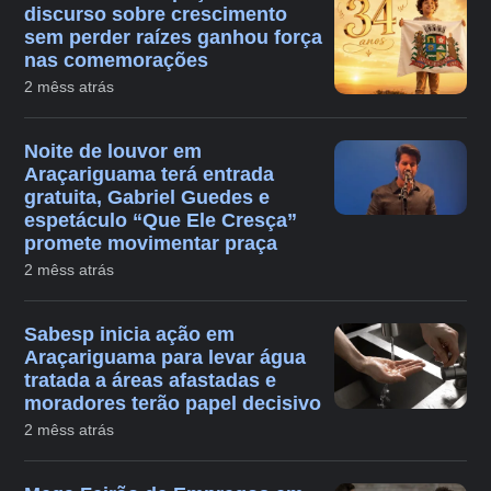
discurso sobre crescimento
sem perder raízes ganhou força
nas comemorações
2 mêss atrás
Noite de louvor em
Araçariguama terá entrada
gratuita, Gabriel Guedes e
espetáculo “Que Ele Cresça”
promete movimentar praça
2 mêss atrás
Sabesp inicia ação em
Araçariguama para levar água
tratada a áreas afastadas e
moradores terão papel decisivo
2 mêss atrás