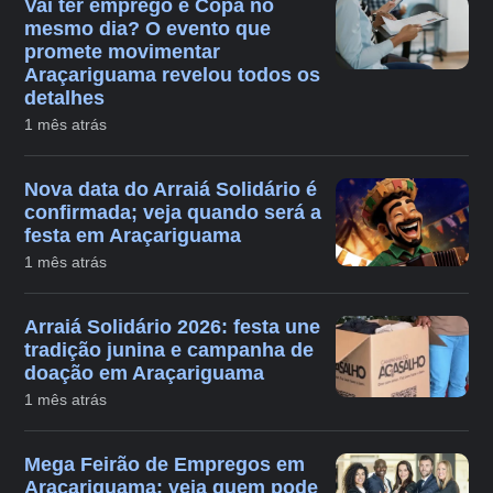
Vai ter emprego e Copa no
mesmo dia? O evento que
promete movimentar
Araçariguama revelou todos os
detalhes
1 mês atrás
Nova data do Arraiá Solidário é
confirmada; veja quando será a
festa em Araçariguama
1 mês atrás
Arraiá Solidário 2026: festa une
tradição junina e campanha de
doação em Araçariguama
1 mês atrás
Mega Feirão de Empregos em
Araçariguama: veja quem pode