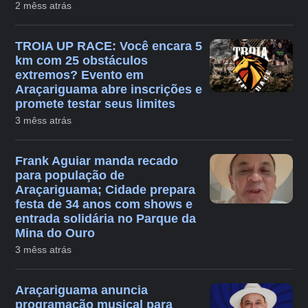
2 mêss atrás
TROIA UP RACE: Você encara 5
km com 25 obstáculos
extremos? Evento em
Araçariguama abre inscrições e
promete testar seus limites
3 mêss atrás
Frank Aguiar manda recado
para população de
Araçariguama; Cidade prepara
festa de 34 anos com shows e
entrada solidária no Parque da
Mina do Ouro
3 mêss atrás
Araçariguama anuncia
programação musical para