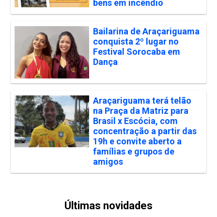
bens em incêndio
Bailarina de Araçariguama
conquista 2º lugar no
Festival Sorocaba em
Dança
Araçariguama terá telão
na Praça da Matriz para
Brasil x Escócia, com
concentração a partir das
19h e convite aberto a
famílias e grupos de
amigos
Últimas novidades