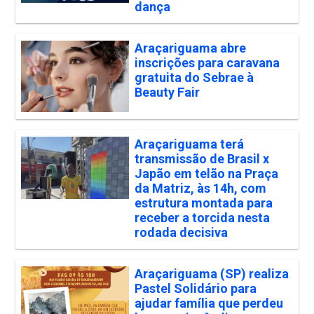
dança
Araçariguama abre
inscrições para caravana
gratuita do Sebrae à
Beauty Fair
Araçariguama terá
transmissão de Brasil x
Japão em telão na Praça
da Matriz, às 14h, com
estrutura montada para
receber a torcida nesta
rodada decisiva
Araçariguama (SP) realiza
Pastel Solidário para
ajudar família que perdeu