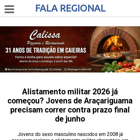
FALA REGIONAL
Alistamento militar 2026 já
começou? Jovens de Araçariguama
precisam correr contra prazo final
de junho
Jovens do sexo masculino nascidos em 2008 já