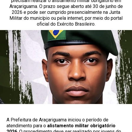
precisam realizar o alistamento militar obrigatório em
Araçariguama. O prazo segue aberto até 30 de junho de
2026 e pode ser cumprido presencialmente na Junta
Militar do município ou pela internet, por meio do portal
oficial do Exército Brasileiro.
A Prefeitura de Araçariguama iniciou o período de
atendimento para o
alistamento militar obrigatório
2026
. O procedimento deve ser realizado por jovens do