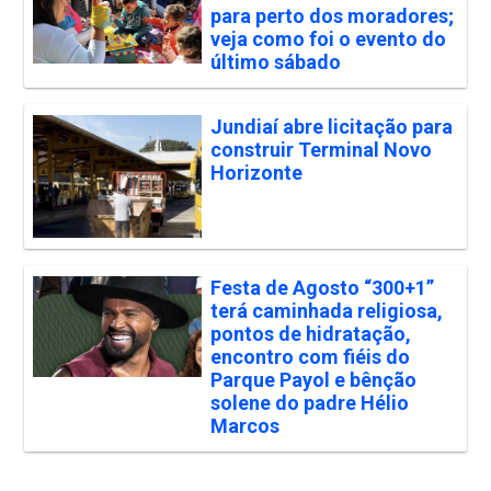
para perto dos moradores;
veja como foi o evento do
último sábado
Jundiaí abre licitação para
construir Terminal Novo
Horizonte
Festa de Agosto “300+1”
terá caminhada religiosa,
pontos de hidratação,
encontro com fiéis do
Parque Payol e bênção
solene do padre Hélio
Marcos