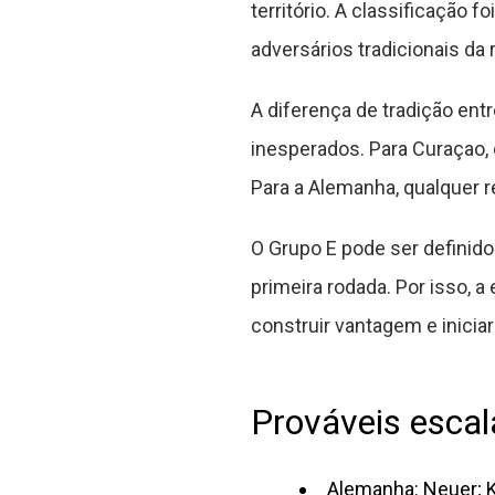
território. A classificação
adversários tradicionais da 
A diferença de tradição en
inesperados. Para Curaçao,
Para a Alemanha, qualquer re
O Grupo E pode ser definid
primeira rodada. Por isso, 
construir vantagem e inicia
Prováveis esca
Alemanha: Neuer; K