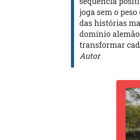
sequência posit
joga sem o peso
das histórias ma
domínio alemão,
transformar cad
Autor