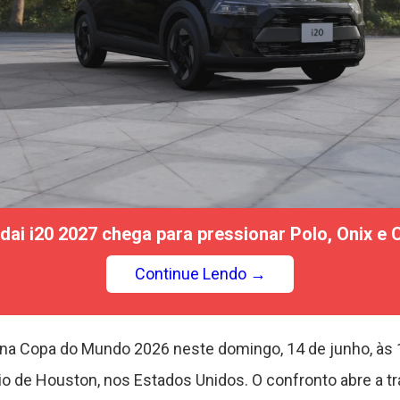
dai i20 2027 chega para pressionar Polo, Onix e C
Continue Lendo →
na Copa do Mundo 2026 neste domingo, 14 de junho, às 14h
io de Houston, nos Estados Unidos. O confronto abre a tr