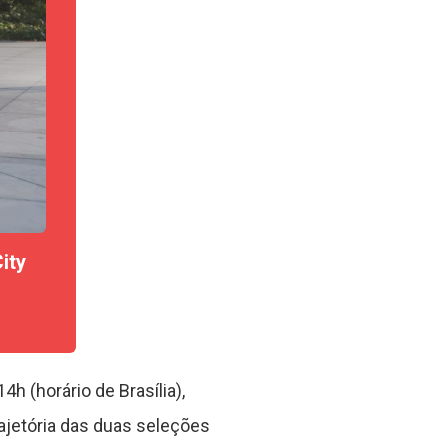
ity
 (horário de Brasília),
ajetória das duas seleções