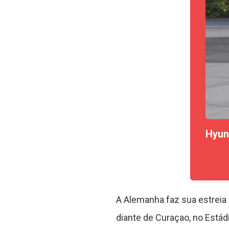
Hyun
A Alemanha faz sua estreia 
diante de Curaçao, no Estád