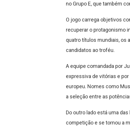
no Grupo E, que também con
O jogo carrega objetivos co
recuperar o protagonismo i
quatro títulos mundiais, o
candidatos ao troféu.
A equipe comandada por Ju
expressiva de vitórias e p
europeu. Nomes como Musia
a seleção entre as potência
Do outro lado está uma das 
competição e se tornou a me