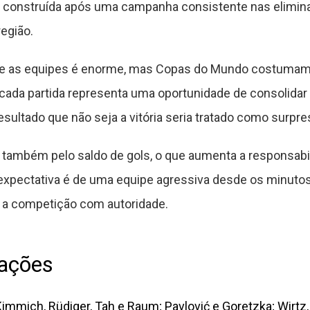
 foi construída após uma campanha consistente nas elimin
região.
tre as equipes é enorme, mas Copas do Mundo costumam 
 cada partida representa uma oportunidade de consolida
sultado que não seja a vitória seria tratado como surpre
o também pelo saldo de gols, o que aumenta a responsab
a expectativa é de uma equipe agressiva desde os minutos
r a competição com autoridade.
lações
immich, Rüdiger, Tah e Raum; Pavlović e Goretzka; Wirtz,