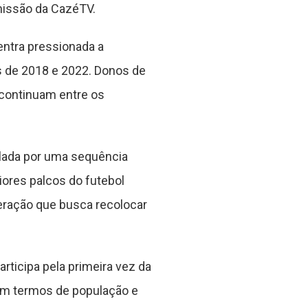
missão da CazéTV.
entra pressionada a
s de 2018 e 2022. Donos de
 continuam entre os
lada por uma sequência
ores palcos do futebol
ração que busca recolocar
rticipa pela primeira vez da
 em termos de população e