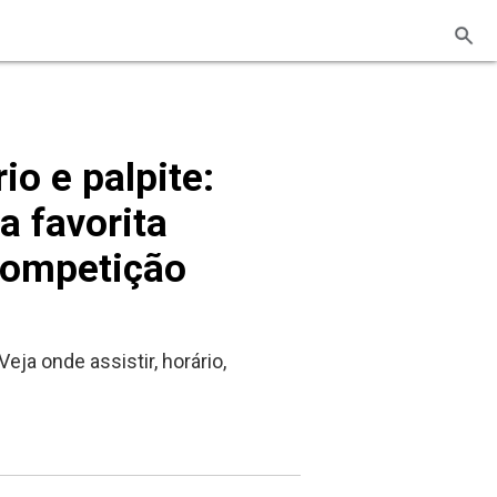
io e palpite:
a favorita
 competição
ja onde assistir, horário,