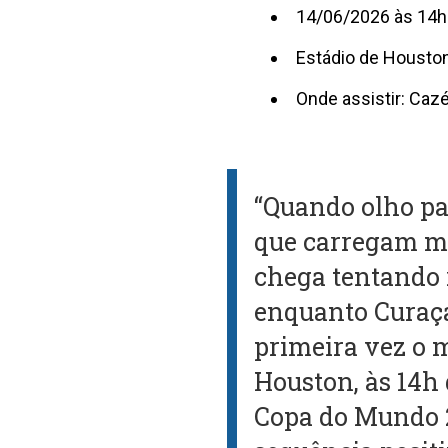
14/06/2026 às 14h
Estádio de Houston
Onde assistir: Caz
“Quando olho pa
que carregam mu
chega tentando 
enquanto Curaça
primeira vez o m
Houston, às 14h
Copa do Mundo 