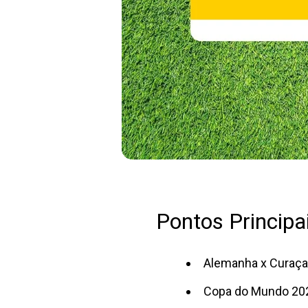
Pontos Principai
Alemanha x Curaça
Copa do Mundo 202