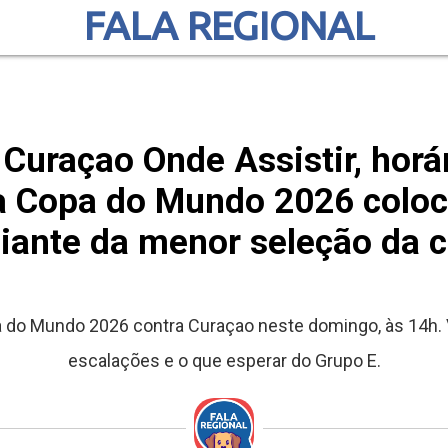
FALA REGIONAL
uraçao Onde Assistir, horár
a Copa do Mundo 2026 coloc
diante da menor seleção da
do Mundo 2026 contra Curaçao neste domingo, às 14h. Ve
escalações e o que esperar do Grupo E.