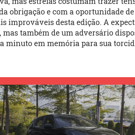
iva, mas estreias costumam trazer ten
 da obrigação e com a oportunidade d
is improváveis desta edição. A expect
 mas também de um adversário dispo
a minuto em memória para sua torcid