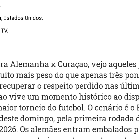
.
, Estados Unidos.
éTV.
ra Alemanha x Curaçao, vejo aqueles 
ito mais peso do que apenas três po
recuperar o respeito perdido nas últi
o vive um momento histórico ao disp
aior torneio do futebol. O cenário é o 
 deste domingo, pela primeira rodada 
2026. Os alemães entram embalados p