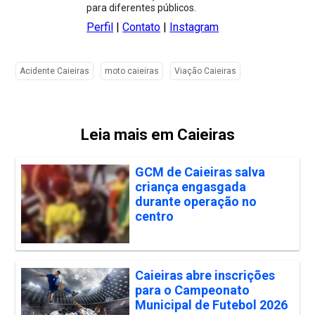
para diferentes públicos.
Perfil
|
Contato
|
Instagram
Acidente Caieiras
moto caieiras
Viação Caieiras
Leia mais em Caieiras
GCM de Caieiras salva
criança engasgada
durante operação no
centro
Caieiras abre inscrições
para o Campeonato
Municipal de Futebol 2026