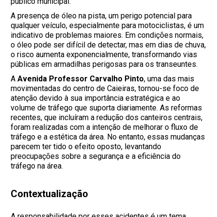
público municipal.
A presença de óleo na pista, um perigo potencial para
qualquer veículo, especialmente para motociclistas, é um
indicativo de problemas maiores. Em condições normais,
o óleo pode ser difícil de detectar, mas em dias de chuva,
o risco aumenta exponencialmente, transformando vias
públicas em armadilhas perigosas para os transeuntes.
A
Avenida Professor Carvalho Pinto
, uma das mais
movimentadas do centro de Caieiras, tornou-se foco de
atenção devido à sua importância estratégica e ao
volume de tráfego que suporta diariamente. As reformas
recentes, que incluíram a redução dos canteiros centrais,
foram realizadas com a intenção de melhorar o fluxo de
tráfego e a estética da área. No entanto, essas mudanças
parecem ter tido o efeito oposto, levantando
preocupações sobre a segurança e a eficiência do
tráfego na área.
Contextualização
A responsabilidade por esses acidentes é um tema