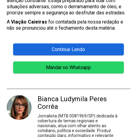
atenção constante. Esteja preparado para lidar com
situações adversas, como o derramamento de óleo, e
priorize sempre a segurança ao desfrutar das estradas.
A
Viação Caieiras
foi contatada pela nossa redação e
não se pronunciou até o fechamento desta matéria.
Continue Lendo
Mandar no Whatsapp
Bianca Ludymila Peres
Corrêa
Jornalista (MTB 0081969/SP) dedicada à
cobertura de temas regionais e
nacionais, atua com olhar atento ao
cotidiano, política e sociedade. Produz
conteúdo claro, informativo e relevante