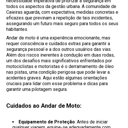
necessidade imperativa de priorizar a segurança em
todos os aspectos da gestão urbana. A comunidade de
Caieiras aguarda, com expectativa, medidas concretas e
eficazes que previnam a repetição de tais incidentes,
assegurando um futuro mais seguro para todos os seus
habitantes.
Andar de moto é uma experiência emocionante, mas
requer consciência e cuidados extras para garantir a
segurança pessoal e a dos outros usuários das vias.
Além dos riscos inerentes à condução em duas rodas,
um dos desafios mais significativos enfrentados por
motociclistas e motoristas é o derramamento de óleo
nas pistas, uma condição perigosa que pode levar a
acidentes graves. Aqui estão algumas orientações
cruciais para lidar com esse problema e dicas para
garantir uma pilotagem segura.
Cuidados ao Andar de Moto:
Equipamento de Proteção
: Antes de iniciar
qualquer viagem, equipe-se adequadamente com