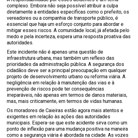
complexo. Embora não seja possível atribuir a culpa
diretamente a entidades específicas como o prefeito, os
vereadores ou a companhia de transporte público, é
essencial que haja um esforço conjunto para abordar e
mitigar esses riscos. A comunidade local, já afetada pelo
medo e pela incerteza, espera uma resposta proativa das
autoridades.
Este incidente não é apenas uma questão de
infraestrutura urbana, mas também um reflexo das
prioridades da administração pública. A segurança dos
cidadãos deve ser a principal preocupação em qualquer
projeto de desenvolvimento urbano ou reforma viária. A
negligência em relação à manutenção das vias e à
prevenção de riscos pode ter consequências
irreparáveis, não apenas em termos de danos materiais,
mas, mais criticamente, em termos de vidas humanas.
Os moradores de Caieiras estão agora mais atentos e
exigentes em relação às ações das autoridades
municipais. Espera-se que este acidente sirva como um
ponto de inflexão para uma mudança positiva na maneira
como a segurança viária é abordada na cidade. As vozes