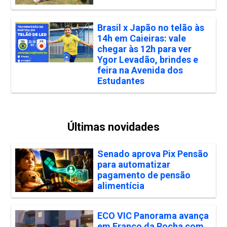
Brasil x Japão no telão às
14h em Caieiras: vale
chegar às 12h para ver
Ygor Levadão, brindes e
feira na Avenida dos
Estudantes
Últimas novidades
Senado aprova Pix Pensão
para automatizar
pagamento de pensão
alimentícia
ECO VIC Panorama avança
em Franco da Rocha com