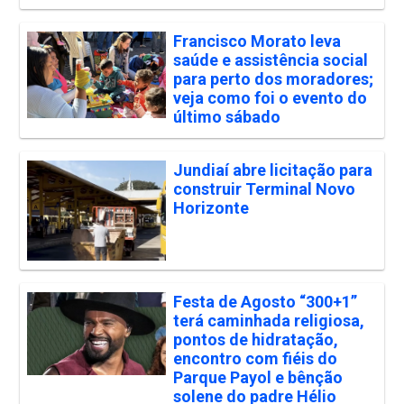
Francisco Morato leva
saúde e assistência social
para perto dos moradores;
veja como foi o evento do
último sábado
Jundiaí abre licitação para
construir Terminal Novo
Horizonte
Festa de Agosto “300+1”
terá caminhada religiosa,
pontos de hidratação,
encontro com fiéis do
Parque Payol e bênção
solene do padre Hélio