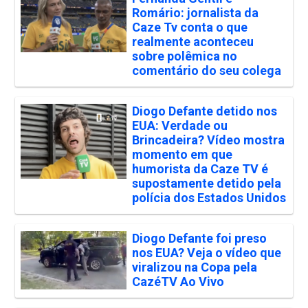
Romário: jornalista da
Caze Tv conta o que
realmente aconteceu
sobre polêmica no
comentário do seu colega
Diogo Defante detido nos
EUA: Verdade ou
Brincadeira? Vídeo mostra
momento em que
humorista da Caze TV é
supostamente detido pela
polícia dos Estados Unidos
Diogo Defante foi preso
nos EUA? Veja o vídeo que
viralizou na Copa pela
CazéTV Ao Vivo