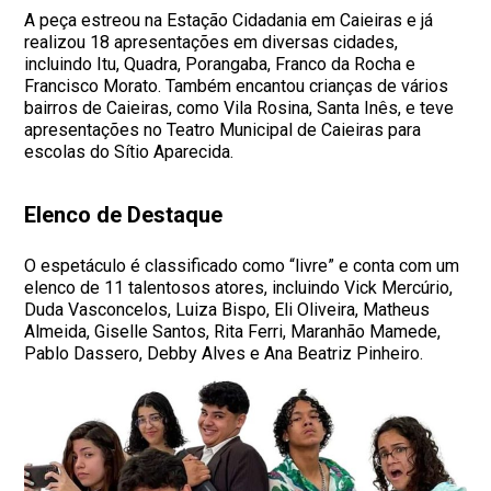
A peça estreou na Estação Cidadania em Caieiras e já
realizou 18 apresentações em diversas cidades,
incluindo Itu, Quadra, Porangaba, Franco da Rocha e
Francisco Morato. Também encantou crianças de vários
bairros de Caieiras, como Vila Rosina, Santa Inês, e teve
apresentações no Teatro Municipal de Caieiras para
escolas do Sítio Aparecida.
Elenco de Destaque
O espetáculo é classificado como “livre” e conta com um
elenco de 11 talentosos atores, incluindo Vick Mercúrio,
Duda Vasconcelos, Luiza Bispo, Eli Oliveira, Matheus
Almeida, Giselle Santos, Rita Ferri, Maranhão Mamede,
Pablo Dassero, Debby Alves e Ana Beatriz Pinheiro.