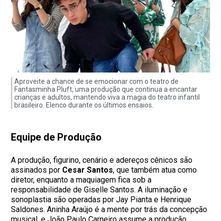
Aproveite a chance de se emocionar com o teatro de
Fantasminha Pluft, uma produção que continua a encantar
crianças e adultos, mantendo viva a magia do teatro infantil
brasileiro. Elenco durante os últimos ensaios.
Equipe de Produção
A produção, figurino, cenário e adereços cênicos são
assinados por
Cesar Santos
, que também atua como
diretor, enquanto a maquiagem fica sob a
responsabilidade de Giselle Santos. A iluminação e
sonoplastia são operadas por Jay Pianta e Henrique
Saldones. Aninha Araújo é a mente por trás da concepção
musical, e João Paulo Carneiro assume a produção