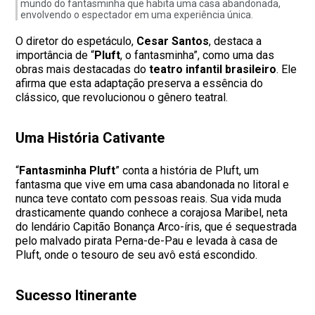
mundo do fantasminha que habita uma casa abandonada,
envolvendo o espectador em uma experiência única.
O diretor do espetáculo,
Cesar Santos
, destaca a
importância de “
Pluft
, o fantasminha”, como uma das
obras mais destacadas do
teatro infantil brasileiro
. Ele
afirma que esta adaptação preserva a essência do
clássico, que revolucionou o gênero teatral.
Uma História Cativante
“
Fantasminha Pluft
” conta a história de Pluft, um
fantasma que vive em uma casa abandonada no litoral e
nunca teve contato com pessoas reais. Sua vida muda
drasticamente quando conhece a corajosa Maribel, neta
do lendário Capitão Bonança Arco-íris, que é sequestrada
pelo malvado pirata Perna-de-Pau e levada à casa de
Pluft, onde o tesouro de seu avô está escondido.
Sucesso Itinerante