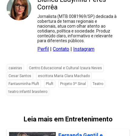
Corrêa
Jornalista (MTB 0081969/SP) dedicada à
cobertura de temas regionais e
nacionais, atua com olhar atento ao
cotidiano, política e sociedade. Produz
conteúdo claro, informativo e relevante
para diferentes públicos.
Perfil
|
Contato
|
Instagram
caieiras
Centro Educacional e Cultural Izaura Neves
Cesar Santos
escritora Maria Clara Machado
Fantasminha Pluft
Pluft
Projeto 3º Sinal
Teatro
teatro infantil brasileiro
Leia mais em Entretenimento
Fernanda Gentil e