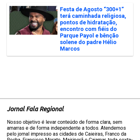
Festa de Agosto “300+1”
terá caminhada religiosa,
pontos de hidratação,
encontro com fiéis do
Parque Payol e bênção
solene do padre Hélio
Marcos
Jornal Fala Regional
Nosso objetivo é levar conteúdo de forma clara, sem
amarras e de forma independente a todos. Atendemos
pelo jornal impresso as cidades de Caieiras, Franco da
Rocha, Francisco Morato, Mairiporã e Cajamar, toda sexta-