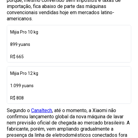
porque, mesmo convertido sem impostos e taxas de
importação, fica abaixo de parte das máquinas
convencionais vendidas hoje em mercados latino-
americanos.
Mijia Pro 10 kg
899 yuans
R$ 665
Mijia Pro 12 kg
1.099 yuans
R$ 808
Segundo o
Canaltech
, até o momento, a Xiaomi não
confirmou lançamento global da nova máquina de lavar
nem previsão oficial de chegada ao mercado brasileiro. A
fabricante, porém, vem ampliando gradualmente a
presença da linha de eletrodomésticos conectados fora