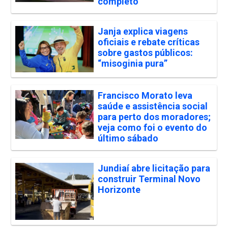
completo
Janja explica viagens
oficiais e rebate críticas
sobre gastos públicos:
“misoginia pura”
Francisco Morato leva
saúde e assistência social
para perto dos moradores;
veja como foi o evento do
último sábado
Jundiaí abre licitação para
construir Terminal Novo
Horizonte