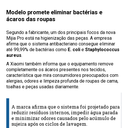
Modelo promete eliminar bactérias e
ácaros das roupas
Segundo a fabricante, um dos principais focos da nova
Mijia Pro está na higienização das peças. A empresa
afirma que o sistema antibacteriano consegue eliminar
até 99,99% de bactérias como
E. coli
e
Staphylococcus
aureus
.
A Xiaomi também informa que o equipamento remove
completamente os ácaros presentes nos tecidos,
característica que mira consumidores preocupados com
alergias, odores e limpeza profunda de roupas de cama,
toalhas e peças usadas diariamente.
M
A marca afirma que o sistema foi projetado para
P
reduzir resíduos internos, impedir água parada
n
e minimizar odores causados pelo acúmulo de
C
sujeira após os ciclos de lavagem.