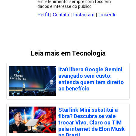
entretenimento, sempre com foco em
dados e interesse do público.
Perfil
|
Contato
|
Instagram
|
LinkedIn
Leia mais em Tecnologia
Itaú libera Google Gemini
avançado sem custo:
entenda quem tem direito
ao benefício
Starlink Mini substitui a
fibra? Descubra se vale
trocar Vivo, Claro ou TIM
pela internet de Elon Musk
no Brasil