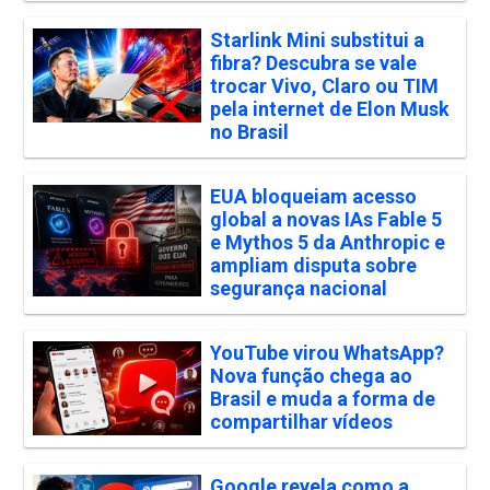
Starlink Mini substitui a
fibra? Descubra se vale
trocar Vivo, Claro ou TIM
pela internet de Elon Musk
no Brasil
EUA bloqueiam acesso
global a novas IAs Fable 5
e Mythos 5 da Anthropic e
ampliam disputa sobre
segurança nacional
YouTube virou WhatsApp?
Nova função chega ao
Brasil e muda a forma de
compartilhar vídeos
Google revela como a