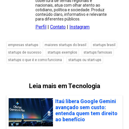
cobertura de temas regionais e
nacionais, atua com olhar atento ao
cotidiano, política e sociedade. Produz
conteúdo claro, informativo e relevante
para diferentes públicos.
Perfil
|
Contato
|
Instagram
empresas startups
maiores startups do brasil
startups brasil
startups de sucesso
startups exemplos
startups famosas
startups o que é e como funciona
startups ou start-ups
Leia mais em Tecnologia
Itaú libera Google Gemini
avançado sem custo:
entenda quem tem direito
ao benefício