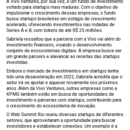
A Vivo Ventures, por sua vez, é um fundo de investimento
voltado para startups mais maduras. Com o objetivo de
impulsionar o crescimento dessas empresas, o fundo
busca startups brasileiras em estágio de crescimento
acelerado, oferecendo investimentos nas rodadas de
Series A e B, com tickets de até R$ 25 milhões.
Gabriela ressaltou que a parceria com a Vivo vai além do
investimento financeiro, visando o desenvolvimento
conjunto de ecossistemas digitais. A empresa busca ser
um grande parceiro e alavancar as receitas das startups
investidas.
Embora o mercado de investimentos em startups tenha
tido uma desaceleração em 2022, Gabriela acredita que o
setor irá se ajustar e aquecer novamente nos próximos
anos. Além da Vivo Ventures, outras empresas como a
KPMG também estão em busca de oportunidades de
investimento e parcerias com startups, contribuindo para
o crescimento do ecossistema de inovação.
O Web Summit Rio reuniu diversas startups de diferentes
setores, que aproveitaram a oportunidade para buscar
investidores e estabelecer conexões. Um exemplo é a