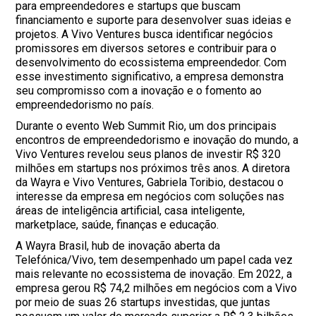
para empreendedores e startups que buscam
financiamento e suporte para desenvolver suas ideias e
projetos. A Vivo Ventures busca identificar negócios
promissores em diversos setores e contribuir para o
desenvolvimento do ecossistema empreendedor. Com
esse investimento significativo, a empresa demonstra
seu compromisso com a inovação e o fomento ao
empreendedorismo no país.
Durante o evento Web Summit Rio, um dos principais
encontros de empreendedorismo e inovação do mundo, a
Vivo Ventures revelou seus planos de investir R$ 320
milhões em startups nos próximos três anos. A diretora
da Wayra e Vivo Ventures, Gabriela Toribio, destacou o
interesse da empresa em negócios com soluções nas
áreas de inteligência artificial, casa inteligente,
marketplace, saúde, finanças e educação.
A Wayra Brasil, hub de inovação aberta da
Telefónica/Vivo, tem desempenhado um papel cada vez
mais relevante no ecossistema de inovação. Em 2022, a
empresa gerou R$ 74,2 milhões em negócios com a Vivo
por meio de suas 26 startups investidas, que juntas