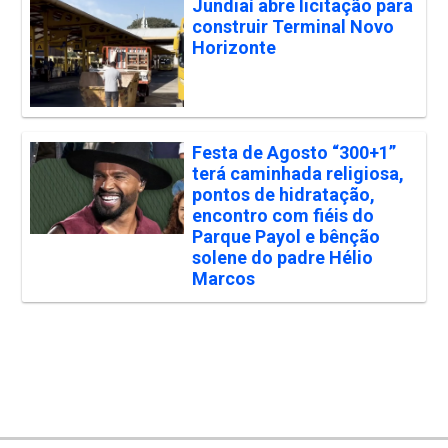
Jundiaí abre licitação para
construir Terminal Novo
Horizonte
Festa de Agosto “300+1”
terá caminhada religiosa,
pontos de hidratação,
encontro com fiéis do
Parque Payol e bênção
solene do padre Hélio
Marcos