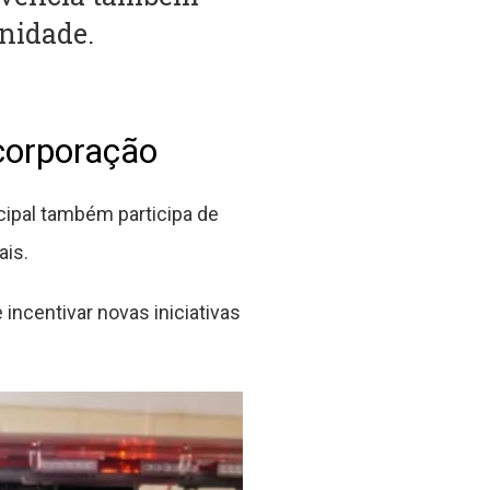
nidade.
 corporação
icipal também participa de
ais.
incentivar novas iniciativas