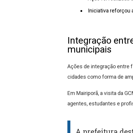
Iniciativa reforço
Integração entr
municipais
Ações de integração entre 
cidades como forma de ampl
Em Mairiporã, a visita da G
agentes, estudantes e profis
A prefeitura de