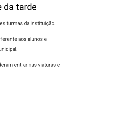
 da tarde
s turmas da instituição.
iferente aos alunos e
nicipal.
ram entrar nas viaturas e