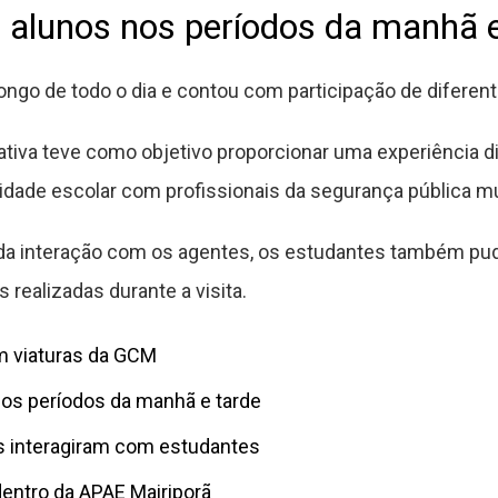
u alunos nos períodos da manhã e
ngo de todo o dia e contou com participação de diferente
ciativa teve como objetivo proporcionar uma experiência d
dade escolar com profissionais da segurança pública mu
a interação com os agentes, os estudantes também pude
ealizadas durante a visita.
 viaturas da GCM
nos períodos da manhã e tarde
s interagiram com estudantes
dentro da APAE Mairiporã