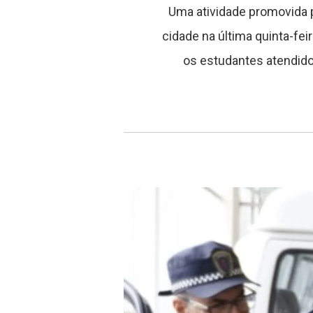
Uma atividade promovida p
cidade na última quinta-fei
os estudantes atendido