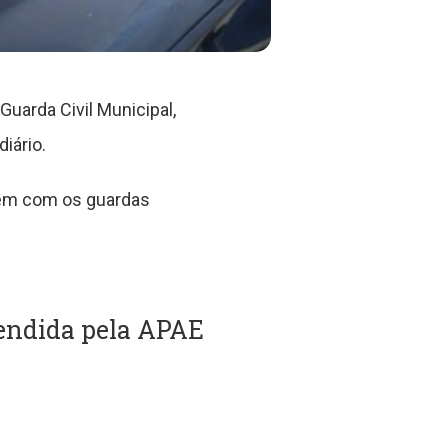
Guarda Civil Municipal,
iário.
ssem com os guardas
tendida pela APAE