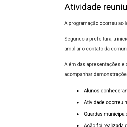
Atividade reuni
A programação ocorreu ao lo
Segundo a prefeitura, a ini
ampliar o contato da comuni
Além das apresentações e d
acompanhar demonstrações r
Alunos conheceram
Atividade ocorreu 
Guardas municipai
Ação foi realizada 