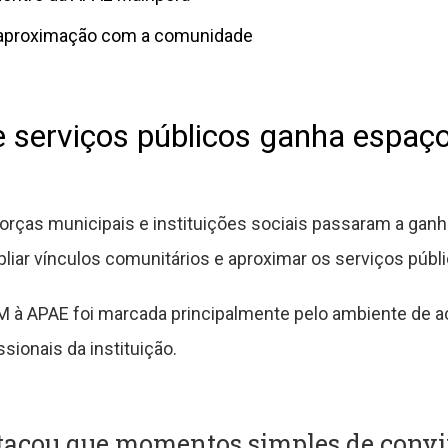
u aproximação com a comunidade
e serviços públicos ganha espaç
forças municipais e instituições sociais passaram a gan
iar vínculos comunitários e aproximar os serviços públi
CM à APAE foi marcada principalmente pelo ambiente de a
sionais da instituição.
stacou que momentos simples de con