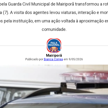
ela Guarda Civil Municipal de Mairiporã transformou a ro
ra (7). A visita dos agentes levou viaturas, interação e 
s pela instituição, em uma ação voltada à aproximação en
comunidade.
Mairiporã
Publicado por
Bianca Correa
em 9/05/2026