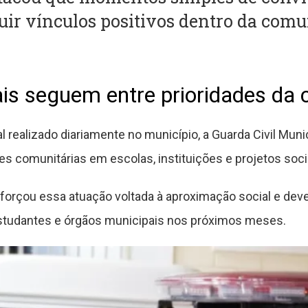
uir vínculos positivos dentro da comu
ais seguem entre prioridades da
l realizado diariamente no município, a Guarda Civil Mun
es comunitárias em escolas, instituições e projetos soci
eforçou essa atuação voltada à aproximação social e deve 
tudantes e órgãos municipais nos próximos meses.