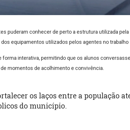
tes puderam conhecer de perto a estrutura utilizada pela 
e dos equipamentos utilizados pelos agentes no trabalho d
de forma interativa, permitindo que os alunos conversa
 de momentos de acolhimento e convivência.
rtalecer os laços entre a população a
blicos do município.