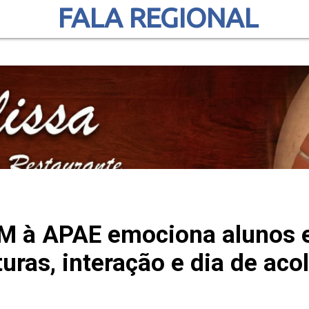
FALA REGIONAL
CM à APAE emociona alunos 
uras, interação e dia de ac