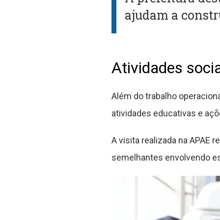
ajudam a constr
Atividades soci
Além do trabalho operaciona
atividades educativas e açõ
A visita realizada na APAE r
semelhantes envolvendo es