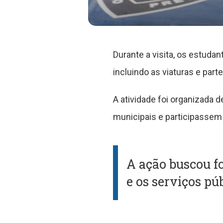
Durante a visita, os estudan
incluindo as viaturas e part
A atividade foi organizada 
municipais e participassem
A ação buscou fo
e os serviços pú