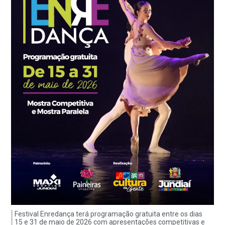
Festival Enredança terá programação gratuita entre os dias
15 e 31 de maio de 2026 com apresentações competitivas e