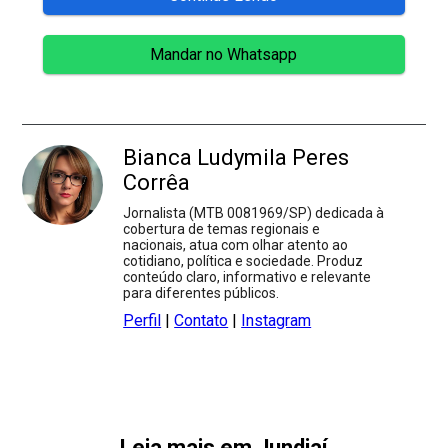
Mandar no Whatsapp
Bianca Ludymila Peres
Corrêa
Jornalista (MTB 0081969/SP) dedicada à
cobertura de temas regionais e
nacionais, atua com olhar atento ao
cotidiano, política e sociedade. Produz
conteúdo claro, informativo e relevante
para diferentes públicos.
Perfil
|
Contato
|
Instagram
Leia mais em Jundiaí