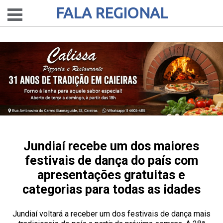
FALA REGIONAL
Jundiaí recebe um dos maiores
festivais de dança do país com
apresentações gratuitas e
categorias para todas as idades
Jundiaí voltará a receber um dos festivais de dança mais