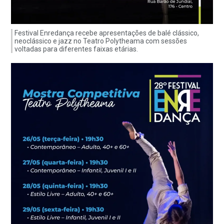
Festival Enredança recebe apresentações de balé clássico,
neoclássico e jazz no Teatro Polytheama com sessões
voltadas para diferentes faixas etárias.