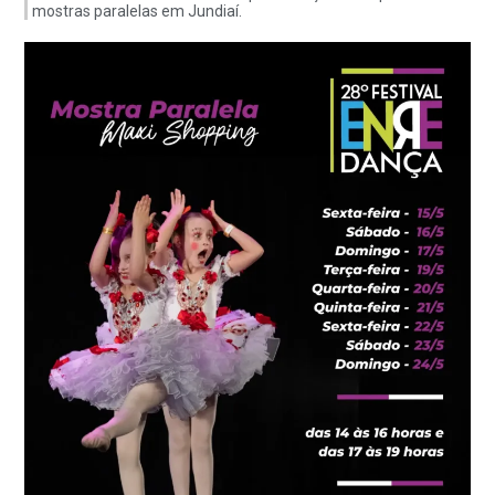
mostras paralelas em Jundiaí.