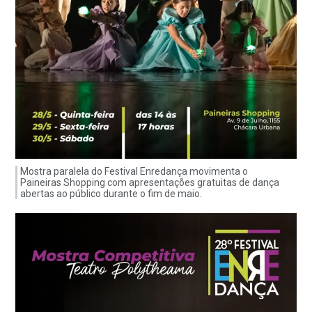
Mostra paralela do Festival Enredança movimenta o
Paineiras Shopping com apresentações gratuitas de dança
abertas ao público durante o fim de maio.