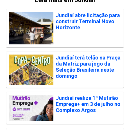
Jundiaí abre licitação para
construir Terminal Novo
Horizonte
Jundiaí terá telão na Praça
da Matriz para jogo da
Seleção Brasileira neste
domingo
Jundiaí realiza 1º Mutirão
Emprega+ em 3 de julho no
Complexo Argos