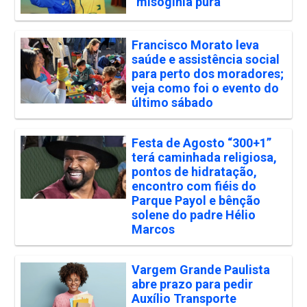
“misoginia pura”
Francisco Morato leva
saúde e assistência social
para perto dos moradores;
veja como foi o evento do
último sábado
Festa de Agosto “300+1”
terá caminhada religiosa,
pontos de hidratação,
encontro com fiéis do
Parque Payol e bênção
solene do padre Hélio
Marcos
Vargem Grande Paulista
abre prazo para pedir
Auxílio Transporte