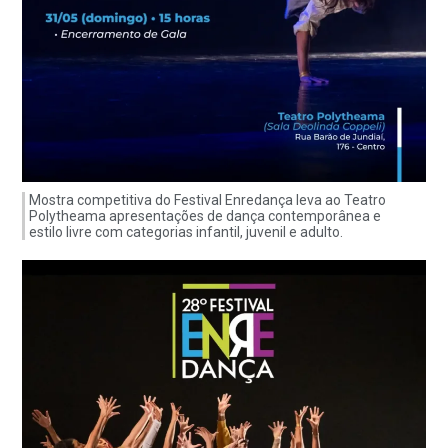
Mostra competitiva do Festival Enredança leva ao Teatro
Polytheama apresentações de dança contemporânea e
estilo livre com categorias infantil, juvenil e adulto.