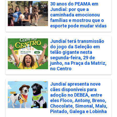
30 anos do PEAMA em
Jundiaí: por que a
caminhada emocionou
famílias e mostrou que o
esporte pode mudar vidas
Jundiaí terá transmissão
do jogo da Seleção em
telão gigante nesta
segunda-feira, 29 de
junho, na Praça da Matriz,
no Centro
Jundiaí apresenta nove
cães disponíveis para
adoção no DEBEA, entre
eles Floco, Antony, Breno,
Chocolate, Simonal, Malu,
Pintado, Galega e Lobinha