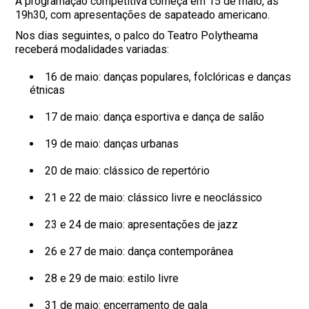
A programação competitiva começa em 15 de maio, às
19h30, com apresentações de sapateado americano.
Nos dias seguintes, o palco do Teatro Polytheama
receberá modalidades variadas:
16 de maio: danças populares, folclóricas e danças
étnicas
17 de maio: dança esportiva e dança de salão
19 de maio: danças urbanas
20 de maio: clássico de repertório
21 e 22 de maio: clássico livre e neoclássico
23 e 24 de maio: apresentações de jazz
26 e 27 de maio: dança contemporânea
28 e 29 de maio: estilo livre
31 de maio: encerramento de gala