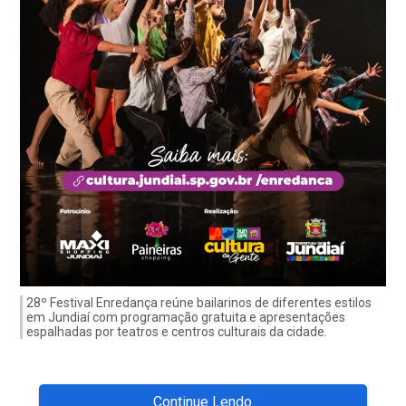
28º Festival Enredança reúne bailarinos de diferentes estilos
em Jundiaí com programação gratuita e apresentações
espalhadas por teatros e centros culturais da cidade.
Continue Lendo