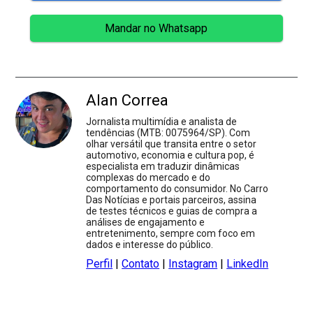
Mandar no Whatsapp
Alan Correa
Jornalista multimídia e analista de
tendências (MTB: 0075964/SP). Com
olhar versátil que transita entre o setor
automotivo, economia e cultura pop, é
especialista em traduzir dinâmicas
complexas do mercado e do
comportamento do consumidor. No Carro
Das Notícias e portais parceiros, assina
de testes técnicos e guias de compra a
análises de engajamento e
entretenimento, sempre com foco em
dados e interesse do público.
Perfil
|
Contato
|
Instagram
|
LinkedIn