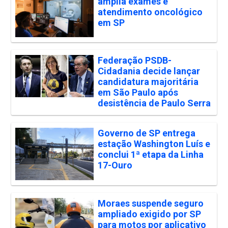
amplia exames e
atendimento oncológico
em SP
Federação PSDB-
Cidadania decide lançar
candidatura majoritária
em São Paulo após
desistência de Paulo Serra
Governo de SP entrega
estação Washington Luís e
conclui 1ª etapa da Linha
17-Ouro
Moraes suspende seguro
ampliado exigido por SP
para motos por aplicativo