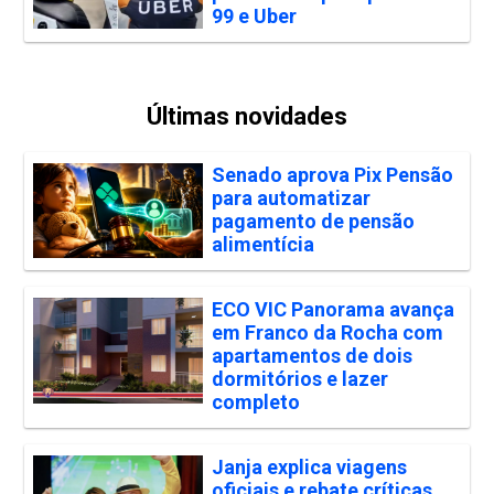
99 e Uber
Últimas novidades
Senado aprova Pix Pensão
para automatizar
pagamento de pensão
alimentícia
ECO VIC Panorama avança
em Franco da Rocha com
apartamentos de dois
dormitórios e lazer
completo
Janja explica viagens
oficiais e rebate críticas