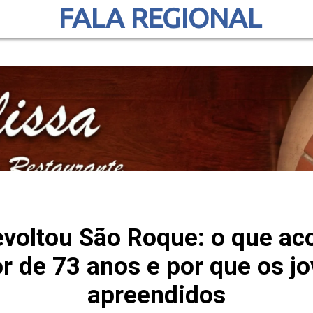
FALA REGIONAL
evoltou São Roque: o que a
r de 73 anos e por que os j
apreendidos