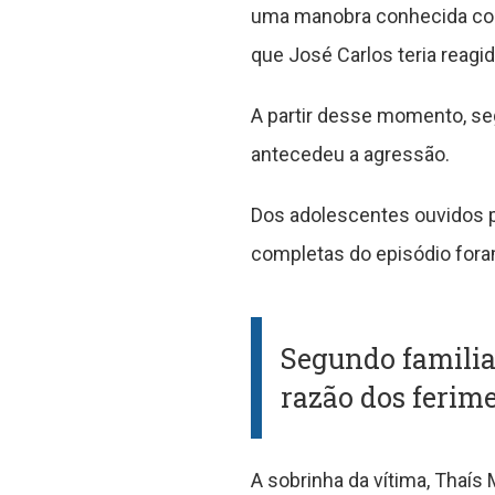
uma manobra conhecida com
que José Carlos teria reagi
A partir desse momento, se
antecedeu a agressão.
Dos adolescentes ouvidos pe
completas do episódio foram
Segundo familia
razão dos ferime
A sobrinha da vítima, Thaís