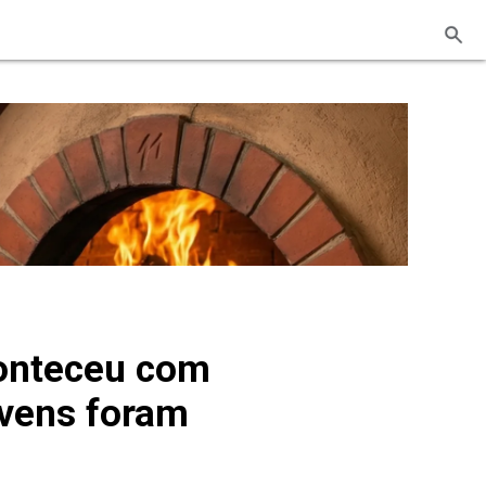
conteceu com
ovens foram