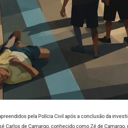
reendidos pela Polícia Civil após a conclusão da invest
osé Carlos de Camargo, conhecido como Zé de Camargo, 