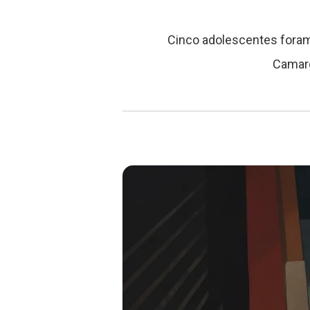
Cinco adolescentes foram
Camarg