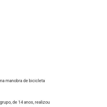
ma manobra de bicicleta
rupo, de 14 anos, realizou