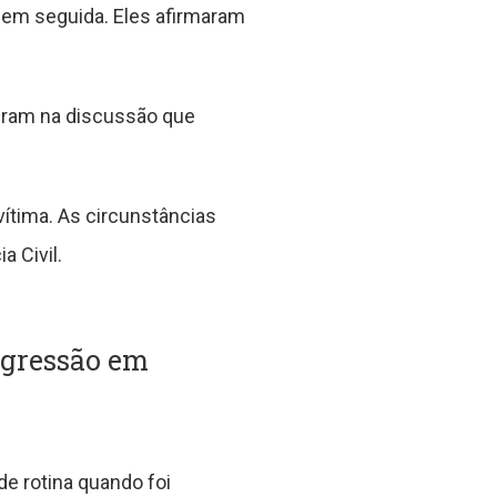
em seguida. Eles afirmaram
veram na discussão que
vítima. As circunstâncias
 Civil.
agressão em
de rotina quando foi