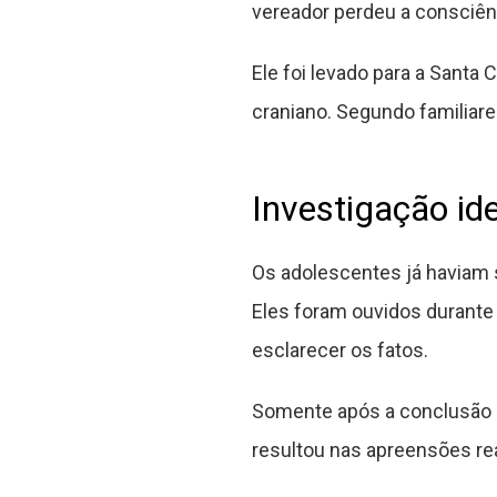
vereador perdeu a consciênc
Ele foi levado para a Sant
craniano. Segundo familiares,
Investigação ide
Os adolescentes já haviam si
Eles foram ouvidos durante
esclarecer os fatos.
Somente após a conclusão d
resultou nas apreensões rea