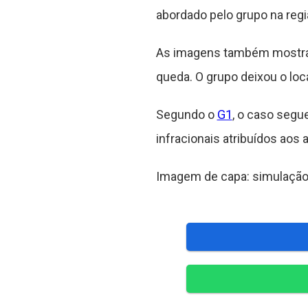
abordado pelo grupo na regi
As imagens também mostram
queda. O grupo deixou o lo
Segundo o
G1
, o caso seg
infracionais atribuídos aos
Imagem de capa: simulação 