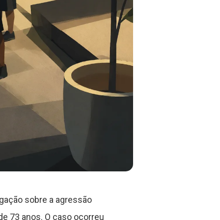
igação sobre a agressão
de 73 anos. O caso ocorreu