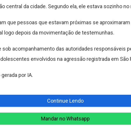
ão central da cidade. Segundo ela, ele estava sozinho n
 que pessoas que estavam próximas se aproximaram pa
cal logo depois da movimentação de testemunhas.
ue sob acompanhamento das autoridades responsáveis pe
 adolescentes envolvidos na agressão registrada em São
gerada por IA.
Continue Lendo
Mandar no Whatsapp