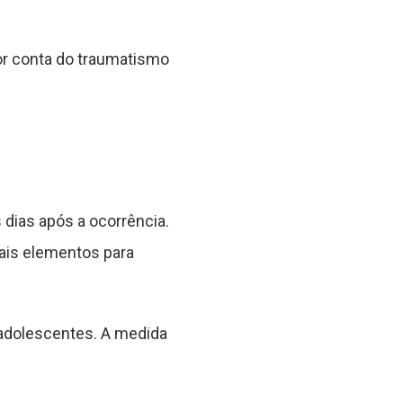
or conta do traumatismo
s dias após a ocorrência.
ais elementos para
 adolescentes. A medida