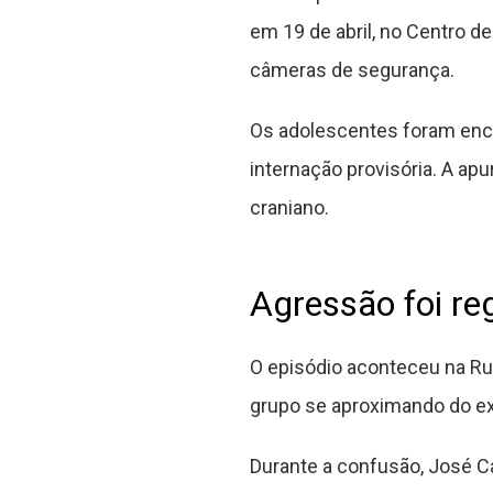
em 19 de abril, no Centro d
câmeras de segurança.
Os adolescentes foram enca
internação provisória. A ap
craniano.
Agressão foi re
O episódio aconteceu na Ru
grupo se aproximando do ex-
Durante a confusão, José C