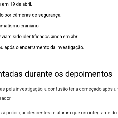
 em 19 de abril.
ado por câmeras de segurança.
aumatismo craniano.
viam sido identificados ainda em abril.
u após o encerramento da investigação.
ntadas durante os depoimentos
s pela investigação, a confusão teria começado após u
eador.
 polícia, adolescentes relataram que um integrante do g