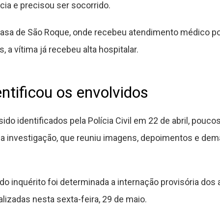
ia e precisou ser socorrido.
a Casa de São Roque, onde recebeu atendimento médico p
 a vítima já recebeu alta hospitalar.
ntificou os envolvidos
do identificados pela Polícia Civil em 22 de abril, pouco
 a investigação, que reuniu imagens, depoimentos e dem
o inquérito foi determinada a internação provisória dos
lizadas nesta sexta-feira, 29 de maio.