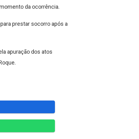
o momento da ocorrência.
ra prestar socorro após a
la apuração dos atos
 Roque.