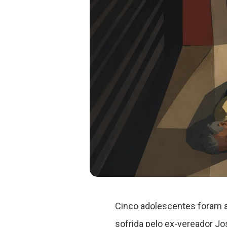
Cinco adolescentes foram ap
sofrida pelo ex-vereador J