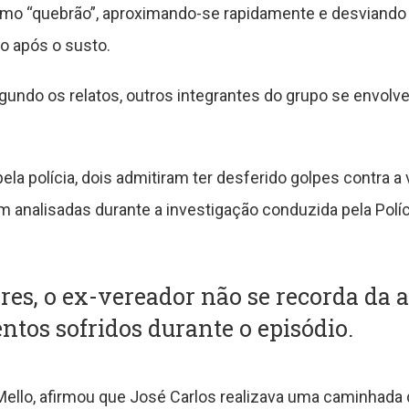
o “quebrão”, aproximando-se rapidamente e desviando 
do após o susto.
gundo os relatos, outros integrantes do grupo se envol
la polícia, dois admitiram ter desferido golpes contra a 
 analisadas durante a investigação conduzida pela Polícia
res, o ex-vereador não se recorda da 
ntos sofridos durante o episódio.
 Mello, afirmou que José Carlos realizava uma caminhada 