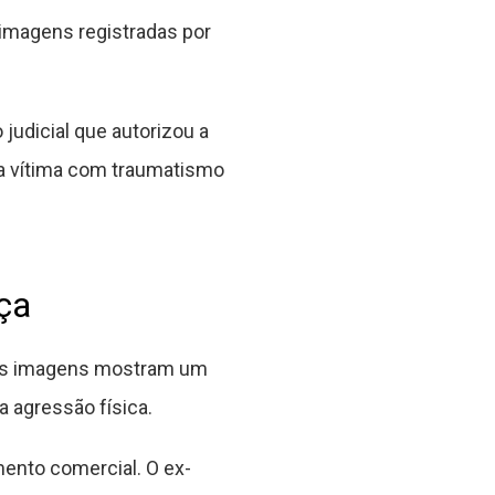
 imagens registradas por
udicial que autorizou a
 a vítima com traumatismo
ça
. As imagens mostram um
 agressão física.
ento comercial. O ex-