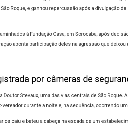
e São Roque, e ganhou repercussão após a divulgação de
minhados à Fundação Casa, em Sorocaba, após decisão j
uração aponta participação deles na agressão que deixou
gistrada por câmeras de seguran
a Doutor Stevaux, uma das vias centrais de São Roque
vereador durante a noite e, na sequência, ocorrendo uma
arlos caiu e bateu a cabeça na escada de um estabelecim