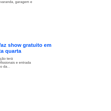
, varanda, garagem e
faz show gratuito em
a quarta
ção terá
issionais e entrada
o da...