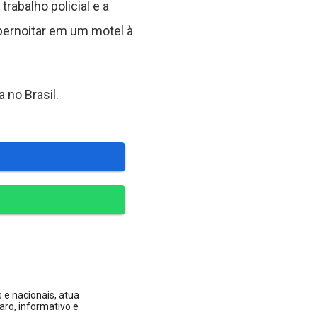
rabalho policial e a
pernoitar em um motel à
 no Brasil.
 e nacionais, atua
aro, informativo e