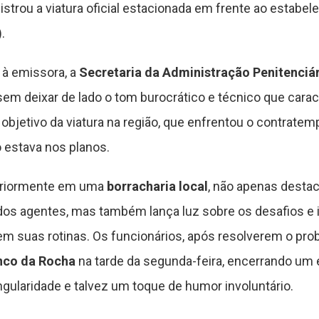
istrou a viatura oficial estacionada em frente ao estab
.
 à emissora, a
Secretaria da Administração Penitenciá
sem deixar de lado o tom burocrático e técnico que car
o objetivo da viatura na região, que enfrentou o contrat
 estava nos planos.
teriormente em uma
borracharia local
, não apenas desta
 dos agentes, mas também lança luz sobre os desafios e
em suas rotinas. Os funcionários, após resolverem o pr
nco da Rocha
na tarde da segunda-feira, encerrando um 
ngularidade e talvez um toque de humor involuntário.