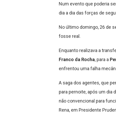
Num evento que poderia ser 
dia a dia das forças de seg
No último domingo, 26 de 
fosse real.
Enquanto realizava a trans
Franco da Rocha
, para a
Pe
enfrentou uma falha mecân
A saga dos agentes, que pe
para pernoite, após um dia 
não convencional para func
Rena, em Presidente Prudent