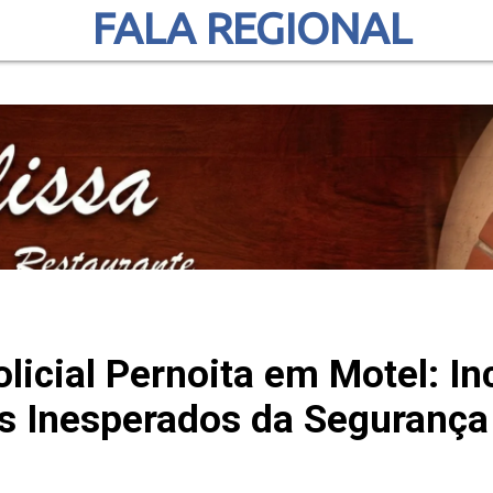
FALA REGIONAL
olicial Pernoita em Motel: In
s Inesperados da Segurança