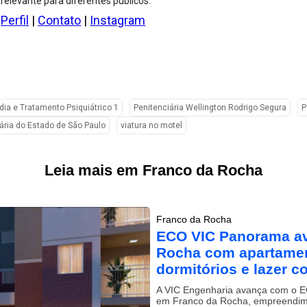
relevante para diferentes públicos.
Perfil
|
Contato
|
Instagram
dia e Tratamento Psiquiátrico 1
Penitenciária Wellington Rodrigo Segura
P
ária do Estado de São Paulo
viatura no motel
Leia mais em Franco da Rocha
Franco da Rocha
ECO VIC Panorama a
Rocha com apartamen
dormitórios e lazer c
A VIC Engenharia avança com o 
em Franco da Rocha, empreendi