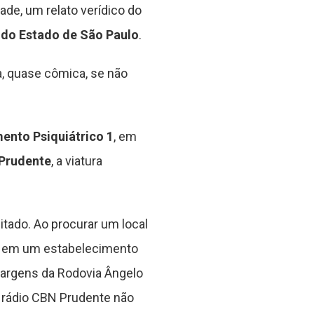
de, um relato verídico do
l do Estado de São Paulo
.
, quase cômica, se não
ento Psiquiátrico 1
, em
 Prudente
, a viatura
tado. Ao procurar um local
-se em um estabelecimento
margens da Rodovia Ângelo
a rádio CBN Prudente não