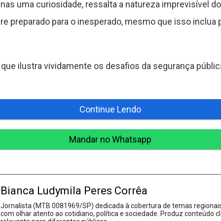
nas uma curiosidade, ressalta a natureza imprevisível do t
e preparado para o inesperado, mesmo que isso inclua 
 que ilustra vividamente os desafios da segurança pública
Continue Lendo
Mandar no Whatsapp
Bianca Ludymila Peres Corrêa
Jornalista (MTB 0081969/SP) dedicada à cobertura de temas regionais
com olhar atento ao cotidiano, política e sociedade. Produz conteúdo cl