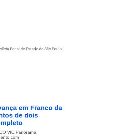
olícia Penal do Estado de São Paulo
vança em Franco da
tos de dois
ompleto
ECO VIC Panorama,
mento com