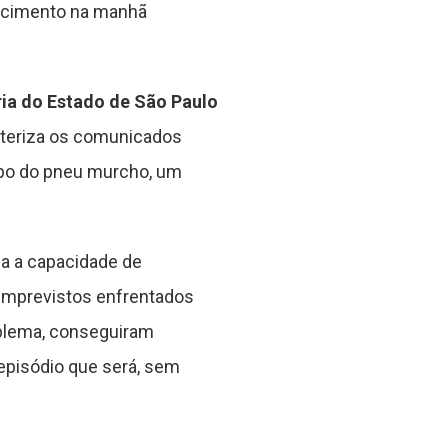
elecimento na manhã
ria do Estado de São Paulo
acteriza os comunicados
empo do pneu murcho, um
ca a capacidade de
 imprevistos enfrentados
oblema, conseguiram
episódio que será, sem