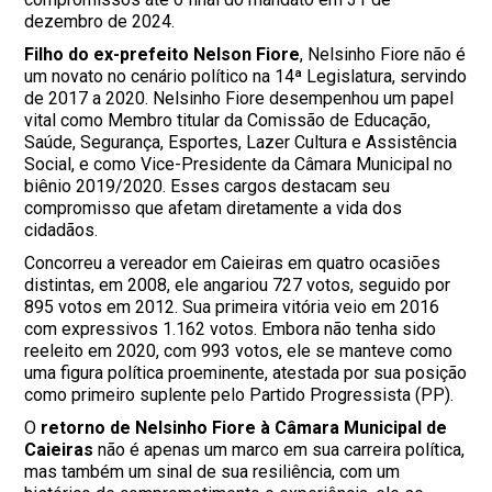
dezembro de 2024.
Filho do ex-prefeito Nelson Fiore
, Nelsinho Fiore não é
um novato no cenário político na 14ª Legislatura, servindo
de 2017 a 2020. Nelsinho Fiore desempenhou um papel
vital como Membro titular da Comissão de Educação,
Saúde, Segurança, Esportes, Lazer Cultura e Assistência
Social, e como Vice-Presidente da Câmara Municipal no
biênio 2019/2020. Esses cargos destacam seu
compromisso que afetam diretamente a vida dos
cidadãos.
Concorreu a vereador em Caieiras em quatro ocasiões
distintas, em 2008, ele angariou 727 votos, seguido por
895 votos em 2012. Sua primeira vitória veio em 2016
com expressivos 1.162 votos. Embora não tenha sido
reeleito em 2020, com 993 votos, ele se manteve como
uma figura política proeminente, atestada por sua posição
como primeiro suplente pelo Partido Progressista (PP).
O
retorno de Nelsinho Fiore à Câmara Municipal de
Caieiras
não é apenas um marco em sua carreira política,
mas também um sinal de sua resiliência, com um