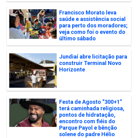
Francisco Morato leva
saúde e assistência social
para perto dos moradores;
veja como foi o evento do
último sábado
Jundiaí abre licitação para
construir Terminal Novo
Horizonte
Festa de Agosto “300+1”
terá caminhada religiosa,
pontos de hidratação,
encontro com fiéis do
Parque Payol e bênção
solene do padre Hélio