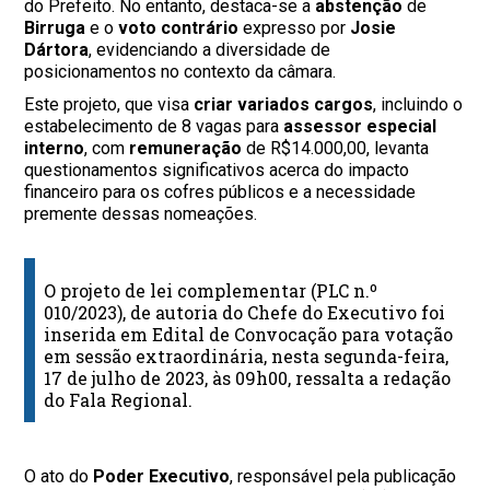
do Prefeito. No entanto, destaca-se a
abstenção
de
Birruga
e o
voto contrário
expresso por
Josie
Dártora
, evidenciando a diversidade de
posicionamentos no contexto da câmara.
Este projeto, que visa
criar variados cargos
, incluindo o
estabelecimento de 8 vagas para
assessor especial
interno
, com
remuneração
de R$14.000,00, levanta
questionamentos significativos acerca do impacto
financeiro para os cofres públicos e a necessidade
premente dessas nomeações.
O projeto de lei complementar (PLC n.º
010/2023), de autoria do Chefe do Executivo foi
inserida em Edital de Convocação para votação
em sessão extraordinária, nesta segunda-feira,
17 de julho de 2023, às 09h00, ressalta a redação
do Fala Regional.
O ato do
Poder Executivo
, responsável pela publicação