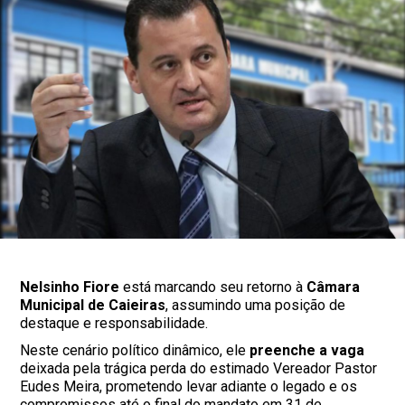
Nelsinho Fiore
está marcando seu retorno à
Câmara
Municipal de Caieiras
, assumindo uma posição de
destaque e responsabilidade.
Neste cenário político dinâmico, ele
preenche a vaga
deixada pela trágica perda do estimado Vereador Pastor
Eudes Meira, prometendo levar adiante o legado e os
compromissos até o final do mandato em 31 de