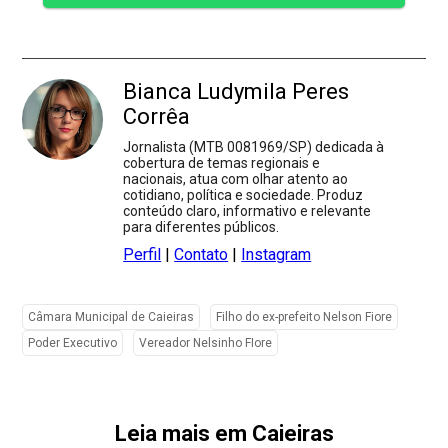
Bianca Ludymila Peres
Corrêa
Jornalista (MTB 0081969/SP) dedicada à
cobertura de temas regionais e
nacionais, atua com olhar atento ao
cotidiano, política e sociedade. Produz
conteúdo claro, informativo e relevante
para diferentes públicos.
Perfil
|
Contato
|
Instagram
Câmara Municipal de Caieiras
Filho do ex-prefeito Nelson Fiore
Poder Executivo
Vereador Nelsinho FIore
Leia mais em Caieiras