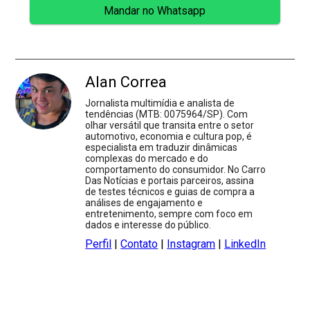
Mandar no Whatsapp
Alan Correa
Jornalista multimídia e analista de
tendências (MTB: 0075964/SP). Com
olhar versátil que transita entre o setor
automotivo, economia e cultura pop, é
especialista em traduzir dinâmicas
complexas do mercado e do
comportamento do consumidor. No Carro
Das Notícias e portais parceiros, assina
de testes técnicos e guias de compra a
análises de engajamento e
entretenimento, sempre com foco em
dados e interesse do público.
Perfil
|
Contato
|
Instagram
|
LinkedIn