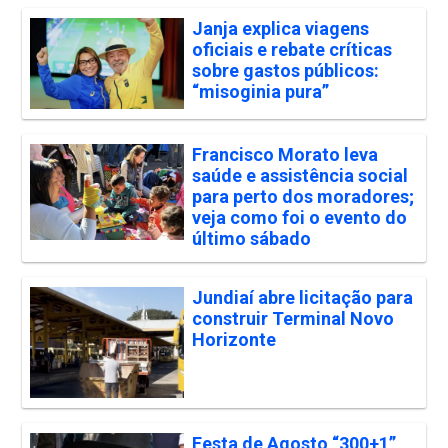
Janja explica viagens
oficiais e rebate críticas
sobre gastos públicos:
“misoginia pura”
Francisco Morato leva
saúde e assistência social
para perto dos moradores;
veja como foi o evento do
último sábado
Jundiaí abre licitação para
construir Terminal Novo
Horizonte
Festa de Agosto “300+1”