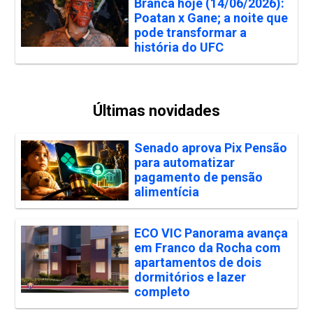
Branca hoje (14/06/2026):
Poatan x Gane; a noite que
pode transformar a
história do UFC
Últimas novidades
Senado aprova Pix Pensão
para automatizar
pagamento de pensão
alimentícia
ECO VIC Panorama avança
em Franco da Rocha com
apartamentos de dois
dormitórios e lazer
completo