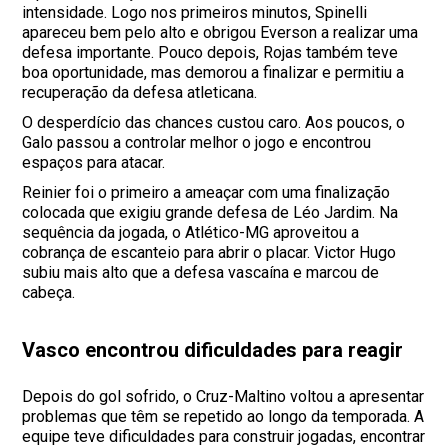
intensidade. Logo nos primeiros minutos, Spinelli
apareceu bem pelo alto e obrigou Everson a realizar uma
defesa importante. Pouco depois, Rojas também teve
boa oportunidade, mas demorou a finalizar e permitiu a
recuperação da defesa atleticana.
O desperdício das chances custou caro. Aos poucos, o
Galo passou a controlar melhor o jogo e encontrou
espaços para atacar.
Reinier foi o primeiro a ameaçar com uma finalização
colocada que exigiu grande defesa de Léo Jardim. Na
sequência da jogada, o Atlético-MG aproveitou a
cobrança de escanteio para abrir o placar. Victor Hugo
subiu mais alto que a defesa vascaína e marcou de
cabeça.
Vasco encontrou dificuldades para reagir
Depois do gol sofrido, o Cruz-Maltino voltou a apresentar
problemas que têm se repetido ao longo da temporada. A
equipe teve dificuldades para construir jogadas, encontrar