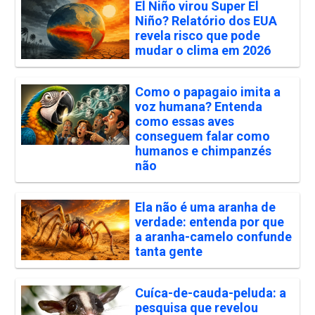
El Niño virou Super El
Niño? Relatório dos EUA
revela risco que pode
mudar o clima em 2026
Como o papagaio imita a
voz humana? Entenda
como essas aves
conseguem falar como
humanos e chimpanzés
não
Ela não é uma aranha de
verdade: entenda por que
a aranha-camelo confunde
tanta gente
Cuíca-de-cauda-peluda: a
pesquisa que revelou