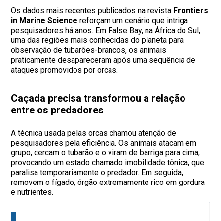
Os dados mais recentes publicados na revista
Frontiers
in Marine Science
reforçam um cenário que intriga
pesquisadores há anos. Em False Bay, na África do Sul,
uma das regiões mais conhecidas do planeta para
observação de tubarões-brancos, os animais
praticamente desapareceram após uma sequência de
ataques promovidos por orcas.
Caçada precisa transformou a relação
entre os predadores
A técnica usada pelas orcas chamou atenção de
pesquisadores pela eficiência. Os animais atacam em
grupo, cercam o tubarão e o viram de barriga para cima,
provocando um estado chamado imobilidade tônica, que
paralisa temporariamente o predador. Em seguida,
removem o fígado, órgão extremamente rico em gordura
e nutrientes.
L