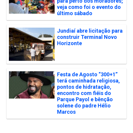
para perto dos moradores;
veja como foi o evento do
último sábado
Jundiaí abre licitação para
construir Terminal Novo
Horizonte
Festa de Agosto “300+1”
terá caminhada religiosa,
pontos de hidratação,
encontro com fiéis do
Parque Payol e bênção
solene do padre Hélio
Marcos