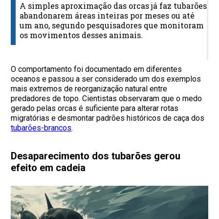
A simples aproximação das orcas já faz tubarões
E
abandonarem áreas inteiras por meses ou até
um ano, segundo pesquisadores que monitoram
P
os movimentos desses animais.
c
m
r
O comportamento foi documentado em diferentes
oceanos e passou a ser considerado um dos exemplos
mais extremos de reorganização natural entre
predadores de topo. Cientistas observaram que o medo
gerado pelas orcas é suficiente para alterar rotas
migratórias e desmontar padrões históricos de caça dos
tubarões-brancos
.
Desaparecimento dos tubarões gerou
efeito em cadeia