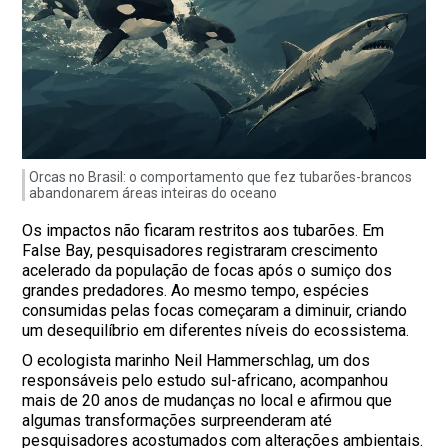
Orcas no Brasil: o comportamento que fez tubarões-brancos
abandonarem áreas inteiras do oceano
Os impactos não ficaram restritos aos tubarões. Em
False Bay, pesquisadores registraram crescimento
acelerado da população de focas após o sumiço dos
grandes predadores. Ao mesmo tempo, espécies
consumidas pelas focas começaram a diminuir, criando
um desequilíbrio em diferentes níveis do ecossistema.
O ecologista marinho Neil Hammerschlag, um dos
responsáveis pelo estudo sul-africano, acompanhou
mais de 20 anos de mudanças no local e afirmou que
algumas transformações surpreenderam até
pesquisadores acostumados com alterações ambientais.