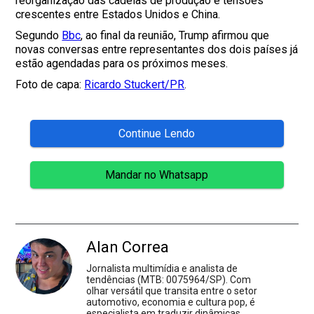
reorganização das cadeias de produção e tensões
crescentes entre Estados Unidos e China.
Segundo
Bbc
, ao final da reunião, Trump afirmou que
novas conversas entre representantes dos dois países já
estão agendadas para os próximos meses.
Foto de capa:
Ricardo Stuckert/PR
.
Continue Lendo
Mandar no Whatsapp
Alan Correa
Jornalista multimídia e analista de
tendências (MTB: 0075964/SP). Com
olhar versátil que transita entre o setor
automotivo, economia e cultura pop, é
especialista em traduzir dinâmicas