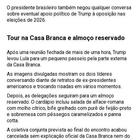
O presidente brasileiro também negou qualquer conversa
sobre eventual apoio político de Trump à oposição nas
eleições de 2026.
Tour na Casa Branca e almoço reservado
Após uma reunião fechada de mais de uma hora, Trump
levou Lula para um pequeno passeio pela parte externa
da Casa Branca.
As imagens divulgadas mostram os dois líderes
conversando diante de retratos de ex-presidentes
americanos e trocando risadas em vários momentos.
Depois, as delegações seguiram para um almoço
reservado. O cardápio incluiu salada de alface-romana
com molho cítrico, bife grelhado com purê de feijão-preto
e sobremesa com pêssegos caramelizados e panna
cotta.
A coletiva conjunta prevista ao final do encontro acabou
cancelada sem explicação oficial da Casa Branca nem do