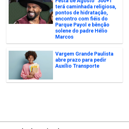
Festa de Agosto “300+1”
terá caminhada religiosa,
pontos de hidratação,
encontro com fiéis do
Parque Payol e bênção
solene do padre Hélio
Marcos
Vargem Grande Paulista
abre prazo para pedir
Auxílio Transporte