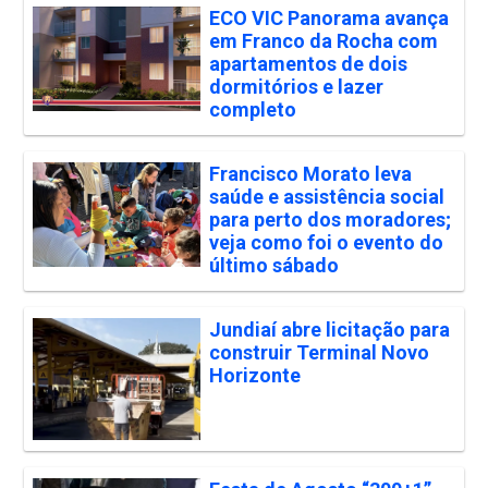
ECO VIC Panorama avança
em Franco da Rocha com
apartamentos de dois
dormitórios e lazer
completo
Francisco Morato leva
saúde e assistência social
para perto dos moradores;
veja como foi o evento do
último sábado
Jundiaí abre licitação para
construir Terminal Novo
Horizonte