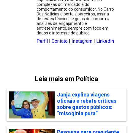
complexas do mercado e do
comportamento do consumidor. No Carro
Das Notícias e portais parceiros, assina
de testes técnicos e guias de compra a
análises de engajamento e
entretenimento, sempre com foco em
dados e interesse do público.
Perfil
|
Contato
|
Instagram
|
LinkedIn
Leia mais em Política
Janja explica viagens
oficiais e rebate críticas
sobre gastos públicos:
“misoginia pura”
Pesquisa para presidente