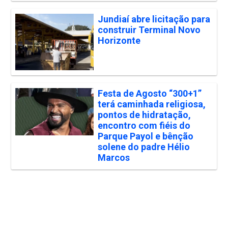
Jundiaí abre licitação para
construir Terminal Novo
Horizonte
Festa de Agosto “300+1”
terá caminhada religiosa,
pontos de hidratação,
encontro com fiéis do
Parque Payol e bênção
solene do padre Hélio
Marcos